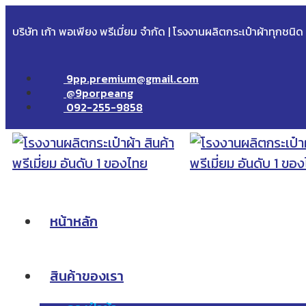
บริษัท เก้า พอเพียง พรีเมี่ยม จำกัด | โรงงานผลิตกระเป๋าผ้าทุกชนิ
9pp.premium@gmail.com
@9porpeang
092-255-9858
หน้าหลัก
สินค้าของเรา