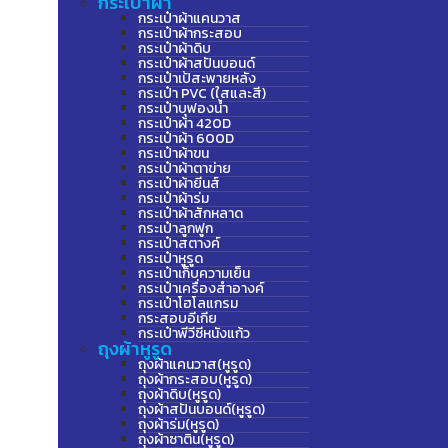
กระเป๋าผ้า
กระเป๋าผ้าแคนวาส
กระเป๋าผ้ากระสอบ
กระเป๋าผ้าดิบ
กระเป๋าผ้าสปันบอนด์
กระเป๋าเป้สะพายหลัง
กระเป๋า PVC (ใสและสี)
กระเป๋าบุฟองน้ำ
กระเป๋าผ้า 420D
กระเป๋าผ้า 600D
กระเป๋าผ้าขน
กระเป๋าผ้าตาข่าย
กระเป๋าผ้ายีนส์
กระเป๋าผ้าร่ม
กระเป๋าผ้าสักหลาด
กระเป๋าลูกฟูก
กระเป๋าสตางค์
กระเป๋าหูรูด
กระเป๋าเก็บความเย็น
กระเป๋าเครื่องสำอางค์
กระเป๋าโฮโลแกรม
กระสอบอีเกีย
กระเป๋าพีวีซีหนังแก้ว
ถุงผ้าหูรูด
ถุงผ้าแคนวาส(หูรูด)
ถุงผ้ากระสอบ(หูรูด)
ถุงผ้าดิบ(หูรูด)
ถุงผ้าสปันบอนด์(หูรูด)
ถุงผ้าร่ม(หูรูด)
ถุงผ้าซาติน(หูรูด)