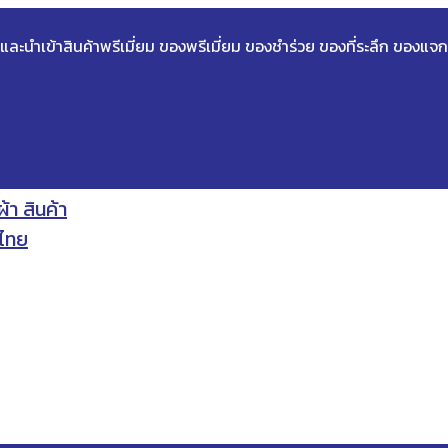
ด และนำเข้าสินค้าพรีเมี่ยม ของพรีเมี่ยม ของชำร่วย ของที่ระลึก ของแจก