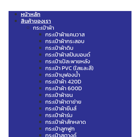
หน้าหลัก
สินค้าของเรา
กระเป๋าผ้า
กระเป๋าผ้าแคนวาส
กระเป๋าผ้ากระสอบ
กระเป๋าผ้าดิบ
กระเป๋าผ้าสปันบอนด์
กระเป๋าเป้สะพายหลัง
กระเป๋า PVC (ใสและสี)
กระเป๋าบุฟองน้ำ
กระเป๋าผ้า 420D
กระเป๋าผ้า 600D
กระเป๋าผ้าขน
กระเป๋าผ้าตาข่าย
กระเป๋าผ้ายีนส์
กระเป๋าผ้าร่ม
กระเป๋าผ้าสักหลาด
กระเป๋าลูกฟูก
กระเป๋าสตางค์