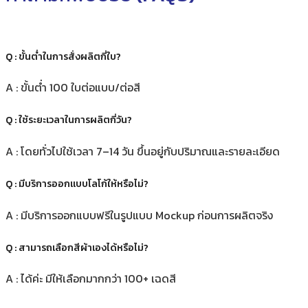
Q : ขั้นต่ำในการสั่งผลิตกี่ใบ?
A : ขั้นต่ำ 100 ใบต่อแบบ/ต่อสี
Q : ใช้ระยะเวลาในการผลิตกี่วัน?
A : โดยทั่วไปใช้เวลา 7–14 วัน ขึ้นอยู่กับปริมาณและรายละเอียด
Q : มีบริการออกแบบโลโก้ให้หรือไม่?
A : มีบริการออกแบบฟรีในรูปแบบ Mockup ก่อนการผลิตจริง
Q : สามารถเลือกสีผ้าเองได้หรือไม่?
A : ได้ค่ะ มีให้เลือกมากกว่า 100+ เฉดสี