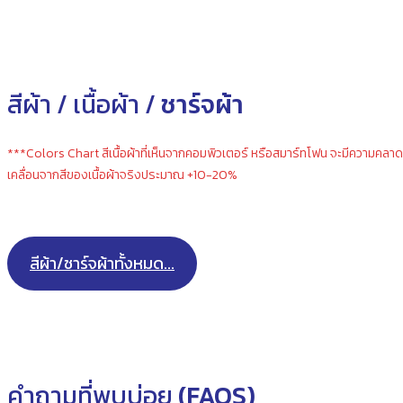
สีผ้า / เนื้อผ้า /
ชาร์จผ้า
***Colors Chart สีเนื้อผ้าที่เห็นจากคอมพิวเตอร์ หรือสมาร์ทโฟน จะมีความคลาด
เคลื่อนจากสีของเนื้อผ้าจริงประมาณ +10-20%
สีผ้า/ชาร์จผ้าทั้งหมด...
คำถามที่พบบ่อย
(FAQS)