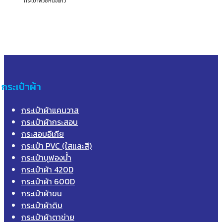
กระเป๋าพีวีซีหนังแก้ว
กระเป๋าผ้า
กระเป๋าผ้าแคนวาส
กระเป๋าผ้ากระสอบ
กระสอบอีเกีย
กระเป๋า PVC (ใสและสี)
กระเป๋าบุฟองน้ำ
กระเป๋าผ้า 420D
กระเป๋าผ้า 600D
กระเป๋าผ้าขน
กระเป๋าผ้าดิบ
กระเป๋าผ้าตาข่าย