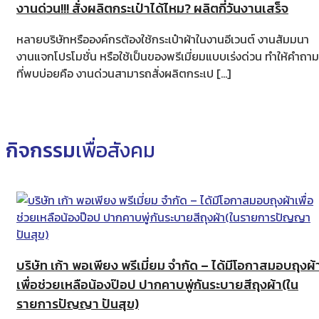
งานด่วน!!! สั่งผลิตกระเป๋าได้ไหม? ผลิตกี่วันงานเสร็จ
หลายบริษัทหรือองค์กรต้องใช้กระเป๋าผ้าในงานอีเวนต์ งานสัมมนา
งานแจกโปรโมชั่น หรือใช้เป็นของพรีเมี่ยมแบบเร่งด่วน ทำให้คำถาม
ที่พบบ่อยคือ งานด่วนสามารถสั่งผลิตกระเป […]
กิจกรรม
เพื่อสังคม
บริษัท เก้า พอเพียง พรีเมี่ยม จำกัด – ได้มีโอกาสมอบถุงผ้
เพื่อช่วยเหลือน้องป๊อป ปากคาบพู่กันระบายสีถุงผ้า(ใน
รายการปัญญา ปันสุข)