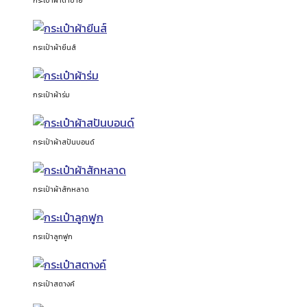
กระเป๋าผ้าตาข่าย
กระเป๋าผ้ายีนส์
กระเป๋าผ้าร่ม
กระเป๋าผ้าสปันบอนด์
กระเป๋าผ้าสักหลาด
กระเป๋าลูกฟูก
กระเป๋าสตางค์