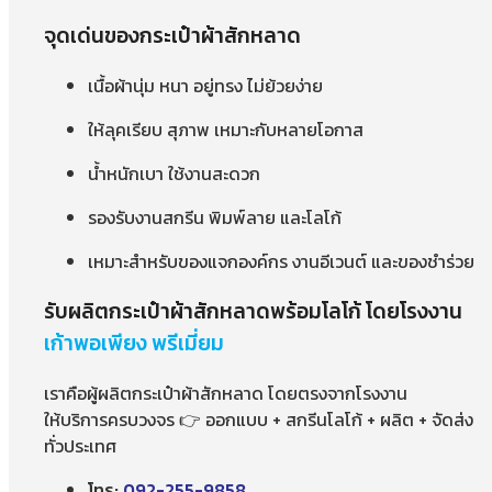
จุดเด่นของกระเป๋าผ้าสักหลาด
เนื้อผ้านุ่ม หนา อยู่ทรง ไม่ย้วยง่าย
ให้ลุคเรียบ สุภาพ เหมาะกับหลายโอกาส
น้ำหนักเบา ใช้งานสะดวก
รองรับงานสกรีน พิมพ์ลาย และโลโก้
เหมาะสำหรับของแจกองค์กร งานอีเวนต์ และของชำร่วย
รับผลิตกระเป๋าผ้าสักหลาดพร้อมโลโก้ โดยโรงงาน
เก้าพอเพียง พรีเมี่ยม
เราคือผู้ผลิตกระเป๋าผ้าสักหลาด โดยตรงจากโรงงาน
ให้บริการครบวงจร 👉 ออกแบบ + สกรีนโลโก้ + ผลิต + จัดส่ง
ทั่วประเทศ
โทร:
092-255-9858