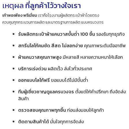
เหตุผล
ที่ลูกค้าไว้วางใจเรา
เก้าพอเพียง พรีเมี่ยม
เราคือโรงงานผู้ผลิตกระเป๋าผ้าโดยตรง
ควบคุมทุกกระบวนการผลิต และมาตรฐานการผลิต แบบครบวงจร
รับผลิตกระเป๋าผ้าแคนวาสขั้นต่ำ 100 ชิ้น
รองรับทุกธุรกิจ
สกรีนโลโก้คมชัด สีสด ไม่ลอกง่าย
คุณภาพระดับมืออาชีพ
ผ้าแคนวาสคุณภาพสูง
มีหลายสี หลายความหนาให้เลือก
บริการเร่งด่วน
ผลิตเร็ว ส่งไวทั่วประเทศ
ออกแบบโลโก้ฟรี
ขอแบบได้ไม่มีขั้นต่ำ
ทีมผู้เชี่ยวชาญดูแลครบวงจร
ตั้งแต่ให้คำปรึกษา ถึงจัดส่ง
สินค้า
ตรวจสอบคุณภาพทุกชิ้น
ก่อนส่งมอบให้ลูกค้า
ติดตามสินค้าได้
มั่นใจทุกการจัดส่ง