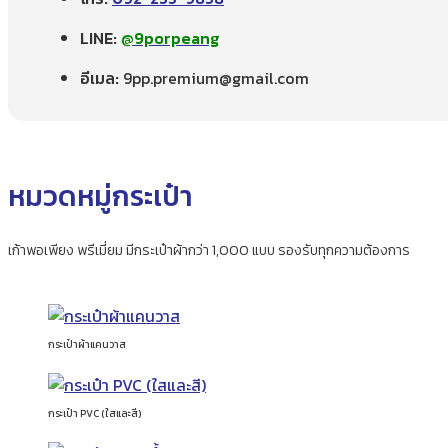
LINE:
@9porpeang
อีเมล:
9pp.premium@gmail.com
หมวดหมู่กระเป๋า
เก้าพอเพียง พรีเมี่ยม มีกระเป๋าผ้ากว่า 1,000 แบบ รองรับทุกความต้องการ
กระเป๋าผ้าแคนวาส
กระเป๋า PVC (ใสและสี)