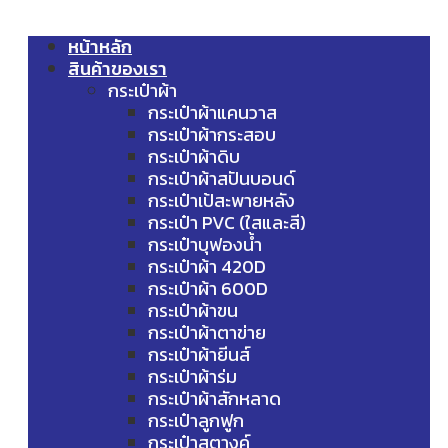
หน้าหลัก
สินค้าของเรา
กระเป๋าผ้า
กระเป๋าผ้าแคนวาส
กระเป๋าผ้ากระสอบ
กระเป๋าผ้าดิบ
กระเป๋าผ้าสปันบอนด์
กระเป๋าเป้สะพายหลัง
กระเป๋า PVC (ใสและสี)
กระเป๋าบุฟองน้ำ
กระเป๋าผ้า 420D
กระเป๋าผ้า 600D
กระเป๋าผ้าขน
กระเป๋าผ้าตาข่าย
กระเป๋าผ้ายีนส์
กระเป๋าผ้าร่ม
กระเป๋าผ้าสักหลาด
กระเป๋าลูกฟูก
กระเป๋าสตางค์