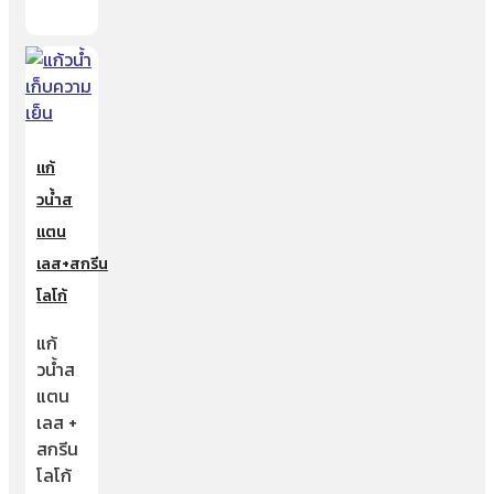
แก้
วน้ำส
แตน
เลส+สกรีน
โลโก้
แก้
วน้ำส
แตน
เลส +
สกรีน
โลโก้