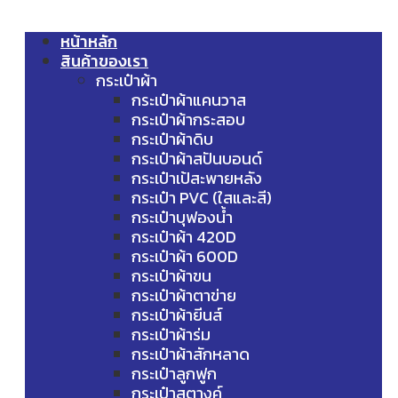
หน้าหลัก
สินค้าของเรา
กระเป๋าผ้า
กระเป๋าผ้าแคนวาส
กระเป๋าผ้ากระสอบ
กระเป๋าผ้าดิบ
กระเป๋าผ้าสปันบอนด์
กระเป๋าเป้สะพายหลัง
กระเป๋า PVC (ใสและสี)
กระเป๋าบุฟองน้ำ
กระเป๋าผ้า 420D
กระเป๋าผ้า 600D
กระเป๋าผ้าขน
กระเป๋าผ้าตาข่าย
กระเป๋าผ้ายีนส์
กระเป๋าผ้าร่ม
กระเป๋าผ้าสักหลาด
กระเป๋าลูกฟูก
กระเป๋าสตางค์