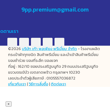
9pp.premium@gmail.com
ิดตามเรา
©2026
บริษัท เก้า พอเพียง พรีเมี่ยม จำกัด
- โรงงานผลิต
กระเป๋าผ้าทุกชนิด สินค้าพรีเมี่ยม และนำเข้าสินค้าพรีเมี่ยม
ของชำร่วย ของที่ระลึก ของแจก
ที่อยู่ : 162/10 ซอยประเสริฐมนูกิจ 29 ถนนประเสริฐมนูกิจ
แขวงจรเข้บัว เขตลาดพร้าว กรุงเทพฯ 10230
เลขประจำตัวผู้เสียภาษี : 0105557036872
เกี่ยวกับเรา
|
วิธีการสั่งซื้อ
|
ติดต่อเรา
×