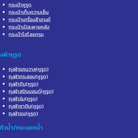
กระเป๋าหูรูด
กระเป๋าเก็บความเย็น
กระเป๋าเครื่องสำอางค์
กระเป๋าเป้สะพายหลัง
กระเป๋าโฮโลแกรม
ุงผ้าหูรูด
ถุงผ้าแคนวาส(หูรูด)
ถุงผ้ากระสอบ(หูรูด)
ถุงผ้าดิบ(หูรูด)
ถุงผ้าสปันบอนด์(หูรูด)
ถุงผ้าร่ม(หูรูด)
ถุงผ้าซาติน(หูรูด)
ถุงผ้าขน(หูรูด)
ก้วน้ำ/กระบอกน้ำ