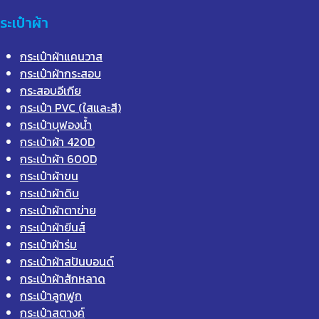
ระเป๋าผ้า
กระเป๋าผ้าแคนวาส
กระเป๋าผ้ากระสอบ
กระสอบอีเกีย
กระเป๋า PVC (ใสและสี)
กระเป๋าบุฟองน้ำ
กระเป๋าผ้า 420D
กระเป๋าผ้า 600D
กระเป๋าผ้าขน
กระเป๋าผ้าดิบ
กระเป๋าผ้าตาข่าย
กระเป๋าผ้ายีนส์
กระเป๋าผ้าร่ม
กระเป๋าผ้าสปันบอนด์
กระเป๋าผ้าสักหลาด
กระเป๋าลูกฟูก
กระเป๋าสตางค์