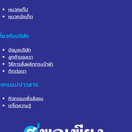
หมวกแก๊ป
หมวกบัคเก็ต
กี่ยวกับบริษัท
ข้อมูลบริษัท
ลูกค้าของเรา
วิธีการสั่งผลิตกระเป๋าผ้า
ติดต่อเรา
ิจกรรม/ข่าวสาร
กิจกรรมเพื่อสังคม
เกร็ดความรู้