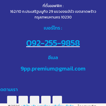
ที่ตั้งออฟฟิศ :
162/10 ถ.ประเสริฐมนูกิจ 29 แขวงจรเข้บัว เขตลาดพร้าว
กรุงเทพมหานคร 10230
เบอร์โทร :
092-255-9858
อีเมล
9pp.premium@gmail.com
ิดตามเรา