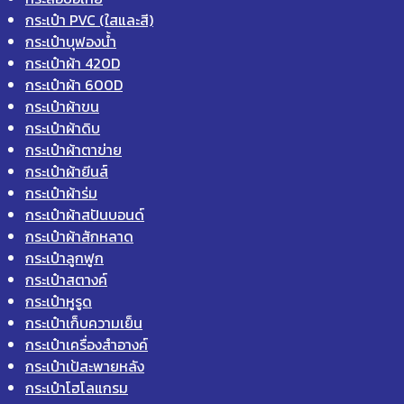
กระเป๋า PVC (ใสและสี)
กระเป๋าบุฟองน้ำ
กระเป๋าผ้า 420D
กระเป๋าผ้า 600D
กระเป๋าผ้าขน
กระเป๋าผ้าดิบ
กระเป๋าผ้าตาข่าย
กระเป๋าผ้ายีนส์
กระเป๋าผ้าร่ม
กระเป๋าผ้าสปันบอนด์
กระเป๋าผ้าสักหลาด
กระเป๋าลูกฟูก
กระเป๋าสตางค์
กระเป๋าหูรูด
กระเป๋าเก็บความเย็น
กระเป๋าเครื่องสำอางค์
กระเป๋าเป้สะพายหลัง
กระเป๋าโฮโลแกรม