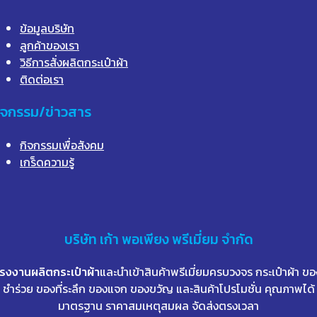
ข้อมูลบริษัท
ลูกค้าของเรา
วิธีการสั่งผลิตกระเป๋าผ้า
ติดต่อเรา
ิจกรรม/ข่าวสาร
กิจกรรมเพื่อสังคม
เกร็ดความรู้
บริษัท
เก้า
พอเพียง พรีเมี่ยม จำกัด
โรงงานผลิตกระเป๋าผ้า
และนำเข้าสินค้าพรีเมี่ยมครบวงจร กระเป๋าผ้า ขอ
ชำร่วย ของที่ระลึก ของแจก ของขวัญ และสินค้าโปรโมชั่น คุณภาพได้
มาตรฐาน ราคาสมเหตุสมผล จัดส่งตรงเวลา