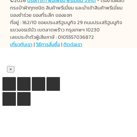
©2026
บริษัท เก้า พอเพียง พรีเมี่ยม จำกัด
- โรงงานผลิต
กระเป๋าผ้าทุกชนิด สินค้าพรีเมี่ยม และนำเข้าสินค้าพรีเมี่ยม
ของชำร่วย ของที่ระลึก ของแจก
ที่อยู่ : 162/10 ซอยประเสริฐมนูกิจ 29 ถนนประเสริฐมนูกิจ
แขวงจรเข้บัว เขตลาดพร้าว กรุงเทพฯ 10230
เลขประจำตัวผู้เสียภาษี : 0105557036872
เกี่ยวกับเรา
|
วิธีการสั่งซื้อ
|
ติดต่อเรา
×