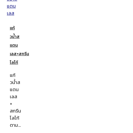
แก้
วน้ำส
แตน
เลส+สกรีน
โลโก้
แก้
วน้ำส
แตน
เลส
+
สกรีน
โลโก้
ตาม…