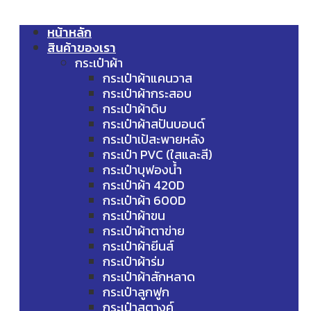
หน้าหลัก
สินค้าของเรา
กระเป๋าผ้า
กระเป๋าผ้าแคนวาส
กระเป๋าผ้ากระสอบ
กระเป๋าผ้าดิบ
กระเป๋าผ้าสปันบอนด์
กระเป๋าเป้สะพายหลัง
กระเป๋า PVC (ใสและสี)
กระเป๋าบุฟองน้ำ
กระเป๋าผ้า 420D
กระเป๋าผ้า 600D
กระเป๋าผ้าขน
กระเป๋าผ้าตาข่าย
กระเป๋าผ้ายีนส์
กระเป๋าผ้าร่ม
กระเป๋าผ้าสักหลาด
กระเป๋าลูกฟูก
กระเป๋าสตางค์