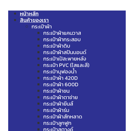
หน้าหลัก
สินค้าของเรา
กระเป๋าผ้า
กระเป๋าผ้าแคนวาส
กระเป๋าผ้ากระสอบ
กระเป๋าผ้าดิบ
กระเป๋าผ้าสปันบอนด์
กระเป๋าเป้สะพายหลัง
กระเป๋า PVC (ใสและสี)
กระเป๋าบุฟองน้ำ
กระเป๋าผ้า 420D
กระเป๋าผ้า 600D
กระเป๋าผ้าขน
กระเป๋าผ้าตาข่าย
กระเป๋าผ้ายีนส์
กระเป๋าผ้าร่ม
กระเป๋าผ้าสักหลาด
กระเป๋าลูกฟูก
กระเป๋าสตางค์