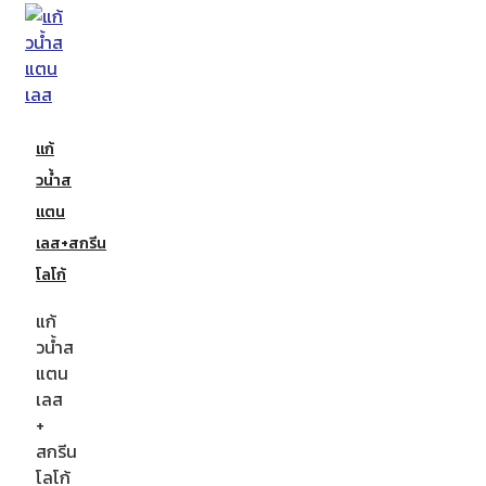
แก้
วน้ำส
แตน
เลส+สกรีน
โลโก้
แก้
วน้ำส
แตน
เลส
+
สกรีน
โลโก้