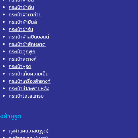
กระเป๋าผ้าดิบ
กระเป๋าผ้าตาข่าย
กระเป๋าผ้ายีนส์
กระเป๋าผ้าร่ม
กระเป๋าผ้าสปันบอนด์
กระเป๋าผ้าสักหลาด
กระเป๋าลูกฟูก
กระเป๋าสตางค์
กระเป๋าหูรูด
กระเป๋าเก็บความเย็น
กระเป๋าเครื่องสำอางค์
กระเป๋าเป้สะพายหลัง
กระเป๋าโฮโลแกรม
ุงผ้าหูรูด
ถุงผ้าแคนวาส(หูรูด)
ถุงผ้ากระสอบ(หูรูด)