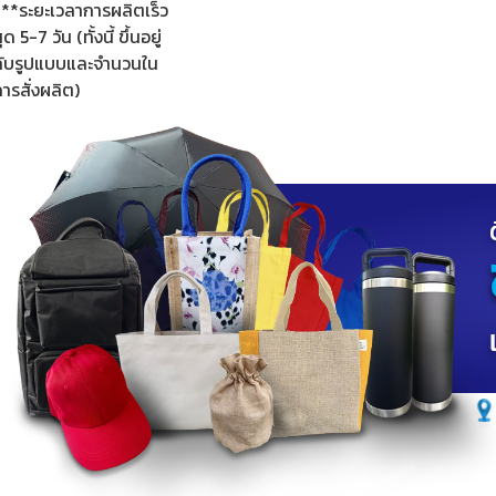
***ระยะเวลาการผลิตเร็ว
ุด 5-7 วัน (ทั้งนี้ ขึ้นอยู่
กับรูปแบบและจำนวนใน
ารสั่งผลิต)