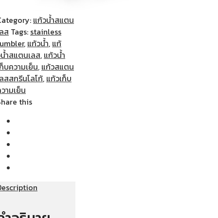
Category:
แก้วน้ำสแตน
เลส
Tags:
stainless
tumbler
,
แก้วน้ำ
,
แก้
วน้ำสแตนเลส
,
แก้วน้ำ
เก็บความเย็น
,
แก้วสแตน
เลสสกรีนโลโก้
,
แก้วเก็บ
ความเย็น
Share this
Description