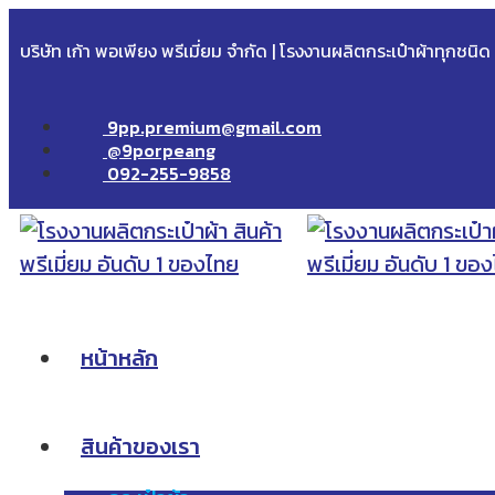
บริษัท เก้า พอเพียง พรีเมี่ยม จำกัด | โรงงานผลิตกระเป๋าผ้าทุกชนิ
9pp.premium@gmail.com
@9porpeang
092-255-9858
หน้าหลัก
สินค้าของเรา