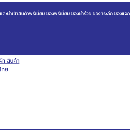
ด และนำเข้าสินค้าพรีเมี่ยม ของพรีเมี่ยม ของชำร่วย ของที่ระลึก ของแจก