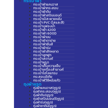
กระเป๋าผ้า
กระเป๋าผ้าแคนวาส
กระเป๋าผ้ากระสอบ
กระเป๋าผ้าดิบ
กระเป๋าผ้าสปันบอนด์
กระเป๋าเป้สะพายหลัง
กระเป๋า PVC (ใสและสี)
กระเป๋าบุฟองน้ำ
กระเป๋าผ้า 420D
กระเป๋าผ้า 600D
กระเป๋าผ้าขน
กระเป๋าผ้าตาข่าย
กระเป๋าผ้ายีนส์
กระเป๋าผ้าร่ม
กระเป๋าผ้าสักหลาด
กระเป๋าลูกฟูก
กระเป๋าสตางค์
กระเป๋าหูรูด
กระเป๋าเก็บความเย็น
กระเป๋าเครื่องสำอางค์
กระเป๋าโฮโลแกรม
กระสอบอีเกีย
กระเป๋าพีวีซีหนังแก้ว
ถุงผ้าหูรูด
ถุงผ้าแคนวาส(หูรูด)
ถุงผ้ากระสอบ(หูรูด)
ถุงผ้าดิบ(หูรูด)
ถุงผ้าสปันบอนด์(หูรูด)
ถุงผ้าร่ม(หูรูด)
ถุงผ้าซาติน(หูรูด)