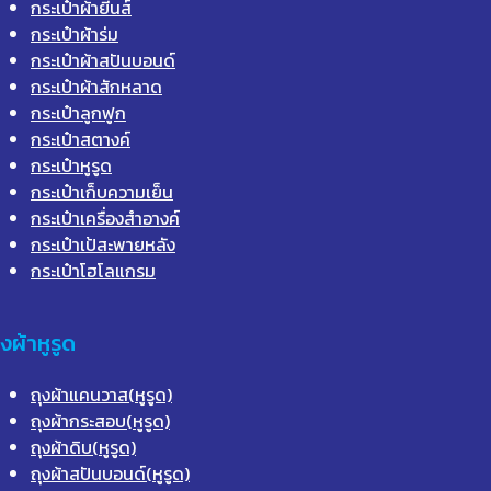
กระเป๋าผ้ายีนส์
กระเป๋าผ้าร่ม
กระเป๋าผ้าสปันบอนด์
กระเป๋าผ้าสักหลาด
กระเป๋าลูกฟูก
กระเป๋าสตางค์
กระเป๋าหูรูด
กระเป๋าเก็บความเย็น
กระเป๋าเครื่องสำอางค์
กระเป๋าเป้สะพายหลัง
กระเป๋าโฮโลแกรม
ุงผ้าหูรูด
ถุงผ้าแคนวาส(หูรูด)
ถุงผ้ากระสอบ(หูรูด)
ถุงผ้าดิบ(หูรูด)
ถุงผ้าสปันบอนด์(หูรูด)