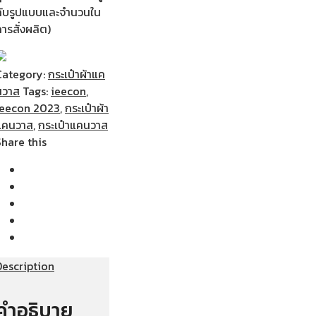
กับรูปแบบและจำนวนใน
ารสั่งผลิต)
Category:
กระเป๋าผ้าแค
นวาส
Tags:
ieecon
,
ieecon 2023
,
กระเป๋าผ้า
แคนวาส
,
กระเป๋าแคนวาส
Share this
Description
คำอธิบาย