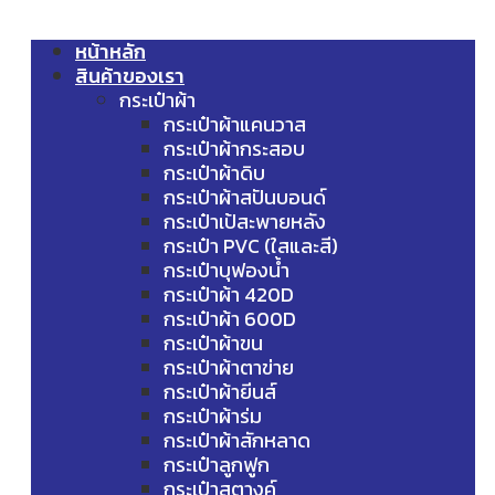
หน้าหลัก
สินค้าของเรา
กระเป๋าผ้า
กระเป๋าผ้าแคนวาส
กระเป๋าผ้ากระสอบ
กระเป๋าผ้าดิบ
กระเป๋าผ้าสปันบอนด์
กระเป๋าเป้สะพายหลัง
กระเป๋า PVC (ใสและสี)
กระเป๋าบุฟองน้ำ
กระเป๋าผ้า 420D
กระเป๋าผ้า 600D
กระเป๋าผ้าขน
กระเป๋าผ้าตาข่าย
กระเป๋าผ้ายีนส์
กระเป๋าผ้าร่ม
กระเป๋าผ้าสักหลาด
กระเป๋าลูกฟูก
กระเป๋าสตางค์