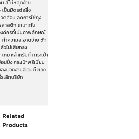
ม สีไม่หลุดง่าย
 เป็นมิตรต่อสิ่ง
แวดล้อม ลดการใช้ถุง
พลาสติก เหมาะกับ
งค์กรที่เน้นภาพลักษณ์
– ทำความสะอาดง่าย ซัก
ล้วไม่เสียทรง
– เหมาะสำหรับทำ กระเป๋า
้อปปิ้ง กระเป๋าพรีเมี่ยม
ของแจกงานอีเวนต์ ของ
ี่ระลึกบริษัท
Related
Products