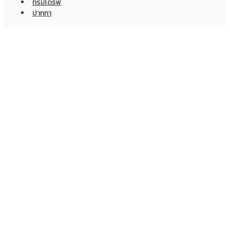
ทรัมไดร์ฟ
ปากกา