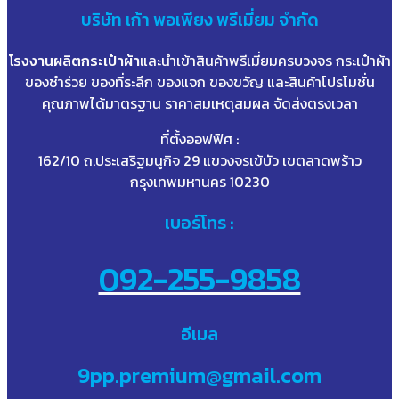
บริษัท
เก้า
พอเพียง พรีเมี่ยม จำกัด
โรงงานผลิตกระเป๋าผ้า
และนำเข้าสินค้าพรีเมี่ยมครบวงจร กระเป๋าผ้า
ของชำร่วย ของที่ระลึก ของแจก ของขวัญ และสินค้าโปรโมชั่น
คุณภาพได้มาตรฐาน ราคาสมเหตุสมผล จัดส่งตรงเวลา
ที่ตั้งออฟฟิศ :
162/10 ถ.ประเสริฐมนูกิจ 29 แขวงจรเข้บัว เขตลาดพร้าว
กรุงเทพมหานคร 10230
เบอร์โทร :
092-255-9858
อีเมล
9pp.premium@gmail.com