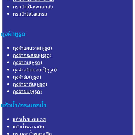
กระเป๋าเป้สะพายหลัง
กระเป๋าโฮโลแกรม
ถุงผ้าหูรูด
ถุงผ้าแคนวาส(หูรูด)
ถุงผ้ากระสอบ(หูรูด)
ถุงผ้าดิบ(หูรูด)
ถุงผ้าสปันบอนด์(หูรูด)
ถุงผ้าร่ม(หูรูด)
ถุงผ้าซาติน(หูรูด)
ถุงผ้าขน(หูรูด)
แก้วน้ำ/กระบอกน้ำ
แก้วน้ำสแตนเลส
แก้วน้ำพลาสติก
กระบอกน้ำพลาสติก