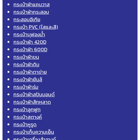
กระเป๋าผ้าแคนวาส
กระเป๋าผ้ากระสอบ
กระสอบอีเกีย
กระเป๋า PVC (ใสและสี)
กระเป๋าบุฟองน้ำ
กระเป๋าผ้า 420D
กระเป๋าผ้า 600D
กระเป๋าผ้าขน
กระเป๋าผ้าดิบ
กระเป๋าผ้าตาข่าย
กระเป๋าผ้ายีนส์
กระเป๋าผ้าร่ม
กระเป๋าผ้าสปันบอนด์
กระเป๋าผ้าสักหลาด
กระเป๋าลูกฟูก
กระเป๋าสตางค์
กระเป๋าหูรูด
กระเป๋าเก็บความเย็น
กระเป๋าเครื่องสำอางค์