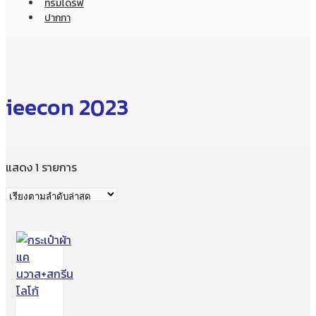
ทรัมไดร์ฟ
ปากกา
ieecon 2023
แสดง 1 รายการ