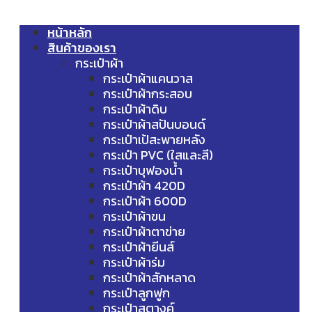
หน้าหลัก
สินค้าของเรา
กระเป๋าผ้า
กระเป๋าผ้าแคนวาส
กระเป๋าผ้ากระสอบ
กระเป๋าผ้าดิบ
กระเป๋าผ้าสปันบอนด์
กระเป๋าเป้สะพายหลัง
กระเป๋า PVC (ใสและสี)
กระเป๋าบุฟองน้ำ
กระเป๋าผ้า 420D
กระเป๋าผ้า 600D
กระเป๋าผ้าขน
กระเป๋าผ้าตาข่าย
กระเป๋าผ้ายีนส์
กระเป๋าผ้าร่ม
กระเป๋าผ้าสักหลาด
กระเป๋าลูกฟูก
กระเป๋าสตางค์