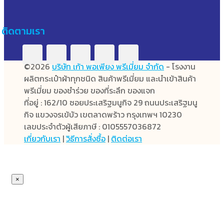
ติดตามเรา
©2026
บริษัท เก้า พอเพียง พรีเมี่ยม จำกัด
- โรงงาน
ผลิตกระเป๋าผ้าทุกชนิด สินค้าพรีเมี่ยม และนำเข้าสินค้า
พรีเมี่ยม ของชำร่วย ของที่ระลึก ของแจก
ที่อยู่ : 162/10 ซอยประเสริฐมนูกิจ 29 ถนนประเสริฐมนู
กิจ แขวงจรเข้บัว เขตลาดพร้าว กรุงเทพฯ 10230
เลขประจำตัวผู้เสียภาษี : 0105557036872
เกี่ยวกับเรา
|
วิธีการสั่งซื้อ
|
ติดต่อเรา
×