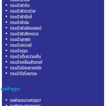
กระเป๋าผ้าดิบ
กระเป๋าผ้าตาข่าย
กระเป๋าผ้ายีนส์
กระเป๋าผ้าร่ม
กระเป๋าผ้าสปันบอนด์
กระเป๋าผ้าสักหลาด
กระเป๋าลูกฟูก
กระเป๋าสตางค์
กระเป๋าหูรูด
กระเป๋าเก็บความเย็น
กระเป๋าเครื่องสำอางค์
กระเป๋าเป้สะพายหลัง
กระเป๋าโฮโลแกรม
ถุงผ้าหูรูด
ถุงผ้าแคนวาส(หูรูด)
ถุงผ้ากระสอบ(หูรูด)