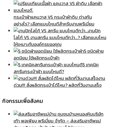
กระเป๋าผ้าแคนวาส VS กระเป๋าผ้าดิบ ต่างกัน
อย่างไร? เลือกแบบไหนดีสำหรับงานพรีเมี่ยม
งานปัก
โลโก้ VS งานสกรีน แบบไหนดีกว่า…? เลือกแบบไหน
ให้เหมาะกับองค์กรของคุณ
5 ชนิดผ้าย
อดนิยม ใช้ผลิตกระเป๋าผ้า
5 เทคนิค
สกรีนกระเป๋าผ้า แบบไหนดี?
งาน
ด่วน!!! สั่งผลิตกระเป๋าได้ไหม? ผลิตกี่วันงานเสร็จ
กิจกรรมเพื่อสังคม
บริษัท
เก้า พอเพียง พรีเมี่ยม จำกัด – ส่งเสริมอาชีพแม่