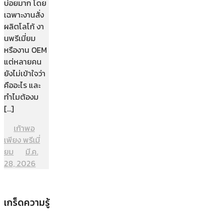
บ่อยมาก โดย
เฉพาะงานสั่ง
ผลิตโลโก้ งา
นพรีเมี่ยม
หรืองาน OEM
แต่หลายคน
ยังไม่เข้าใจว่า
คืออะไร และ
ทำไมต้องม
[…]
เก้าพอ
เพียง พรีเมี่
ยม
มี.ค.
28, 2026
เกร็ดความรู้