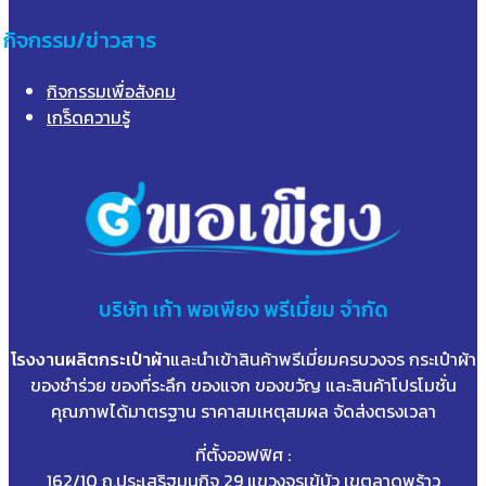
กิจกรรม/ข่าวสาร
กิจกรรมเพื่อสังคม
เกร็ดความรู้
บริษัท
เก้า
พอเพียง พรีเมี่ยม จำกัด
โรงงานผลิตกระเป๋าผ้า
และนำเข้าสินค้าพรีเมี่ยมครบวงจร กระเป๋าผ้า
ของชำร่วย ของที่ระลึก ของแจก ของขวัญ และสินค้าโปรโมชั่น
คุณภาพได้มาตรฐาน ราคาสมเหตุสมผล จัดส่งตรงเวลา
ที่ตั้งออฟฟิศ :
162/10 ถ.ประเสริฐมนูกิจ 29 แขวงจรเข้บัว เขตลาดพร้าว