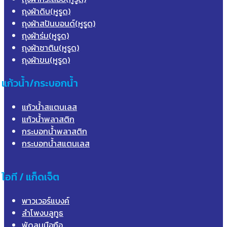
ถุงผ้าดิบ(หูรูด)
ถุงผ้าสปันบอนด์(หูรูด)
ถุงผ้าร่ม(หูรูด)
ถุงผ้าซาติน(หูรูด)
ถุงผ้าขน(หูรูด)
แก้วน้ำ/กระบอกน้ำ
แก้วน้ำสแตนเลส
แก้วน้ำพลาสติก
กระบอกน้ำพลาสติก
กระบอกน้ำสแตนเลส
ไอที / แก็ดเจ็ต
พาวเวอร์แบงค์
ลำโพงบลูทูธ
พัดลมมือถือ