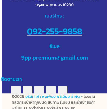
กรุงเทพมหานคร 10230
เบอร์โทร :
092-255-9858
อีเมล
9pp.premium@gmail.com
ติดตามเรา
©2026
บริษัท เก้า พอเพียง พรีเมี่ยม จำกัด
- โรงงาน
ผลิตกระเป๋าผ้าทุกชนิด สินค้าพรีเมี่ยม และนำเข้าสินค้า
พรีเมี่ยม ของชำร่วย ของที่ระลึก ของแจก