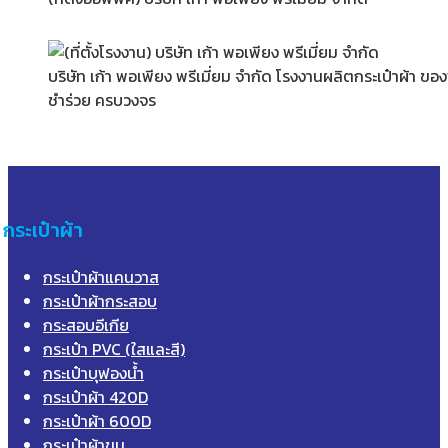
บริษัท เก้า พอเพียง พรีเมี่ยม จำกัด โรงงานผลิตกระเป๋าผ้า ข
ชำร่วย ครบวงจร
กระเป๋าผ้า
กระเป๋าผ้าแคนวาส
กระเป๋าผ้ากระสอบ
กระสอบอีเกีย
กระเป๋า PVC (ใสและสี)
กระเป๋าบุฟองน้ำ
กระเป๋าผ้า 420D
กระเป๋าผ้า 600D
กระเป๋าผ้าขน