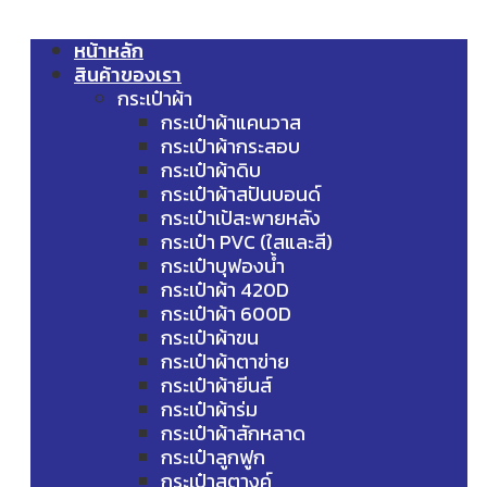
หน้าหลัก
สินค้าของเรา
กระเป๋าผ้า
กระเป๋าผ้าแคนวาส
กระเป๋าผ้ากระสอบ
กระเป๋าผ้าดิบ
กระเป๋าผ้าสปันบอนด์
กระเป๋าเป้สะพายหลัง
กระเป๋า PVC (ใสและสี)
กระเป๋าบุฟองน้ำ
กระเป๋าผ้า 420D
กระเป๋าผ้า 600D
กระเป๋าผ้าขน
กระเป๋าผ้าตาข่าย
กระเป๋าผ้ายีนส์
กระเป๋าผ้าร่ม
กระเป๋าผ้าสักหลาด
กระเป๋าลูกฟูก
กระเป๋าสตางค์