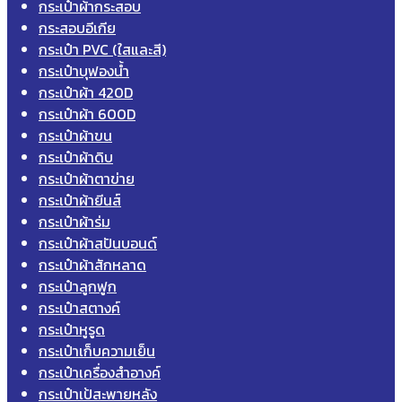
กระเป๋าผ้ากระสอบ
กระสอบอีเกีย
กระเป๋า PVC (ใสและสี)
กระเป๋าบุฟองน้ำ
กระเป๋าผ้า 420D
กระเป๋าผ้า 600D
กระเป๋าผ้าขน
กระเป๋าผ้าดิบ
กระเป๋าผ้าตาข่าย
กระเป๋าผ้ายีนส์
กระเป๋าผ้าร่ม
กระเป๋าผ้าสปันบอนด์
กระเป๋าผ้าสักหลาด
กระเป๋าลูกฟูก
กระเป๋าสตางค์
กระเป๋าหูรูด
กระเป๋าเก็บความเย็น
กระเป๋าเครื่องสำอางค์
กระเป๋าเป้สะพายหลัง