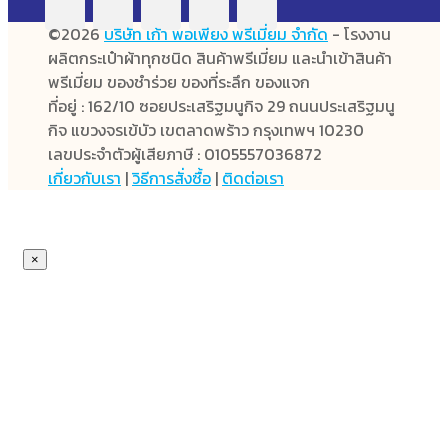
©2026
บริษัท เก้า พอเพียง พรีเมี่ยม จำกัด
- โรงงาน
ผลิตกระเป๋าผ้าทุกชนิด สินค้าพรีเมี่ยม และนำเข้าสินค้า
พรีเมี่ยม ของชำร่วย ของที่ระลึก ของแจก
ที่อยู่ : 162/10 ซอยประเสริฐมนูกิจ 29 ถนนประเสริฐมนู
กิจ แขวงจรเข้บัว เขตลาดพร้าว กรุงเทพฯ 10230
เลขประจำตัวผู้เสียภาษี : 0105557036872
เกี่ยวกับเรา
|
วิธีการสั่งซื้อ
|
ติดต่อเรา
×