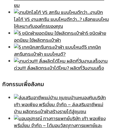
ยม
งานปัก
โลโก้ VS งานสกรีน แบบไหนดีกว่า…? เลือกแบบไหน
ให้เหมาะกับองค์กรของคุณ
5 ชนิดผ้าย
อดนิยม ใช้ผลิตกระเป๋าผ้า
5 เทคนิค
สกรีนกระเป๋าผ้า แบบไหนดี?
งาน
ด่วน!!! สั่งผลิตกระเป๋าได้ไหม? ผลิตกี่วันงานเสร็จ
กิจกรรมเพื่อสังคม
บริษัท
เก้า พอเพียง พรีเมี่ยม จำกัด – ส่งเสริมอาชีพแม่
บ้าน ผลิตกระเป๋าผ้าสร้างรายได้สู่ชุมชน
บริษัท เก้า พอเพียง
พรีเมี่ยม จำกัด – ได้มอบวัสดุทางการแพทย์และ