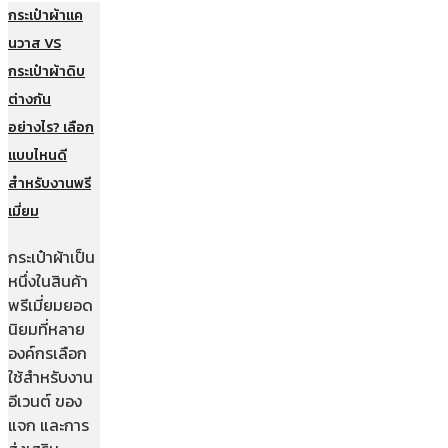
กระเป๋าผ้าแค
นวาส VS
กระเป๋าผ้าดิบ
ต่างกัน
อย่างไร? เลือก
แบบไหนดี
สำหรับงานพรี
เมี่ยม
กระเป๋าผ้าเป็น
หนึ่งในสินค้า
พรีเมี่ยมยอด
นิยมที่หลาย
องค์กรเลือก
ใช้สำหรับงาน
อีเวนต์ ของ
แจก และการ