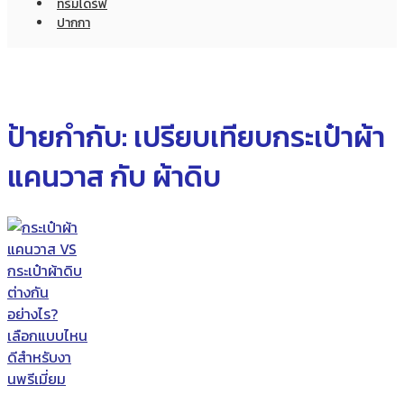
ทรัมไดร์ฟ
ปากกา
ป้ายกำกับ:
เปรียบเทียบกระเป๋าผ้า
แคนวาส กับ ผ้าดิบ