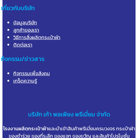
เกี่ยวกับบริษัท
ข้อมูลบริษัท
ลูกค้าของเรา
วิธีการสั่งผลิตกระเป๋าผ้า
ติดต่อเรา
กิจกรรม/ข่าวสาร
กิจกรรมเพื่อสังคม
เกร็ดความรู้
บริษัท
เก้า
พอเพียง พรีเมี่ยม จำกัด
โรงงานผลิตกระเป๋าผ้า
และนำเข้าสินค้าพรีเมี่ยมครบวงจร กระเป๋าผ้า
ของชำร่วย ของที่ระลึก ของแจก ของขวัญ และสินค้าโปรโมชั่น