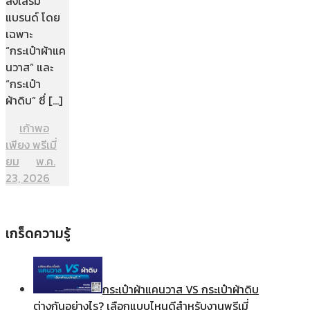
ส่งเสริม
แบรนด์ โดย
เฉพาะ
“กระเป๋าผ้าแค
นวาส” และ
“กระเป๋า
ผ้าดิบ” ซึ่ […]
เก้าพอ
เพียง พรีเมี่
ยม
พ.ค.
23, 2026
เกร็ดความรู้
กระเป๋าผ้าแคนวาส VS กระเป๋าผ้าดิบ
ต่างกันอย่างไร? เลือกแบบไหนดีสำหรับงานพรีเมี่