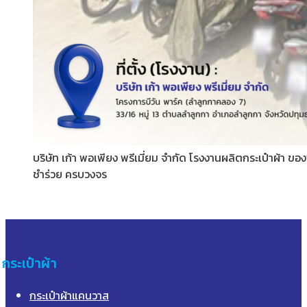
บริษัท เก้า พอเพียง พรีเมี่ยม จำกัด โรงงานผลิตกระเป๋าผ้า ข
ชำร่วย ครบวงจร
กระเป๋าผ้า
กระเป๋าผ้าแคนวาส