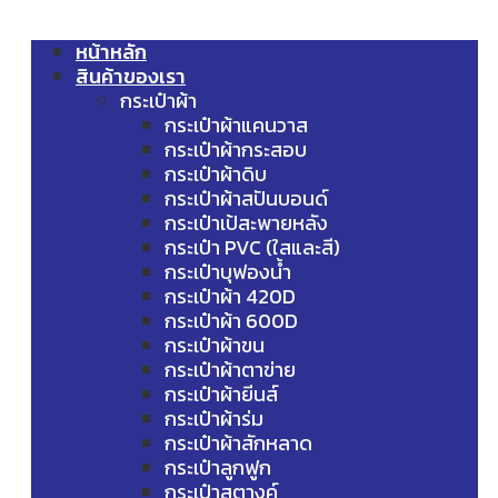
หน้าหลัก
สินค้าของเรา
กระเป๋าผ้า
กระเป๋าผ้าแคนวาส
กระเป๋าผ้ากระสอบ
กระเป๋าผ้าดิบ
กระเป๋าผ้าสปันบอนด์
กระเป๋าเป้สะพายหลัง
กระเป๋า PVC (ใสและสี)
กระเป๋าบุฟองน้ำ
กระเป๋าผ้า 420D
กระเป๋าผ้า 600D
กระเป๋าผ้าขน
กระเป๋าผ้าตาข่าย
กระเป๋าผ้ายีนส์
กระเป๋าผ้าร่ม
กระเป๋าผ้าสักหลาด
กระเป๋าลูกฟูก
กระเป๋าสตางค์