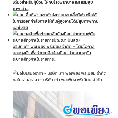
เตียงสำหรับผู้ป่วย ให้กับโรงพยาบาลส่งเสริมสุข
ภาพ ตำ…
มอบเสื้อกีฬา เพื่อใช้
ในการออกกำลังกาย ให้กับผู้สูงอายุได้มีสุขภาพกาย
และใจที่ดี
บริษัท เก้า พอเพียง พรีเมี่ยม จำกัด – ได้มีโอกาส
มอบถุงผ้าเพื่อช่วยเหลือน้องป๊อป ปากคาบพู่กัน
ระบายสีถุงผ้า(ในรายการ…
ขอใบเสนอราคา - บริษัท เก้า พอเพียง พรีเมี่ยม จำกัด