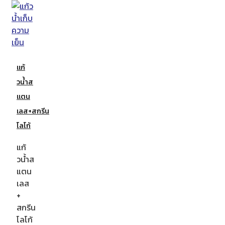
แก้
วน้ำส
แตน
เลส+สกรีน
โลโก้
แก้
วน้ำส
แตน
เลส
+
สกรีน
โลโก้