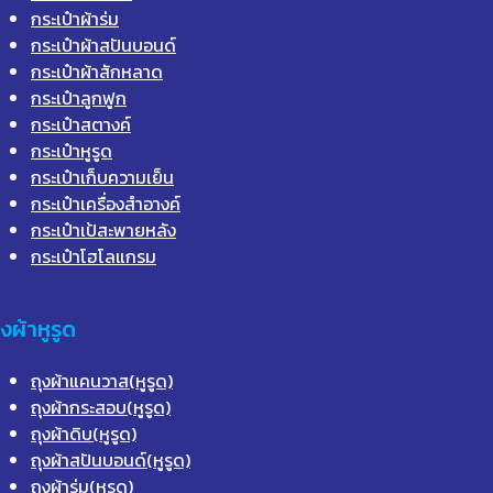
กระเป๋าผ้าร่ม
กระเป๋าผ้าสปันบอนด์
กระเป๋าผ้าสักหลาด
กระเป๋าลูกฟูก
กระเป๋าสตางค์
กระเป๋าหูรูด
กระเป๋าเก็บความเย็น
กระเป๋าเครื่องสำอางค์
กระเป๋าเป้สะพายหลัง
กระเป๋าโฮโลแกรม
ุงผ้าหูรูด
ถุงผ้าแคนวาส(หูรูด)
ถุงผ้ากระสอบ(หูรูด)
ถุงผ้าดิบ(หูรูด)
ถุงผ้าสปันบอนด์(หูรูด)
ถุงผ้าร่ม(หูรูด)