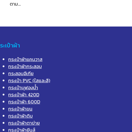
ตาม…
ระเป๋าผ้า
กระเป๋าผ้าแคนวาส
กระเป๋าผ้ากระสอบ
กระสอบอีเกีย
กระเป๋า PVC (ใสและสี)
กระเป๋าบุฟองน้ำ
กระเป๋าผ้า 420D
กระเป๋าผ้า 600D
กระเป๋าผ้าขน
กระเป๋าผ้าดิบ
กระเป๋าผ้าตาข่าย
กระเป๋าผ้ายีนส์