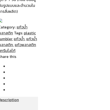
กับรูปแบบและจำนวนใน
ารสั่งผลิต)
Category:
แก้วน้ำ
พลาสติก
Tags:
plastic
tumbler
,
แก้วน้ำ
,
แก้วน้ำ
พลาสติก
,
แก้วพลาสติก
กรีนโลโก้
Share this
Description