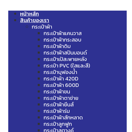
หน้าหลัก
สินค้าของเรา
กระเป๋าผ้า
กระเป๋าผ้าแคนวาส
กระเป๋าผ้ากระสอบ
กระเป๋าผ้าดิบ
กระเป๋าผ้าสปันบอนด์
กระเป๋าเป้สะพายหลัง
กระเป๋า PVC (ใสและสี)
กระเป๋าบุฟองน้ำ
กระเป๋าผ้า 420D
กระเป๋าผ้า 600D
กระเป๋าผ้าขน
กระเป๋าผ้าตาข่าย
กระเป๋าผ้ายีนส์
กระเป๋าผ้าร่ม
กระเป๋าผ้าสักหลาด
กระเป๋าลูกฟูก
กระเป๋าสตางค์