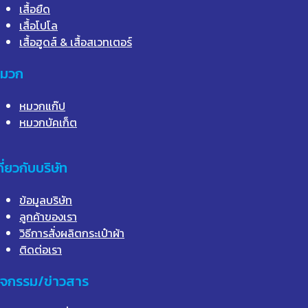
เสื้อยืด
เสื้อโปโล
เสื้อฮูดส์ & เสื้อสเวทเตอร์
มวก
หมวกแก๊ป
หมวกบัคเก็ต
กี่ยวกับบริษัท
ข้อมูลบริษัท
ลูกค้าของเรา
วิธีการสั่งผลิตกระเป๋าผ้า
ติดต่อเรา
ิจกรรม/ข่าวสาร