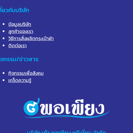
กี่ยวกับบริษัท
ข้อมูลบริษัท
ลูกค้าของเรา
วิธีการสั่งผลิตกระเป๋าผ้า
ติดต่อเรา
ิจกรรม/ข่าวสาร
กิจกรรมเพื่อสังคม
เกร็ดความรู้
บริษัท
เก้า
พอเพียง พรีเมี่ยม จำกัด