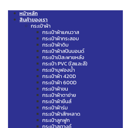
หน้าหลัก
สินค้าของเรา
กระเป๋าผ้า
กระเป๋าผ้าแคนวาส
กระเป๋าผ้ากระสอบ
กระเป๋าผ้าดิบ
กระเป๋าผ้าสปันบอนด์
กระเป๋าเป้สะพายหลัง
กระเป๋า PVC (ใสและสี)
กระเป๋าบุฟองน้ำ
กระเป๋าผ้า 420D
กระเป๋าผ้า 600D
กระเป๋าผ้าขน
กระเป๋าผ้าตาข่าย
กระเป๋าผ้ายีนส์
กระเป๋าผ้าร่ม
กระเป๋าผ้าสักหลาด
กระเป๋าลูกฟูก
กระเป๋าสตางค์