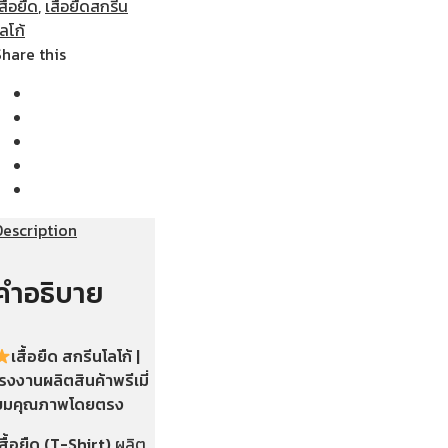
สื้อยืด
,
เสื้อยืดสกรีน
ลโก้
Share this
Description
คำอธิบาย
เสื้อยืด สกรีนโลโก้ |
รงงานผลิตสินค้าพรีเมี่
ยมคุณภาพโดยตรง
สื้อยืด (T-Shirt)
ผลิต