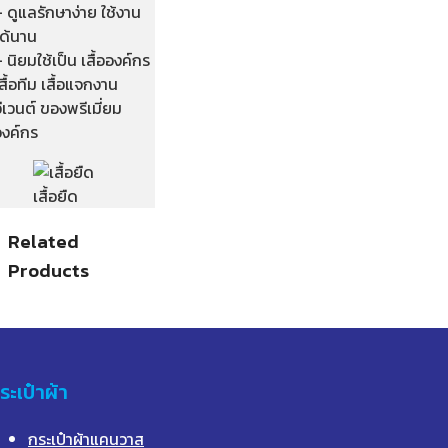
 ดูแลรักษาง่าย ใช้งาน
ได้นาน
 นิยมใช้เป็น เสื้อองค์กร
สื้อทีม เสื้อแจกงาน
ีเวนต์ ของพรีเมี่ยม
องค์กร
เสื้อยืด
Related
Products
ระเป๋าผ้า
กระเป๋าผ้าแคนวาส