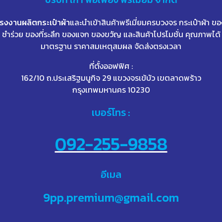
โรงงานผลิตกระเป๋าผ้า
และนำเข้าสินค้าพรีเมี่ยมครบวงจร กระเป๋าผ้า ขอ
ชำร่วย ของที่ระลึก ของแจก ของขวัญ และสินค้าโปรโมชั่น คุณภาพได้
มาตรฐาน ราคาสมเหตุสมผล จัดส่งตรงเวลา
ที่ตั้งออฟฟิศ :
162/10 ถ.ประเสริฐมนูกิจ 29 แขวงจรเข้บัว เขตลาดพร้าว
กรุงเทพมหานคร 10230
เบอร์โทร :
092-255-9858
อีเมล
9pp.premium@gmail.com