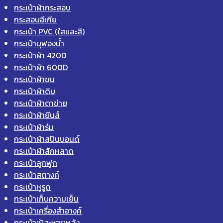
กระเป๋าผ้ากระสอบ
กระสอบอีเกีย
กระเป๋า PVC (ใสและสี)
กระเป๋าบุฟองน้ำ
กระเป๋าผ้า 420D
กระเป๋าผ้า 600D
กระเป๋าผ้าขน
กระเป๋าผ้าดิบ
กระเป๋าผ้าตาข่าย
กระเป๋าผ้ายีนส์
กระเป๋าผ้าร่ม
กระเป๋าผ้าสปันบอนด์
กระเป๋าผ้าสักหลาด
กระเป๋าลูกฟูก
กระเป๋าสตางค์
กระเป๋าหูรูด
กระเป๋าเก็บความเย็น
กระเป๋าเครื่องสำอางค์
กระเป๋าเป้สะพายหลัง