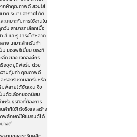
จากผ้าคุณภาพดี สวมใส่
สบาย ระบายอากาศได้ดี
และเหมาะกับการใช้งานใน
ุกวัน สามารถเลือกเนื้อ
้า สี และรูปทรงได้หลาก
หลาย เหมาะสำหรับทำ
ป็น ของพรีเมี่ยม ของที่
ระลึก ของแจกองค์กร
รือชุดยูนิฟอร์ม ด้วย
ความคุ้มค่า คุณภาพดี
และรองรับงานสกรีนหรือ
ิมพ์ลายได้ชัดเจน จึง
เป็นตัวเลือกยอดนิยม
ำหรับธุรกิจที่ต้องการ
ินค้าที่ใช้ได้จริงและสร้าง
ภาพลักษณ์ให้แบรนด์ได้
ย่างดี
โรงงานของเรารับผลิต