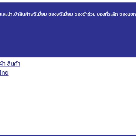
ด และนำเข้าสินค้าพรีเมี่ยม ของพรีเมี่ยม ของชำร่วย ของที่ระลึก ของแจก