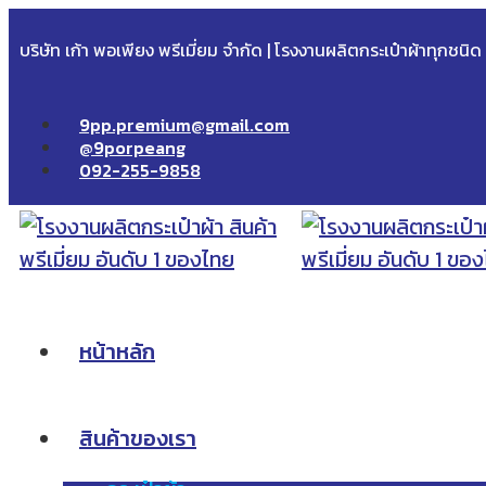
บริษัท เก้า พอเพียง พรีเมี่ยม จำกัด | โรงงานผลิตกระเป๋าผ้าทุกชนิ
9pp.premium@gmail.com
@9porpeang
092-255-9858
หน้าหลัก
สินค้าของเรา