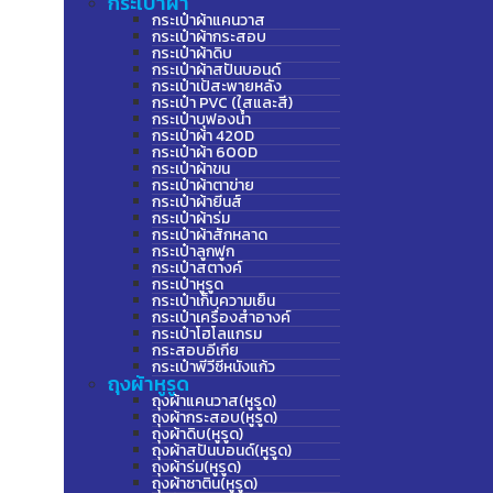
กระเป๋าผ้า
กระเป๋าผ้าแคนวาส
กระเป๋าผ้ากระสอบ
กระเป๋าผ้าดิบ
กระเป๋าผ้าสปันบอนด์
กระเป๋าเป้สะพายหลัง
กระเป๋า PVC (ใสและสี)
กระเป๋าบุฟองน้ำ
กระเป๋าผ้า 420D
กระเป๋าผ้า 600D
กระเป๋าผ้าขน
กระเป๋าผ้าตาข่าย
กระเป๋าผ้ายีนส์
กระเป๋าผ้าร่ม
กระเป๋าผ้าสักหลาด
กระเป๋าลูกฟูก
กระเป๋าสตางค์
กระเป๋าหูรูด
กระเป๋าเก็บความเย็น
กระเป๋าเครื่องสำอางค์
กระเป๋าโฮโลแกรม
กระสอบอีเกีย
กระเป๋าพีวีซีหนังแก้ว
ถุงผ้าหูรูด
ถุงผ้าแคนวาส(หูรูด)
ถุงผ้ากระสอบ(หูรูด)
ถุงผ้าดิบ(หูรูด)
ถุงผ้าสปันบอนด์(หูรูด)
ถุงผ้าร่ม(หูรูด)
ถุงผ้าซาติน(หูรูด)