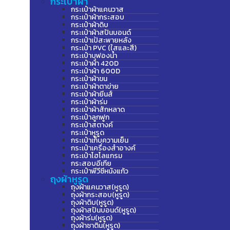
กระเป๋าผ้า
กระเป๋าผ้าแคนวาส
กระเป๋าผ้ากระสอบ
กระเป๋าผ้าดิบ
กระเป๋าผ้าสปันบอนด์
กระเป๋าเป้สะพายหลัง
กระเป๋า PVC (ใสและสี)
กระเป๋าบุฟองน้ำ
กระเป๋าผ้า 420D
กระเป๋าผ้า 600D
กระเป๋าผ้าขน
กระเป๋าผ้าตาข่าย
กระเป๋าผ้ายีนส์
กระเป๋าผ้าร่ม
กระเป๋าผ้าสักหลาด
กระเป๋าลูกฟูก
กระเป๋าสตางค์
กระเป๋าหูรูด
กระเป๋าเก็บความเย็น
กระเป๋าเครื่องสำอางค์
กระเป๋าโฮโลแกรม
กระสอบอีเกีย
กระเป๋าพีวีซีหนังแก้ว
ถุงผ้าหูรูด
ถุงผ้าแคนวาส(หูรูด)
ถุงผ้ากระสอบ(หูรูด)
ถุงผ้าดิบ(หูรูด)
ถุงผ้าสปันบอนด์(หูรูด)
ถุงผ้าร่ม(หูรูด)
ถุงผ้าซาติน(หูรูด)