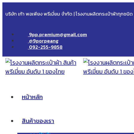
บริษัท เก้า พอเพียง พรีเมี่ยม จำกัด | โรงงานผลิตกระเป๋าผ้าทุกชนิ
9pp.premium@gmail.com
@9porpeang
092-255-9858
หน้าหลัก
สินค้าของเรา