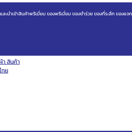
ด และนำเข้าสินค้าพรีเมี่ยม ของพรีเมี่ยม ของชำร่วย ของที่ระลึก ของแจก