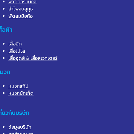
พาวเวอร์แบงค์
ลำโพงบลูทูธ
พัดลมมือถือ
สื้อผ้า
เสื้อยืด
เสื้อโปโล
เสื้อฮูดส์ & เสื้อสเวทเตอร์
มวก
หมวกแก๊ป
หมวกบัคเก็ต
กี่ยวกับบริษัท
ข้อมูลบริษัท
ลูกค้าของเรา