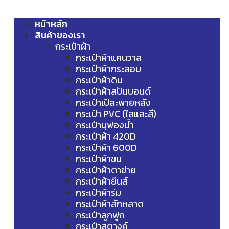
หน้าหลัก
สินค้าของเรา
กระเป๋าผ้า
กระเป๋าผ้าแคนวาส
กระเป๋าผ้ากระสอบ
กระเป๋าผ้าดิบ
กระเป๋าผ้าสปันบอนด์
กระเป๋าเป้สะพายหลัง
กระเป๋า PVC (ใสและสี)
กระเป๋าบุฟองน้ำ
กระเป๋าผ้า 420D
กระเป๋าผ้า 600D
กระเป๋าผ้าขน
กระเป๋าผ้าตาข่าย
กระเป๋าผ้ายีนส์
กระเป๋าผ้าร่ม
กระเป๋าผ้าสักหลาด
กระเป๋าลูกฟูก
กระเป๋าสตางค์