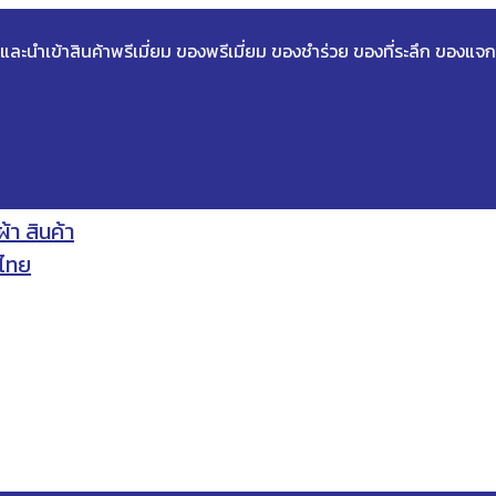
ด และนำเข้าสินค้าพรีเมี่ยม ของพรีเมี่ยม ของชำร่วย ของที่ระลึก ของแจก