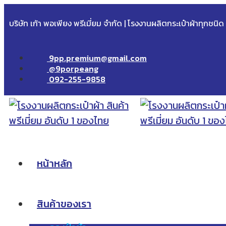
บริษัท เก้า พอเพียง พรีเมี่ยม จำกัด | โรงงานผลิตกระเป๋าผ้าทุกชนิ
9pp.premium@gmail.com
@9porpeang
092-255-9858
หน้าหลัก
สินค้าของเรา