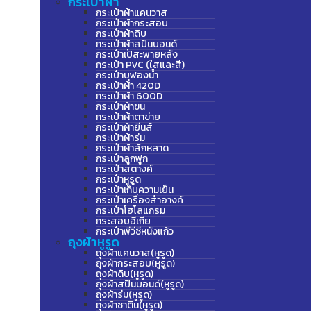
กระเป๋าผ้า
กระเป๋าผ้าแคนวาส
กระเป๋าผ้ากระสอบ
กระเป๋าผ้าดิบ
กระเป๋าผ้าสปันบอนด์
กระเป๋าเป้สะพายหลัง
กระเป๋า PVC (ใสและสี)
กระเป๋าบุฟองน้ำ
กระเป๋าผ้า 420D
กระเป๋าผ้า 600D
กระเป๋าผ้าขน
กระเป๋าผ้าตาข่าย
กระเป๋าผ้ายีนส์
กระเป๋าผ้าร่ม
กระเป๋าผ้าสักหลาด
กระเป๋าลูกฟูก
กระเป๋าสตางค์
กระเป๋าหูรูด
กระเป๋าเก็บความเย็น
กระเป๋าเครื่องสำอางค์
กระเป๋าโฮโลแกรม
กระสอบอีเกีย
กระเป๋าพีวีซีหนังแก้ว
ถุงผ้าหูรูด
ถุงผ้าแคนวาส(หูรูด)
ถุงผ้ากระสอบ(หูรูด)
ถุงผ้าดิบ(หูรูด)
ถุงผ้าสปันบอนด์(หูรูด)
ถุงผ้าร่ม(หูรูด)
ถุงผ้าซาติน(หูรูด)