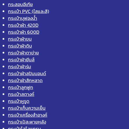
กระสอบอีเกีย
กระเป๋า PVC (ใสและสี)
กระเป๋าบุฟองน้ำ
กระเป๋าผ้า 420D
กระเป๋าผ้า 600D
กระเป๋าผ้าขน
กระเป๋าผ้าดิบ
กระเป๋าผ้าตาข่าย
กระเป๋าผ้ายีนส์
กระเป๋าผ้าร่ม
กระเป๋าผ้าสปันบอนด์
กระเป๋าผ้าสักหลาด
กระเป๋าลูกฟูก
กระเป๋าสตางค์
กระเป๋าหูรูด
กระเป๋าเก็บความเย็น
กระเป๋าเครื่องสำอางค์
กระเป๋าเป้สะพายหลัง
กระเป๋าโฮโลแกรม