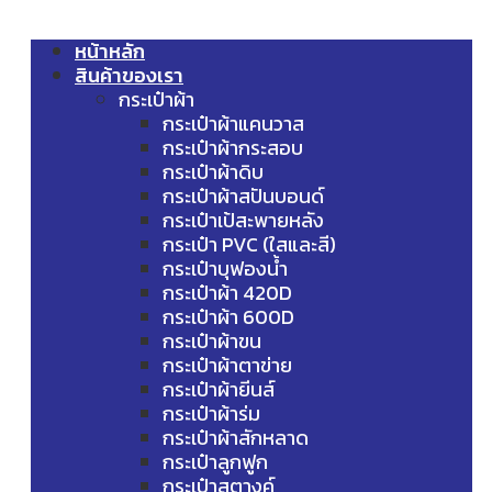
หน้าหลัก
สินค้าของเรา
กระเป๋าผ้า
กระเป๋าผ้าแคนวาส
กระเป๋าผ้ากระสอบ
กระเป๋าผ้าดิบ
กระเป๋าผ้าสปันบอนด์
กระเป๋าเป้สะพายหลัง
กระเป๋า PVC (ใสและสี)
กระเป๋าบุฟองน้ำ
กระเป๋าผ้า 420D
กระเป๋าผ้า 600D
กระเป๋าผ้าขน
กระเป๋าผ้าตาข่าย
กระเป๋าผ้ายีนส์
กระเป๋าผ้าร่ม
กระเป๋าผ้าสักหลาด
กระเป๋าลูกฟูก
กระเป๋าสตางค์