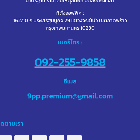
มาตรฐาน ราคาสมเหตุสมผล จัดส่งตรงเวลา
ที่ตั้งออฟฟิศ :
162/10 ถ.ประเสริฐมนูกิจ 29 แขวงจรเข้บัว เขตลาดพร้าว
กรุงเทพมหานคร 10230
เบอร์โทร :
092-255-9858
อีเมล
9pp.premium@gmail.com
ิดตามเรา