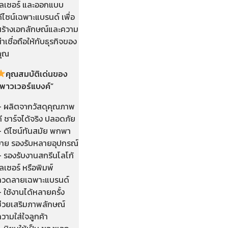
เลเซอร์ และออกแบบ
ีไซน์เฉพาะแบรนด์ เพื่อ
สร้างเอกลักษณ์และความ
่าเชื่อถือให้กับธุรกิจของ
คุณ
คุณสมบัติเด่นของ
“พาวเวอร์แบงค์”
– ผลิตจากวัสดุคุณภาพ
ี ชาร์จได้จริง ปลอดภัย
– ดีไซน์ทันสมัย พกพา
ง่าย รองรับหลายอุปกรณ์
– รองรับงานสกรีนโลโก้
ลเซอร์ หรือพิมพ์
ลวดลายเฉพาะแบรนด์
 ใช้งานได้หลายครั้ง
ช่วยเสริมภาพลักษณ์
วามใส่ใจลูกค้า