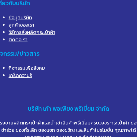
กี่ยวกับบริษัท
ข้อมูลบริษัท
ลูกค้าของเรา
วิธีการสั่งผลิตกระเป๋าผ้า
ติดต่อเรา
ิจกรรม/ข่าวสาร
กิจกรรมเพื่อสังคม
เกร็ดความรู้
บริษัท
เก้า
พอเพียง พรีเมี่ยม จำกัด
โรงงานผลิตกระเป๋าผ้า
และนำเข้าสินค้าพรีเมี่ยมครบวงจร กระเป๋าผ้า ขอ
ชำร่วย ของที่ระลึก ของแจก ของขวัญ และสินค้าโปรโมชั่น คุณภาพได้