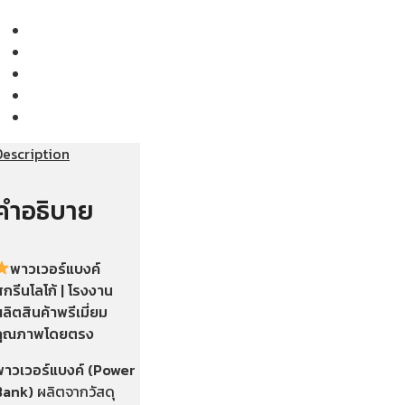
Description
คำอธิบาย
พาวเวอร์แบงค์
กรีนโลโก้ | โรงงาน
ลิตสินค้าพรีเมี่ยม
คุณภาพโดยตรง
พาวเวอร์แบงค์ (Power
Bank)
ผลิตจากวัสดุ