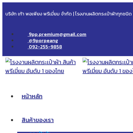
บริษัท เก้า พอเพียง พรีเมี่ยม จำกัด | โรงงานผลิตกระเป๋าผ้าทุกชนิ
9pp.premium@gmail.com
@9porpeang
092-255-9858
หน้าหลัก
สินค้าของเรา