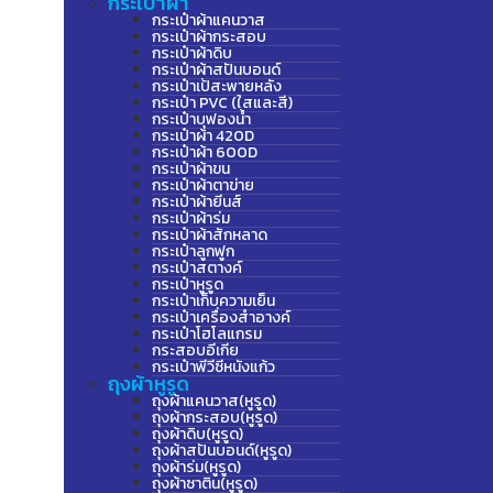
กระเป๋าผ้า
กระเป๋าผ้าแคนวาส
กระเป๋าผ้ากระสอบ
กระเป๋าผ้าดิบ
กระเป๋าผ้าสปันบอนด์
กระเป๋าเป้สะพายหลัง
กระเป๋า PVC (ใสและสี)
กระเป๋าบุฟองน้ำ
กระเป๋าผ้า 420D
กระเป๋าผ้า 600D
กระเป๋าผ้าขน
กระเป๋าผ้าตาข่าย
กระเป๋าผ้ายีนส์
กระเป๋าผ้าร่ม
กระเป๋าผ้าสักหลาด
กระเป๋าลูกฟูก
กระเป๋าสตางค์
กระเป๋าหูรูด
กระเป๋าเก็บความเย็น
กระเป๋าเครื่องสำอางค์
กระเป๋าโฮโลแกรม
กระสอบอีเกีย
กระเป๋าพีวีซีหนังแก้ว
ถุงผ้าหูรูด
ถุงผ้าแคนวาส(หูรูด)
ถุงผ้ากระสอบ(หูรูด)
ถุงผ้าดิบ(หูรูด)
ถุงผ้าสปันบอนด์(หูรูด)
ถุงผ้าร่ม(หูรูด)
ถุงผ้าซาติน(หูรูด)