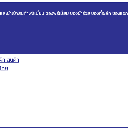
ด และนำเข้าสินค้าพรีเมี่ยม ของพรีเมี่ยม ของชำร่วย ของที่ระลึก ของแจก