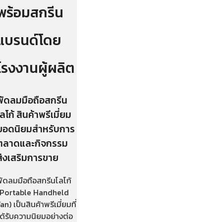
พร้อมสกรีน
แบรนด์โดย
โรงงานผู้ผลิต
พัดลมมือถือสกรีน
โลโก้ สินค้าพรีเมี่ยม
ยอดนิยมสำหรับการ
ตลาดและกิจกรรม
ส่งเสริมการขาย
พัดลมมือถือสกรีนโลโก้
(Portable Handheld
an) เป็นสินค้าพรีเมี่ยมที่
ด้รับความนิยมอย่างต่อ