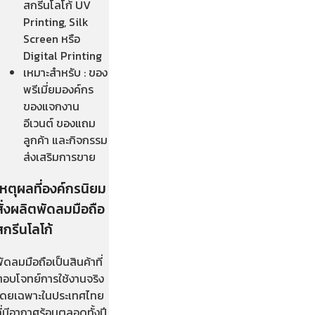
สกรีนโลโก้ UV
Printing, Silk
Screen หรือ
Digital Printing
เหมาะสำหรับ : ของ
พรีเมี่ยมองค์กร
ของแจกงาน
อีเวนต์ ของแถม
ลูกค้า และกิจกรรม
ส่งเสริมการขาย
เหตุผลที่องค์กรนิยม
สั่งผลิตพัดลมมือถือ
สกรีนโลโก้
ัดลมมือถือเป็นสินค้าที่
ตอบโจทย์การใช้งานจริง
โดยเฉพาะในประเทศไทย
ี่มีอากาศร้อนตลอดทั้งปี