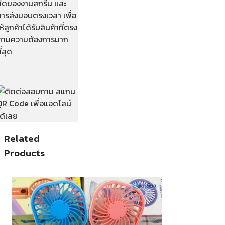
ชัดของงานสกรีน และ
การส่งมอบตรงเวลา เพื่อ
ห้ลูกค้าได้รับสินค้าที่ตรง
ตามความต้องการมาก
ี่สุด
Related
Products