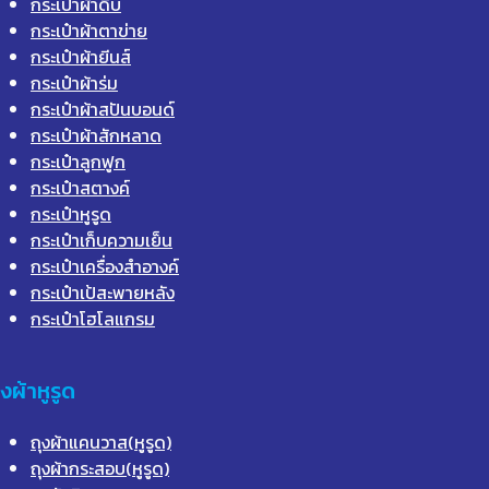
กระเป๋าผ้าดิบ
กระเป๋าผ้าตาข่าย
กระเป๋าผ้ายีนส์
กระเป๋าผ้าร่ม
กระเป๋าผ้าสปันบอนด์
กระเป๋าผ้าสักหลาด
กระเป๋าลูกฟูก
กระเป๋าสตางค์
กระเป๋าหูรูด
กระเป๋าเก็บความเย็น
กระเป๋าเครื่องสำอางค์
กระเป๋าเป้สะพายหลัง
กระเป๋าโฮโลแกรม
ุงผ้าหูรูด
ถุงผ้าแคนวาส(หูรูด)
ถุงผ้ากระสอบ(หูรูด)