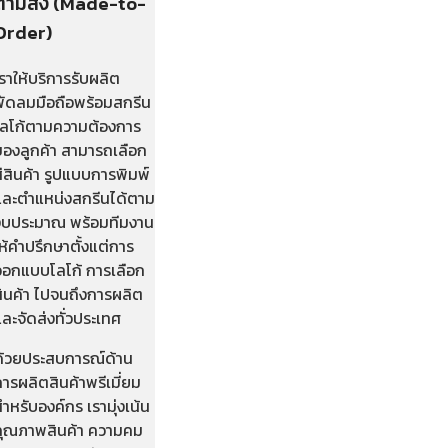
ตามสั่ง (Made-to-
Order)
ราให้บริการรับผลิต
พัดลมมือถือพร้อมสกรีน
โลโก้ตามความต้องการ
ของลูกค้า สามารถเลือก
ีสินค้า รูปแบบการพิมพ์
และตำแหน่งสกรีนได้ตาม
งบประมาณ พร้อมทีมงาน
ห้คำปรึกษาตั้งแต่การ
ออกแบบโลโก้ การเลือก
สินค้า ไปจนถึงการผลิต
ละจัดส่งทั่วประเทศ
ด้วยประสบการณ์ด้าน
ารผลิตสินค้าพรีเมี่ยม
ำหรับองค์กร เรามุ่งเน้น
คุณภาพสินค้า ความคม