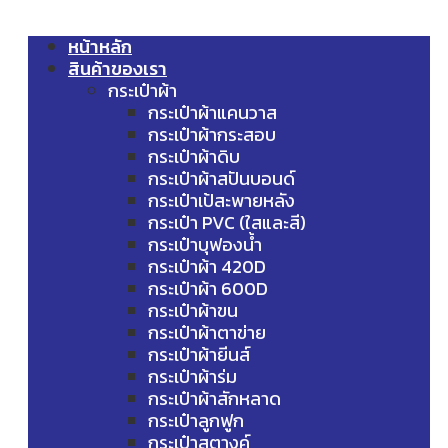
หน้าหลัก
สินค้าของเรา
กระเป๋าผ้า
กระเป๋าผ้าแคนวาส
กระเป๋าผ้ากระสอบ
กระเป๋าผ้าดิบ
กระเป๋าผ้าสปันบอนด์
กระเป๋าเป้สะพายหลัง
กระเป๋า PVC (ใสและสี)
กระเป๋าบุฟองน้ำ
กระเป๋าผ้า 420D
กระเป๋าผ้า 600D
กระเป๋าผ้าขน
กระเป๋าผ้าตาข่าย
กระเป๋าผ้ายีนส์
กระเป๋าผ้าร่ม
กระเป๋าผ้าสักหลาด
กระเป๋าลูกฟูก
กระเป๋าสตางค์