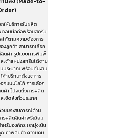
ตามสั่ง (Made-to-
Order)
ราให้บริการรับผลิต
พัดลมมือถือพร้อมสกรีน
โลโก้ตามความต้องการ
ของลูกค้า สามารถเลือก
ีสินค้า รูปแบบการพิมพ์
และตำแหน่งสกรีนได้ตาม
งบประมาณ พร้อมทีมงาน
ห้คำปรึกษาตั้งแต่การ
ออกแบบโลโก้ การเลือก
สินค้า ไปจนถึงการผลิต
ละจัดส่งทั่วประเทศ
ด้วยประสบการณ์ด้าน
ารผลิตสินค้าพรีเมี่ยม
ำหรับองค์กร เรามุ่งเน้น
คุณภาพสินค้า ความคม