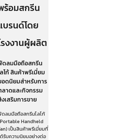
พร้อมสกรีน
แบรนด์โดย
โรงงานผู้ผลิต
พัดลมมือถือสกรีน
โลโก้ สินค้าพรีเมี่ยม
ยอดนิยมสำหรับการ
ตลาดและกิจกรรม
ส่งเสริมการขาย
พัดลมมือถือสกรีนโลโก้
(Portable Handheld
an) เป็นสินค้าพรีเมี่ยมที่
ด้รับความนิยมอย่างต่อ