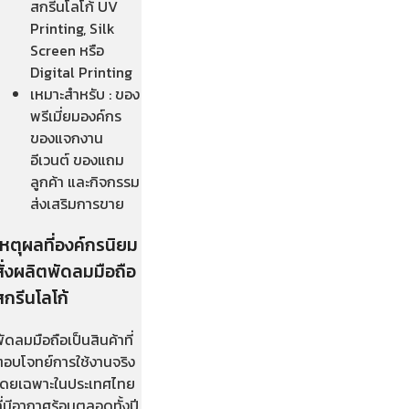
สกรีนโลโก้ UV
Printing, Silk
Screen หรือ
Digital Printing
เหมาะสำหรับ : ของ
พรีเมี่ยมองค์กร
ของแจกงาน
อีเวนต์ ของแถม
ลูกค้า และกิจกรรม
ส่งเสริมการขาย
เหตุผลที่องค์กรนิยม
สั่งผลิตพัดลมมือถือ
สกรีนโลโก้
ัดลมมือถือเป็นสินค้าที่
ตอบโจทย์การใช้งานจริง
โดยเฉพาะในประเทศไทย
ี่มีอากาศร้อนตลอดทั้งปี