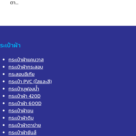
ตา…
ระเป๋าผ้า
กระเป๋าผ้าแคนวาส
กระเป๋าผ้ากระสอบ
กระสอบอีเกีย
กระเป๋า PVC (ใสและสี)
กระเป๋าบุฟองน้ำ
กระเป๋าผ้า 420D
กระเป๋าผ้า 600D
กระเป๋าผ้าขน
กระเป๋าผ้าดิบ
กระเป๋าผ้าตาข่าย
กระเป๋าผ้ายีนส์