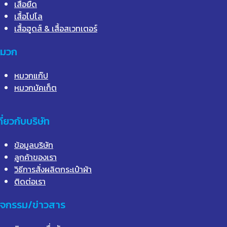
เสื้อยืด
เสื้อโปโล
เสื้อฮูดส์ & เสื้อสเวทเตอร์
มวก
หมวกแก๊ป
หมวกบัคเก็ต
กี่ยวกับบริษัท
ข้อมูลบริษัท
ลูกค้าของเรา
วิธีการสั่งผลิตกระเป๋าผ้า
ติดต่อเรา
ิจกรรม/ข่าวสาร