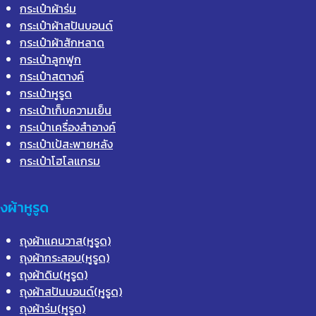
กระเป๋าผ้าร่ม
กระเป๋าผ้าสปันบอนด์
กระเป๋าผ้าสักหลาด
กระเป๋าลูกฟูก
กระเป๋าสตางค์
กระเป๋าหูรูด
กระเป๋าเก็บความเย็น
กระเป๋าเครื่องสำอางค์
กระเป๋าเป้สะพายหลัง
กระเป๋าโฮโลแกรม
ุงผ้าหูรูด
ถุงผ้าแคนวาส(หูรูด)
ถุงผ้ากระสอบ(หูรูด)
ถุงผ้าดิบ(หูรูด)
ถุงผ้าสปันบอนด์(หูรูด)
ถุงผ้าร่ม(หูรูด)