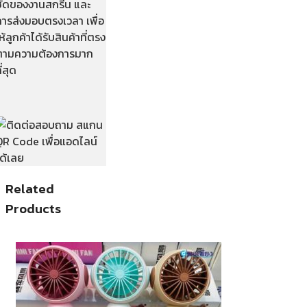
ชัดของงานสกรีน และ
การส่งมอบตรงเวลา เพื่อ
ห้ลูกค้าได้รับสินค้าที่ตรง
ตามความต้องการมาก
ี่สุด
Related
Products