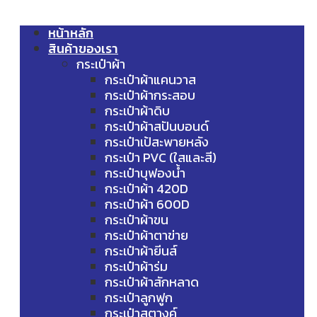
หน้าหลัก
สินค้าของเรา
กระเป๋าผ้า
กระเป๋าผ้าแคนวาส
กระเป๋าผ้ากระสอบ
กระเป๋าผ้าดิบ
กระเป๋าผ้าสปันบอนด์
กระเป๋าเป้สะพายหลัง
กระเป๋า PVC (ใสและสี)
กระเป๋าบุฟองน้ำ
กระเป๋าผ้า 420D
กระเป๋าผ้า 600D
กระเป๋าผ้าขน
กระเป๋าผ้าตาข่าย
กระเป๋าผ้ายีนส์
กระเป๋าผ้าร่ม
กระเป๋าผ้าสักหลาด
กระเป๋าลูกฟูก
กระเป๋าสตางค์