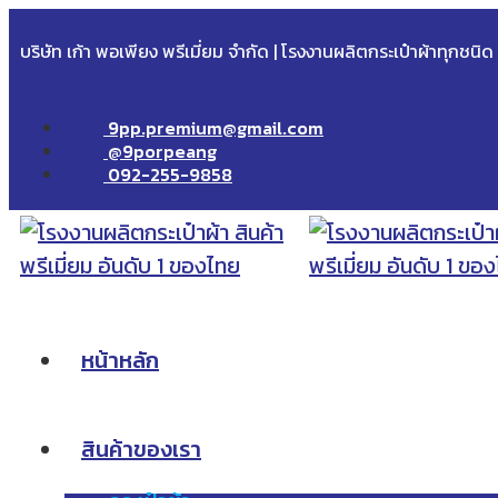
บริษัท เก้า พอเพียง พรีเมี่ยม จำกัด | โรงงานผลิตกระเป๋าผ้าทุกชนิ
9pp.premium@gmail.com
@9porpeang
092-255-9858
หน้าหลัก
สินค้าของเรา