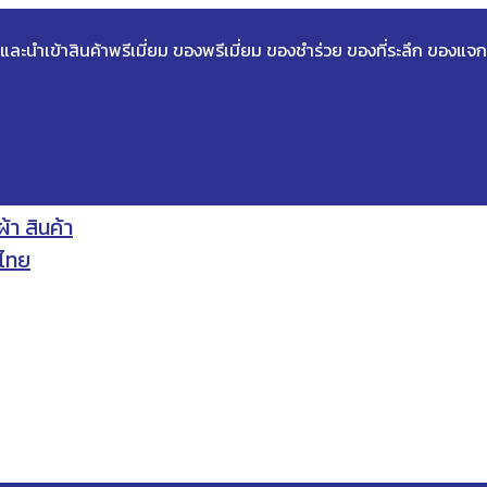
ด และนำเข้าสินค้าพรีเมี่ยม ของพรีเมี่ยม ของชำร่วย ของที่ระลึก ของแจก