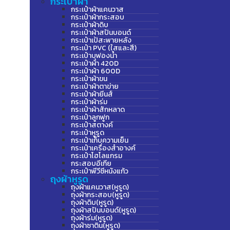
กระเป๋าผ้า
กระเป๋าผ้าแคนวาส
กระเป๋าผ้ากระสอบ
กระเป๋าผ้าดิบ
กระเป๋าผ้าสปันบอนด์
กระเป๋าเป้สะพายหลัง
กระเป๋า PVC (ใสและสี)
กระเป๋าบุฟองน้ำ
กระเป๋าผ้า 420D
กระเป๋าผ้า 600D
กระเป๋าผ้าขน
กระเป๋าผ้าตาข่าย
กระเป๋าผ้ายีนส์
กระเป๋าผ้าร่ม
กระเป๋าผ้าสักหลาด
กระเป๋าลูกฟูก
กระเป๋าสตางค์
กระเป๋าหูรูด
กระเป๋าเก็บความเย็น
กระเป๋าเครื่องสำอางค์
กระเป๋าโฮโลแกรม
กระสอบอีเกีย
กระเป๋าพีวีซีหนังแก้ว
ถุงผ้าหูรูด
ถุงผ้าแคนวาส(หูรูด)
ถุงผ้ากระสอบ(หูรูด)
ถุงผ้าดิบ(หูรูด)
ถุงผ้าสปันบอนด์(หูรูด)
ถุงผ้าร่ม(หูรูด)
ถุงผ้าซาติน(หูรูด)