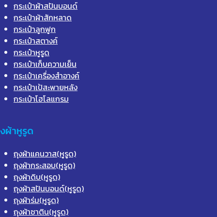
กระเป๋าผ้าสปันบอนด์
กระเป๋าผ้าสักหลาด
กระเป๋าลูกฟูก
กระเป๋าสตางค์
กระเป๋าหูรูด
กระเป๋าเก็บความเย็น
กระเป๋าเครื่องสำอางค์
กระเป๋าเป้สะพายหลัง
กระเป๋าโฮโลแกรม
ุงผ้าหูรูด
ถุงผ้าแคนวาส(หูรูด)
ถุงผ้ากระสอบ(หูรูด)
ถุงผ้าดิบ(หูรูด)
ถุงผ้าสปันบอนด์(หูรูด)
ถุงผ้าร่ม(หูรูด)
ถุงผ้าซาติน(หูรูด)