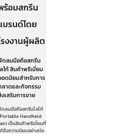
พร้อมสกรีน
แบรนด์โดย
โรงงานผู้ผลิต
พัดลมมือถือสกรีน
โลโก้ สินค้าพรีเมี่ยม
ยอดนิยมสำหรับการ
ตลาดและกิจกรรม
ส่งเสริมการขาย
พัดลมมือถือสกรีนโลโก้
(Portable Handheld
an) เป็นสินค้าพรีเมี่ยมที่
ด้รับความนิยมอย่างต่อ