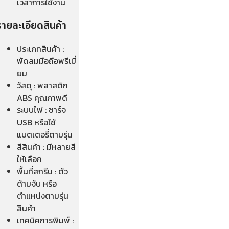
เวลาการใช้งาน
รายละเอียดสินค้า
ประเภทสินค้า :
พัดลมมือถือพรีเมี่
ยม
วัสดุ : พลาสติก
ABS คุณภาพดี
ระบบไฟ : ชาร์จ
USB หรือใช้
แบตเตอรี่ตามรุ่น
สีสินค้า : มีหลายสี
ให้เลือก
พื้นที่สกรีน : ตัว
ด้ามจับ หรือ
ตำแหน่งตามรุ่น
สินค้า
เทคนิคการพิมพ์ :