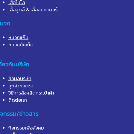
เสื้อโปโล
เสื้อฮูดส์ & เสื้อสเวทเตอร์
มวก
หมวกแก๊ป
หมวกบัคเก็ต
กี่ยวกับบริษัท
ข้อมูลบริษัท
ลูกค้าของเรา
วิธีการสั่งผลิตกระเป๋าผ้า
ติดต่อเรา
ิจกรรม/ข่าวสาร
กิจกรรมเพื่อสังคม