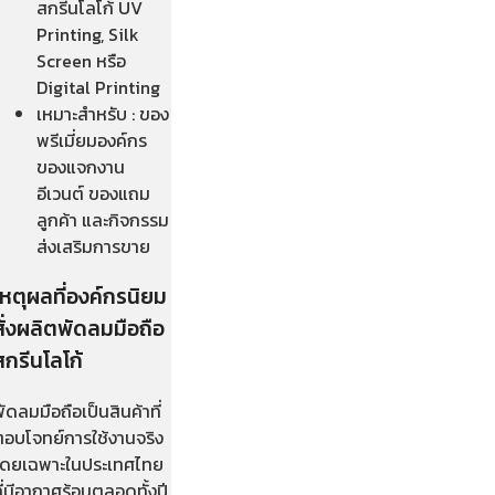
สกรีนโลโก้ UV
Printing, Silk
Screen หรือ
Digital Printing
เหมาะสำหรับ : ของ
พรีเมี่ยมองค์กร
ของแจกงาน
อีเวนต์ ของแถม
ลูกค้า และกิจกรรม
ส่งเสริมการขาย
เหตุผลที่องค์กรนิยม
สั่งผลิตพัดลมมือถือ
สกรีนโลโก้
ัดลมมือถือเป็นสินค้าที่
ตอบโจทย์การใช้งานจริง
โดยเฉพาะในประเทศไทย
ี่มีอากาศร้อนตลอดทั้งปี