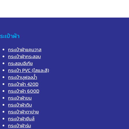
ระเป๋าผ้า
กระเป๋าผ้าแคนวาส
กระเป๋าผ้ากระสอบ
กระสอบอีเกีย
กระเป๋า PVC (ใสและสี)
กระเป๋าบุฟองน้ำ
กระเป๋าผ้า 420D
กระเป๋าผ้า 600D
กระเป๋าผ้าขน
กระเป๋าผ้าดิบ
กระเป๋าผ้าตาข่าย
กระเป๋าผ้ายีนส์
กระเป๋าผ้าร่ม