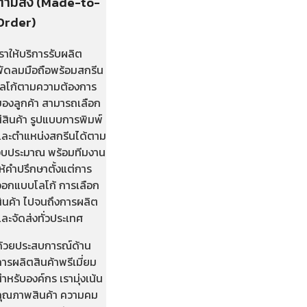
ตามสั่ง (Made-to-
Order)
ราให้บริการรับผลิต
พัดลมมือถือพร้อมสกรีน
โลโก้ตามความต้องการ
ของลูกค้า สามารถเลือก
ีสินค้า รูปแบบการพิมพ์
และตำแหน่งสกรีนได้ตาม
งบประมาณ พร้อมทีมงาน
ห้คำปรึกษาตั้งแต่การ
ออกแบบโลโก้ การเลือก
สินค้า ไปจนถึงการผลิต
ละจัดส่งทั่วประเทศ
ด้วยประสบการณ์ด้าน
ารผลิตสินค้าพรีเมี่ยม
ำหรับองค์กร เรามุ่งเน้น
คุณภาพสินค้า ความคม