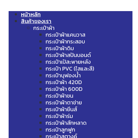
หน้าหลัก
สินค้าของเรา
กระเป๋าผ้า
กระเป๋าผ้าแคนวาส
กระเป๋าผ้ากระสอบ
กระเป๋าผ้าดิบ
กระเป๋าผ้าสปันบอนด์
กระเป๋าเป้สะพายหลัง
กระเป๋า PVC (ใสและสี)
กระเป๋าบุฟองน้ำ
กระเป๋าผ้า 420D
กระเป๋าผ้า 600D
กระเป๋าผ้าขน
กระเป๋าผ้าตาข่าย
กระเป๋าผ้ายีนส์
กระเป๋าผ้าร่ม
กระเป๋าผ้าสักหลาด
กระเป๋าลูกฟูก
กระเป๋าสตางค์