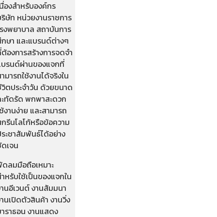
นื่องสำหรับองค์กร
บริษัท หน่วยงานราชการ
โรงพยาบาล สถาบันการ
ศึกษา และแบรนด์ต่างๆ
ที่ต้องการสร้างการจดจำ
แบรนด์ผ่านของแจกที่
สามารถใช้งานได้จริงใน
ชีวิตประจำวัน ด้วยขนาด
กะทัดรัด พกพาสะดวก
ใช้งานง่าย และสามารถ
สกรีนโลโก้หรือข้อความ
ระชาสัมพันธ์ได้อย่าง
ชัดเจน
พัดลมมือถือเหมาะ
สำหรับใช้เป็นของแจกใน
งานอีเวนต์ งานสัมมนา
านเปิดตัวสินค้า งานวิ่ง
มาราธอน งานแสดง