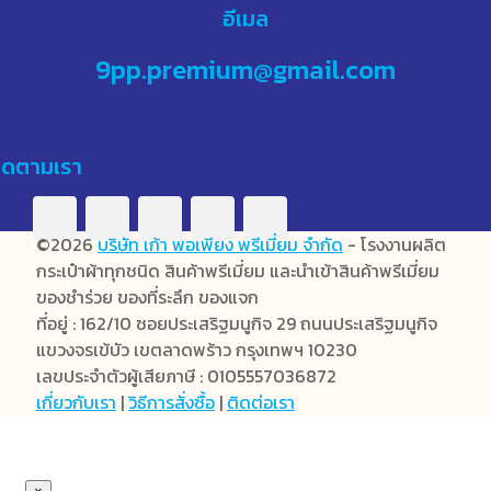
อีเมล
9pp.premium@gmail.com
ิดตามเรา
©2026
บริษัท เก้า พอเพียง พรีเมี่ยม จำกัด
- โรงงานผลิต
กระเป๋าผ้าทุกชนิด สินค้าพรีเมี่ยม และนำเข้าสินค้าพรีเมี่ยม
ของชำร่วย ของที่ระลึก ของแจก
ที่อยู่ : 162/10 ซอยประเสริฐมนูกิจ 29 ถนนประเสริฐมนูกิจ
แขวงจรเข้บัว เขตลาดพร้าว กรุงเทพฯ 10230
เลขประจำตัวผู้เสียภาษี : 0105557036872
เกี่ยวกับเรา
|
วิธีการสั่งซื้อ
|
ติดต่อเรา