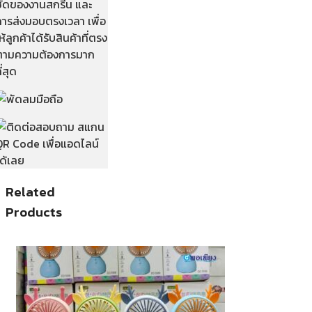
ชัดของงานสกรีน และ
การส่งมอบตรงเวลา เพื่อ
ห้ลูกค้าได้รับสินค้าที่ตรง
ตามความต้องการมาก
ี่สุด
Related
Products