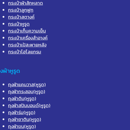
กระเป๋าผ้าสักหลาด
กระเป๋าลูกฟูก
กระเป๋าสตางค์
กระเป๋าหูรูด
กระเป๋าเก็บความเย็น
กระเป๋าเครื่องสำอางค์
กระเป๋าเป้สะพายหลัง
กระเป๋าโฮโลแกรม
ุงผ้าหูรูด
ถุงผ้าแคนวาส(หูรูด)
ถุงผ้ากระสอบ(หูรูด)
ถุงผ้าดิบ(หูรูด)
ถุงผ้าสปันบอนด์(หูรูด)
ถุงผ้าร่ม(หูรูด)
ถุงผ้าซาติน(หูรูด)
ถุงผ้าขน(หูรูด)