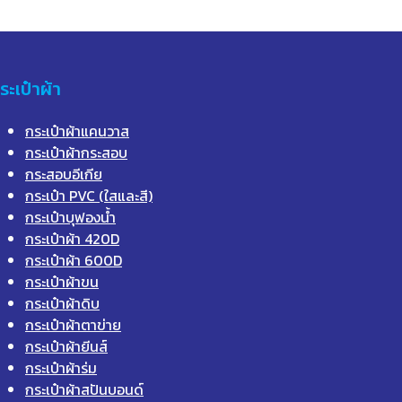
ระเป๋าผ้า
กระเป๋าผ้าแคนวาส
กระเป๋าผ้ากระสอบ
กระสอบอีเกีย
กระเป๋า PVC (ใสและสี)
กระเป๋าบุฟองน้ำ
กระเป๋าผ้า 420D
กระเป๋าผ้า 600D
กระเป๋าผ้าขน
กระเป๋าผ้าดิบ
กระเป๋าผ้าตาข่าย
กระเป๋าผ้ายีนส์
กระเป๋าผ้าร่ม
กระเป๋าผ้าสปันบอนด์