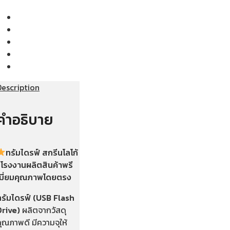
Description
คำอธิบาย
ทรัมไดรฟ์ สกรีนโลโก้
| โรงงานผลิตสินค้าพรี
เมี่ยมคุณภาพโดยตรง
ทรัมไดรฟ์ (USB Flash
Drive)
ผลิตจากวัสดุ
ุณภาพดี มีความจุให้