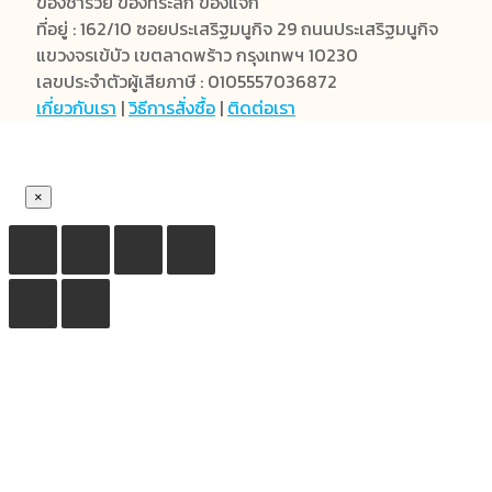
ของชำร่วย ของที่ระลึก ของแจก
ที่อยู่ : 162/10 ซอยประเสริฐมนูกิจ 29 ถนนประเสริฐมนูกิจ
แขวงจรเข้บัว เขตลาดพร้าว กรุงเทพฯ 10230
เลขประจำตัวผู้เสียภาษี : 0105557036872
เกี่ยวกับเรา
|
วิธีการสั่งซื้อ
|
ติดต่อเรา
×