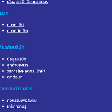
เสื้อฮูดส์ & เสื้อสเวทเตอร์
มวก
หมวกแก๊ป
หมวกบัคเก็ต
กี่ยวกับบริษัท
ข้อมูลบริษัท
ลูกค้าของเรา
วิธีการสั่งผลิตกระเป๋าผ้า
ติดต่อเรา
ิจกรรม/ข่าวสาร
กิจกรรมเพื่อสังคม
เกร็ดความรู้