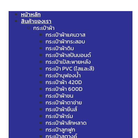
หน้าหลัก
สินค้าของเรา
กระเป๋าผ้า
กระเป๋าผ้าแคนวาส
กระเป๋าผ้ากระสอบ
กระเป๋าผ้าดิบ
กระเป๋าผ้าสปันบอนด์
กระเป๋าเป้สะพายหลัง
กระเป๋า PVC (ใสและสี)
กระเป๋าบุฟองน้ำ
กระเป๋าผ้า 420D
กระเป๋าผ้า 600D
กระเป๋าผ้าขน
กระเป๋าผ้าตาข่าย
กระเป๋าผ้ายีนส์
กระเป๋าผ้าร่ม
กระเป๋าผ้าสักหลาด
กระเป๋าลูกฟูก
กระเป๋าสตางค์