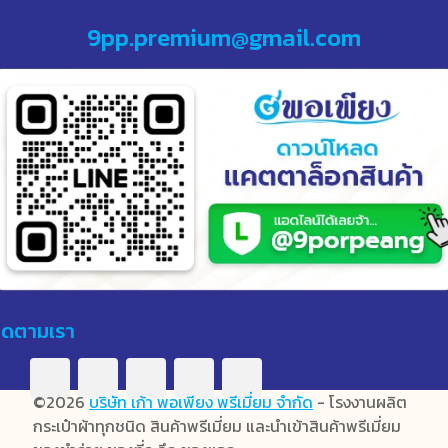
9pp.premium@gmail.com
ิดตามเรา
©2026
บริษัท เก้า พอเพียง พรีเมี่ยม จำกัด
- โรงงานผลิต
กระเป๋าผ้าทุกชนิด สินค้าพรีเมี่ยม และนำเข้าสินค้าพรีเมี่ยม