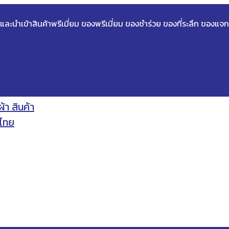
ด และนำเข้าสินค้าพรีเมี่ยม ของพรีเมี่ยม ของชำร่วย ของที่ระลึก ของแจก