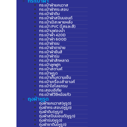
กระเป๋าผ้า
กระเป๋าผ้าแคนวาส
กระเป๋าผ้ากระสอบ
กระเป๋าผ้าดิบ
กระเป๋าผ้าสปันบอนด์
กระเป๋าเป้สะพายหลัง
กระเป๋า PVC (ใสและสี)
กระเป๋าบุฟองน้ำ
กระเป๋าผ้า 420D
กระเป๋าผ้า 600D
กระเป๋าผ้าขน
กระเป๋าผ้าตาข่าย
กระเป๋าผ้ายีนส์
กระเป๋าผ้าร่ม
กระเป๋าผ้าสักหลาด
กระเป๋าลูกฟูก
กระเป๋าสตางค์
กระเป๋าหูรูด
กระเป๋าเก็บความเย็น
กระเป๋าเครื่องสำอางค์
กระเป๋าโฮโลแกรม
กระสอบอีเกีย
กระเป๋าพีวีซีหนังแก้ว
ถุงผ้าหูรูด
ถุงผ้าแคนวาส(หูรูด)
ถุงผ้ากระสอบ(หูรูด)
ถุงผ้าดิบ(หูรูด)
ถุงผ้าสปันบอนด์(หูรูด)
ถุงผ้าร่ม(หูรูด)
ถุงผ้าซาติน(หูรูด)