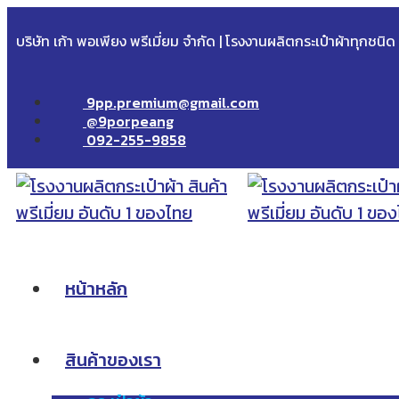
บริษัท เก้า พอเพียง พรีเมี่ยม จำกัด | โรงงานผลิตกระเป๋าผ้าทุกชนิ
9pp.premium@gmail.com
@9porpeang
092-255-9858
หน้าหลัก
สินค้าของเรา