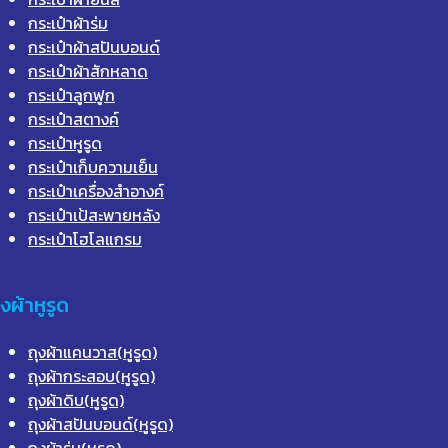
กระเป๋าผ้าร่ม
กระเป๋าผ้าสปันบอนด์
กระเป๋าผ้าสักหลาด
กระเป๋าลูกฟูก
กระเป๋าสตางค์
กระเป๋าหูรูด
กระเป๋าเก็บความเย็น
กระเป๋าเครื่องสำอางค์
กระเป๋าเป้สะพายหลัง
กระเป๋าโฮโลแกรม
ุงผ้าหูรูด
ถุงผ้าแคนวาส(หูรูด)
ถุงผ้ากระสอบ(หูรูด)
ถุงผ้าดิบ(หูรูด)
ถุงผ้าสปันบอนด์(หูรูด)
ถุงผ้าร่ม(หูรูด)