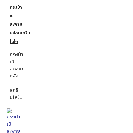
กระเป๋า
เป้
สะพาย
หลัง+สกรีน
โลโก้
กระเป๋า
เป้
สะพาย
หลัง
+
สกรี
นโลโ…