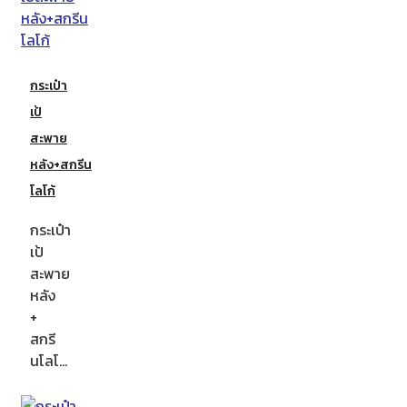
กระเป๋า
เป้
สะพาย
หลัง+สกรีน
โลโก้
กระเป๋า
เป้
สะพาย
หลัง
+
สกรี
นโลโ…