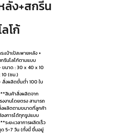
หลัง+สกรีน
โลโก้
ระเป๋าเป้สะพายหลัง +
สกรีนโลโก้ตามแบบ
– ขนาด : 30 x 40 x 10
 10 (ซม.)
 สั่งผลิตขั้นต่ำ 100 ใบ
**สินค้าสั่งผลิตจาก
โรงงานโดยตรง สามารถ
ั่งผลิตตามขนาดที่ลูกค้า
ต้องการได้ทุกรูปแบบ
***ระยะเวลาการผลิตเร็ว
ุด 5-7 วัน (ทั้งนี้ ขึ้นอยู่