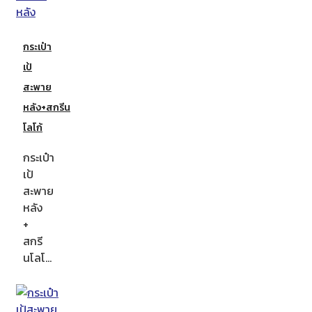
กระเป๋า
เป้
สะพาย
หลัง+สกรีน
โลโก้
กระเป๋า
เป้
สะพาย
หลัง
+
สกรี
นโลโ…