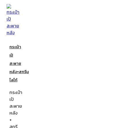
กระเป๋า
เป้
สะพาย
หลัง+สกรีน
โลโก้
กระเป๋า
เป้
สะพาย
หลัง
+
สกรี