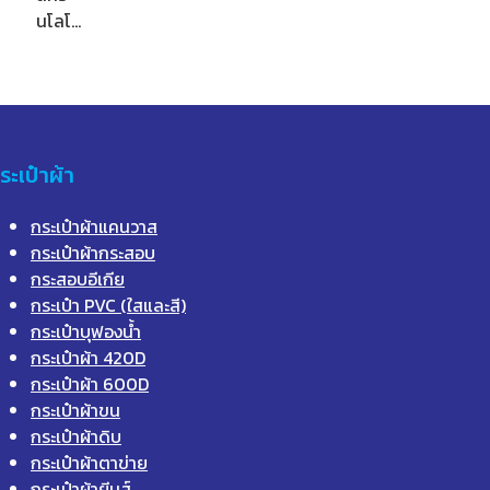
นโลโ…
ระเป๋าผ้า
กระเป๋าผ้าแคนวาส
กระเป๋าผ้ากระสอบ
กระสอบอีเกีย
กระเป๋า PVC (ใสและสี)
กระเป๋าบุฟองน้ำ
กระเป๋าผ้า 420D
กระเป๋าผ้า 600D
กระเป๋าผ้าขน
กระเป๋าผ้าดิบ
กระเป๋าผ้าตาข่าย
กระเป๋าผ้ายีนส์