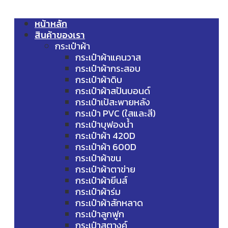
หน้าหลัก
สินค้าของเรา
กระเป๋าผ้า
กระเป๋าผ้าแคนวาส
กระเป๋าผ้ากระสอบ
กระเป๋าผ้าดิบ
กระเป๋าผ้าสปันบอนด์
กระเป๋าเป้สะพายหลัง
กระเป๋า PVC (ใสและสี)
กระเป๋าบุฟองน้ำ
กระเป๋าผ้า 420D
กระเป๋าผ้า 600D
กระเป๋าผ้าขน
กระเป๋าผ้าตาข่าย
กระเป๋าผ้ายีนส์
กระเป๋าผ้าร่ม
กระเป๋าผ้าสักหลาด
กระเป๋าลูกฟูก
กระเป๋าสตางค์