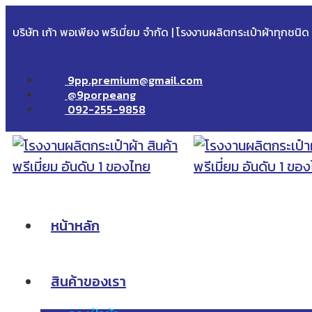
บริษัท เก้า พอเพียง พรีเมี่ยม จำกัด | โรงงานผลิตกระเป๋าผ้าทุกชนิ
9pp.premium@gmail.com
@9porpeang
092-255-9858
หน้าหลัก
สินค้าของเรา