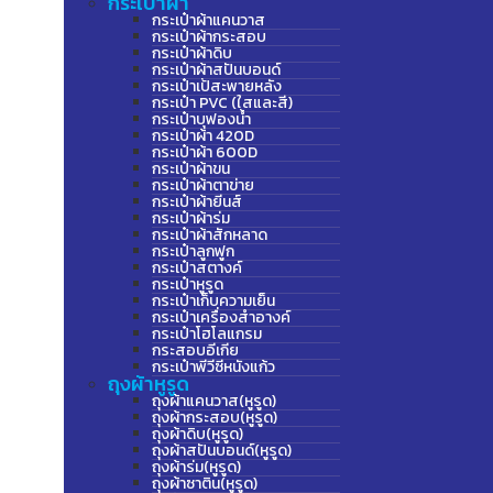
กระเป๋าผ้า
กระเป๋าผ้าแคนวาส
กระเป๋าผ้ากระสอบ
กระเป๋าผ้าดิบ
กระเป๋าผ้าสปันบอนด์
กระเป๋าเป้สะพายหลัง
กระเป๋า PVC (ใสและสี)
กระเป๋าบุฟองน้ำ
กระเป๋าผ้า 420D
กระเป๋าผ้า 600D
กระเป๋าผ้าขน
กระเป๋าผ้าตาข่าย
กระเป๋าผ้ายีนส์
กระเป๋าผ้าร่ม
กระเป๋าผ้าสักหลาด
กระเป๋าลูกฟูก
กระเป๋าสตางค์
กระเป๋าหูรูด
กระเป๋าเก็บความเย็น
กระเป๋าเครื่องสำอางค์
กระเป๋าโฮโลแกรม
กระสอบอีเกีย
กระเป๋าพีวีซีหนังแก้ว
ถุงผ้าหูรูด
ถุงผ้าแคนวาส(หูรูด)
ถุงผ้ากระสอบ(หูรูด)
ถุงผ้าดิบ(หูรูด)
ถุงผ้าสปันบอนด์(หูรูด)
ถุงผ้าร่ม(หูรูด)
ถุงผ้าซาติน(หูรูด)