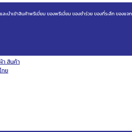
ด และนำเข้าสินค้าพรีเมี่ยม ของพรีเมี่ยม ของชำร่วย ของที่ระลึก ของแจก