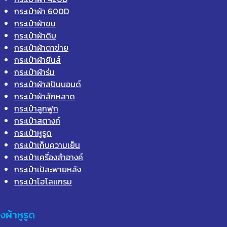
กระเป๋าผ้า 600D
กระเป๋าผ้าขน
กระเป๋าผ้าดิบ
กระเป๋าผ้าตาข่าย
กระเป๋าผ้ายีนส์
กระเป๋าผ้าร่ม
กระเป๋าผ้าสปันบอนด์
กระเป๋าผ้าสักหลาด
กระเป๋าลูกฟูก
กระเป๋าสตางค์
กระเป๋าหูรูด
กระเป๋าเก็บความเย็น
กระเป๋าเครื่องสำอางค์
กระเป๋าเป้สะพายหลัง
กระเป๋าโฮโลแกรม
ุงผ้าหูรูด