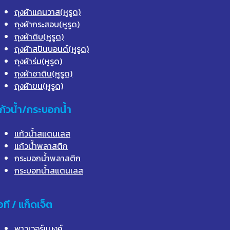
ถุงผ้าแคนวาส(หูรูด)
ถุงผ้ากระสอบ(หูรูด)
ถุงผ้าดิบ(หูรูด)
ถุงผ้าสปันบอนด์(หูรูด)
ถุงผ้าร่ม(หูรูด)
ถุงผ้าซาติน(หูรูด)
ถุงผ้าขน(หูรูด)
ก้วน้ำ/กระบอกน้ำ
แก้วน้ำสแตนเลส
แก้วน้ำพลาสติก
กระบอกน้ำพลาสติก
กระบอกน้ำสแตนเลส
อที / แก็ดเจ็ต
พาวเวอร์แบงค์