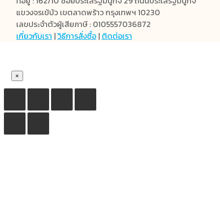
ที่อยู่ : 162/10 ซอยประเสริฐมนูกิจ 29 ถนนประเสริฐมนูกิจ
แขวงจรเข้บัว เขตลาดพร้าว กรุงเทพฯ 10230
เลขประจำตัวผู้เสียภาษี : 0105557036872
เกี่ยวกับเรา
|
วิธีการสั่งซื้อ
|
ติดต่อเรา
×