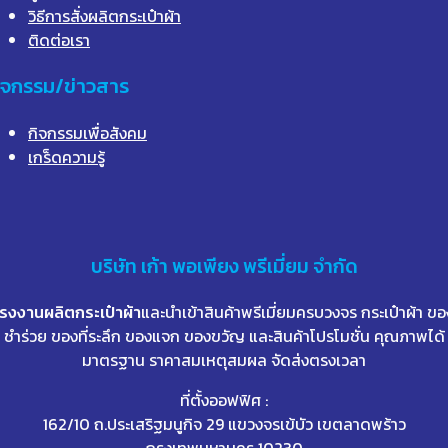
วิธีการสั่งผลิตกระเป๋าผ้า
ติดต่อเรา
ิจกรรม/ข่าวสาร
กิจกรรมเพื่อสังคม
เกร็ดความรู้
บริษัท
เก้า
พอเพียง พรีเมี่ยม จำกัด
โรงงานผลิตกระเป๋าผ้า
และนำเข้าสินค้าพรีเมี่ยมครบวงจร กระเป๋าผ้า ขอ
ชำร่วย ของที่ระลึก ของแจก ของขวัญ และสินค้าโปรโมชั่น คุณภาพได้
มาตรฐาน ราคาสมเหตุสมผล จัดส่งตรงเวลา
ที่ตั้งออฟฟิศ :
162/10 ถ.ประเสริฐมนูกิจ 29 แขวงจรเข้บัว เขตลาดพร้าว
กรุงเทพมหานคร 10230