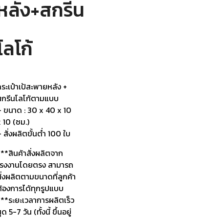
หลัง+สกรีน
โลโก้
ระเป๋าเป้สะพายหลัง +
สกรีนโลโก้ตามแบบ
– ขนาด : 30 x 40 x 10
 10 (ซม.)
 สั่งผลิตขั้นต่ำ 100 ใบ
**สินค้าสั่งผลิตจาก
โรงงานโดยตรง สามารถ
ั่งผลิตตามขนาดที่ลูกค้า
ต้องการได้ทุกรูปแบบ
***ระยะเวลาการผลิตเร็ว
ุด 5-7 วัน (ทั้งนี้ ขึ้นอยู่