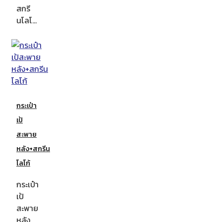
สกรี
นโลโ…
กระเป๋า
เป้
สะพาย
หลัง+สกรีน
โลโก้
กระเป๋า
เป้
สะพาย
หลัง