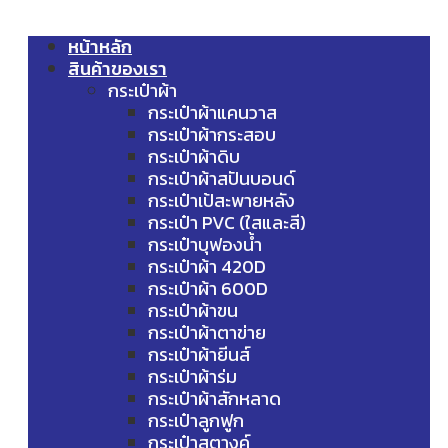
หน้าหลัก
สินค้าของเรา
กระเป๋าผ้า
กระเป๋าผ้าแคนวาส
กระเป๋าผ้ากระสอบ
กระเป๋าผ้าดิบ
กระเป๋าผ้าสปันบอนด์
กระเป๋าเป้สะพายหลัง
กระเป๋า PVC (ใสและสี)
กระเป๋าบุฟองน้ำ
กระเป๋าผ้า 420D
กระเป๋าผ้า 600D
กระเป๋าผ้าขน
กระเป๋าผ้าตาข่าย
กระเป๋าผ้ายีนส์
กระเป๋าผ้าร่ม
กระเป๋าผ้าสักหลาด
กระเป๋าลูกฟูก
กระเป๋าสตางค์