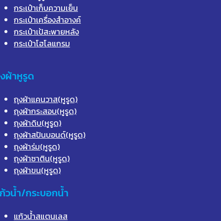
กระเป๋าเก็บความเย็น
กระเป๋าเครื่องสำอางค์
กระเป๋าเป้สะพายหลัง
กระเป๋าโฮโลแกรม
ุงผ้าหูรูด
ถุงผ้าแคนวาส(หูรูด)
ถุงผ้ากระสอบ(หูรูด)
ถุงผ้าดิบ(หูรูด)
ถุงผ้าสปันบอนด์(หูรูด)
ถุงผ้าร่ม(หูรูด)
ถุงผ้าซาติน(หูรูด)
ถุงผ้าขน(หูรูด)
ก้วน้ำ/กระบอกน้ำ
แก้วน้ำสแตนเลส