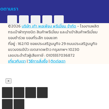
ิดตามเรา
©2026
บริษัท เก้า พอเพียง พรีเมี่ยม จำกัด
- โรงงานผลิต
กระเป๋าผ้าทุกชนิด สินค้าพรีเมี่ยม และนำเข้าสินค้าพรีเมี่ยม
ของชำร่วย ของที่ระลึก ของแจก
ที่อยู่ : 162/10 ซอยประเสริฐมนูกิจ 29 ถนนประเสริฐมนูกิจ
แขวงจรเข้บัว เขตลาดพร้าว กรุงเทพฯ 10230
เลขประจำตัวผู้เสียภาษี : 0105557036872
เกี่ยวกับเรา
|
วิธีการสั่งซื้อ
|
ติดต่อเรา
×