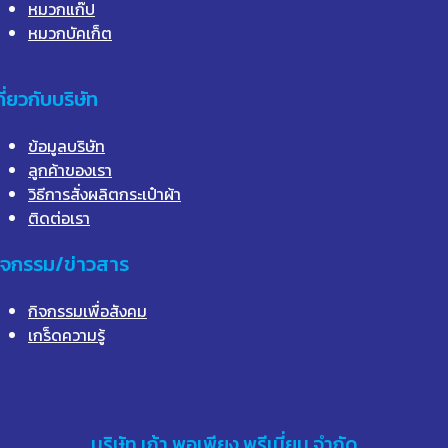
หมวกแก๊ป
หมวกบัคเก็ต
กี่ยวกับบริษัท
ข้อมูลบริษัท
ลูกค้าของเรา
วิธีการสั่งผลิตกระเป๋าผ้า
ติดต่อเรา
ิจกรรม/ข่าวสาร
กิจกรรมเพื่อสังคม
เกร็ดความรู้
บริษัท
เก้า
พอเพียง พรีเมี่ยม จำกัด