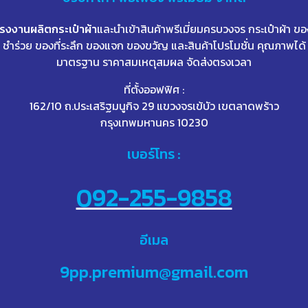
โรงงานผลิตกระเป๋าผ้า
และนำเข้าสินค้าพรีเมี่ยมครบวงจร กระเป๋าผ้า ขอ
ชำร่วย ของที่ระลึก ของแจก ของขวัญ และสินค้าโปรโมชั่น คุณภาพได้
มาตรฐาน ราคาสมเหตุสมผล จัดส่งตรงเวลา
ที่ตั้งออฟฟิศ :
162/10 ถ.ประเสริฐมนูกิจ 29 แขวงจรเข้บัว เขตลาดพร้าว
กรุงเทพมหานคร 10230
เบอร์โทร :
092-255-9858
อีเมล
9pp.premium@gmail.com