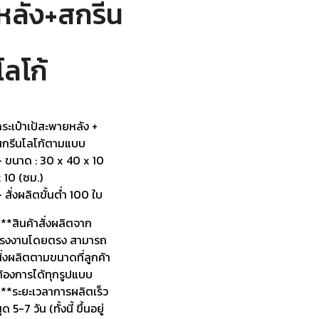
หลัง+สกรีน
โลโก้
ระเป๋าเป้สะพายหลัง +
สกรีนโลโก้ตามแบบ
– ขนาด : 30 x 40 x 10
 10 (ซม.)
 สั่งผลิตขั้นต่ำ 100 ใบ
**สินค้าสั่งผลิตจาก
โรงงานโดยตรง สามารถ
ั่งผลิตตามขนาดที่ลูกค้า
ต้องการได้ทุกรูปแบบ
***ระยะเวลาการผลิตเร็ว
ุด 5-7 วัน (ทั้งนี้ ขึ้นอยู่