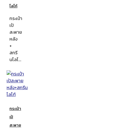
โลโก้
กระเป๋า
เป้
สะพาย
หลัง
+
สกรี
นโลโ…
กระเป๋า
เป้
สะพาย