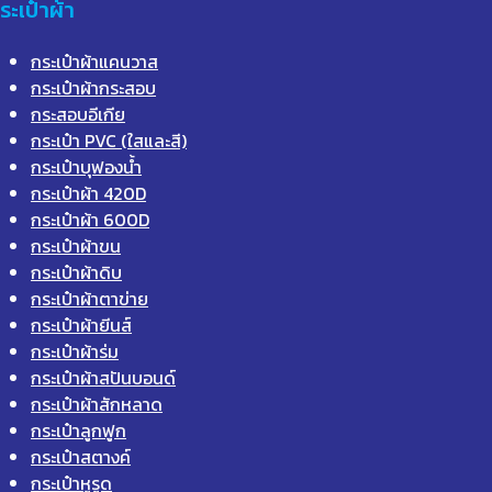
ระเป๋าผ้า
กระเป๋าผ้าแคนวาส
กระเป๋าผ้ากระสอบ
กระสอบอีเกีย
กระเป๋า PVC (ใสและสี)
กระเป๋าบุฟองน้ำ
กระเป๋าผ้า 420D
กระเป๋าผ้า 600D
กระเป๋าผ้าขน
กระเป๋าผ้าดิบ
กระเป๋าผ้าตาข่าย
กระเป๋าผ้ายีนส์
กระเป๋าผ้าร่ม
กระเป๋าผ้าสปันบอนด์
กระเป๋าผ้าสักหลาด
กระเป๋าลูกฟูก
กระเป๋าสตางค์
กระเป๋าหูรูด