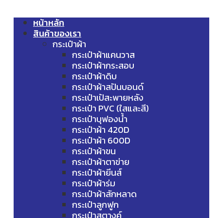
หน้าหลัก
สินค้าของเรา
กระเป๋าผ้า
กระเป๋าผ้าแคนวาส
กระเป๋าผ้ากระสอบ
กระเป๋าผ้าดิบ
กระเป๋าผ้าสปันบอนด์
กระเป๋าเป้สะพายหลัง
กระเป๋า PVC (ใสและสี)
กระเป๋าบุฟองน้ำ
กระเป๋าผ้า 420D
กระเป๋าผ้า 600D
กระเป๋าผ้าขน
กระเป๋าผ้าตาข่าย
กระเป๋าผ้ายีนส์
กระเป๋าผ้าร่ม
กระเป๋าผ้าสักหลาด
กระเป๋าลูกฟูก
กระเป๋าสตางค์