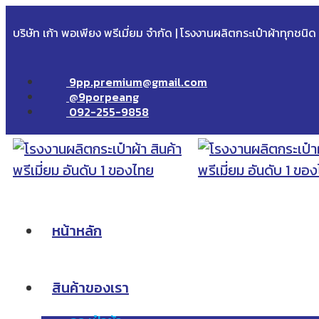
บริษัท เก้า พอเพียง พรีเมี่ยม จำกัด | โรงงานผลิตกระเป๋าผ้าทุกชนิ
9pp.premium@gmail.com
@9porpeang
092-255-9858
หน้าหลัก
สินค้าของเรา