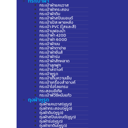
กระเป๋าผ้า
กระเป๋าผ้าแคนวาส
กระเป๋าผ้ากระสอบ
กระเป๋าผ้าดิบ
กระเป๋าผ้าสปันบอนด์
กระเป๋าเป้สะพายหลัง
กระเป๋า PVC (ใสและสี)
กระเป๋าบุฟองน้ำ
กระเป๋าผ้า 420D
กระเป๋าผ้า 600D
กระเป๋าผ้าขน
กระเป๋าผ้าตาข่าย
กระเป๋าผ้ายีนส์
กระเป๋าผ้าร่ม
กระเป๋าผ้าสักหลาด
กระเป๋าลูกฟูก
กระเป๋าสตางค์
กระเป๋าหูรูด
กระเป๋าเก็บความเย็น
กระเป๋าเครื่องสำอางค์
กระเป๋าโฮโลแกรม
กระสอบอีเกีย
กระเป๋าพีวีซีหนังแก้ว
ถุงผ้าหูรูด
ถุงผ้าแคนวาส(หูรูด)
ถุงผ้ากระสอบ(หูรูด)
ถุงผ้าดิบ(หูรูด)
ถุงผ้าสปันบอนด์(หูรูด)
ถุงผ้าร่ม(หูรูด)
ถุงผ้าซาติน(หูรูด)