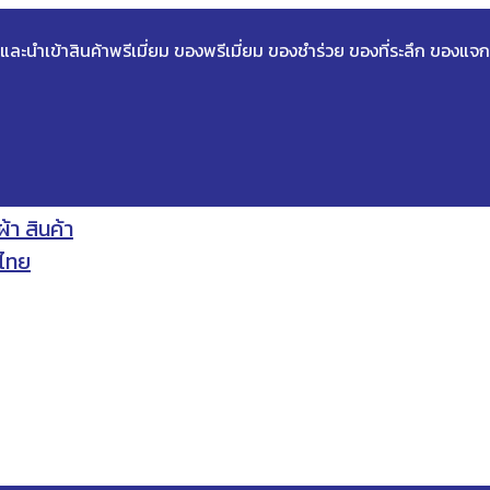
ด และนำเข้าสินค้าพรีเมี่ยม ของพรีเมี่ยม ของชำร่วย ของที่ระลึก ของแจก