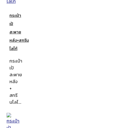
กระเป๋า
เป้
สะพาย
หลัง+สกรีน
โลโก้
กระเป๋า
เป้
สะพาย
หลัง
+
สกรี
นโลโ…