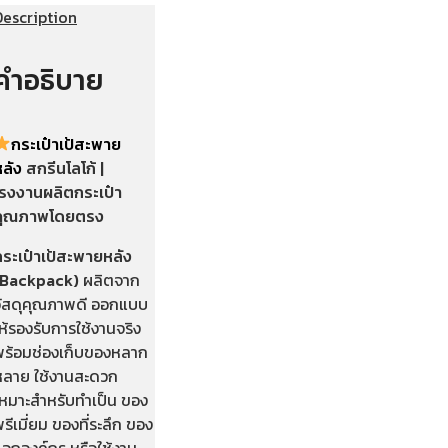
Description
คำอธิบาย
กระเป๋าเป้สะพาย
หลัง
สกรีนโลโก้ |
โรงงานผลิตกระเป๋า
คุณภาพโดยตรง
กระเป๋าเป้สะพายหลัง
(Backpack)
ผลิตจาก
วัสดุคุณภาพดี ออกแบบ
ห้รองรับการใช้งานจริง
พร้อมช่องเก็บของหลาก
หลาย ใช้งานสะดวก
เหมาะสำหรับทำเป็น ของ
รีเมี่ยม ของที่ระลึก ของ
แจกองค์กร หรือใช้งาน