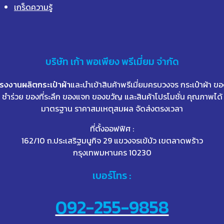
เกร็ดความรู้
บริษัท
เก้า
พอเพียง พรีเมี่ยม จำกัด
โรงงานผลิตกระเป๋าผ้า
และนำเข้าสินค้าพรีเมี่ยมครบวงจร กระเป๋าผ้า ขอ
ชำร่วย ของที่ระลึก ของแจก ของขวัญ และสินค้าโปรโมชั่น คุณภาพได้
มาตรฐาน ราคาสมเหตุสมผล จัดส่งตรงเวลา
ที่ตั้งออฟฟิศ :
162/10 ถ.ประเสริฐมนูกิจ 29 แขวงจรเข้บัว เขตลาดพร้าว
กรุงเทพมหานคร 10230
เบอร์โทร :
092-255-9858