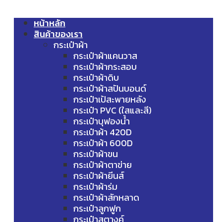
หน้าหลัก
สินค้าของเรา
กระเป๋าผ้า
กระเป๋าผ้าแคนวาส
กระเป๋าผ้ากระสอบ
กระเป๋าผ้าดิบ
กระเป๋าผ้าสปันบอนด์
กระเป๋าเป้สะพายหลัง
กระเป๋า PVC (ใสและสี)
กระเป๋าบุฟองน้ำ
กระเป๋าผ้า 420D
กระเป๋าผ้า 600D
กระเป๋าผ้าขน
กระเป๋าผ้าตาข่าย
กระเป๋าผ้ายีนส์
กระเป๋าผ้าร่ม
กระเป๋าผ้าสักหลาด
กระเป๋าลูกฟูก
กระเป๋าสตางค์