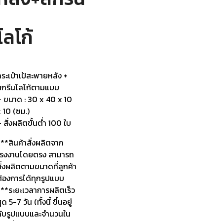
โลโก้
ระเป๋าเป้สะพายหลัง +
สกรีนโลโก้ตามแบบ
– ขนาด : 30 x 40 x 10
 10 (ซม.)
 สั่งผลิตขั้นต่ำ 100 ใบ
**สินค้าสั่งผลิตจาก
โรงงานโดยตรง สามารถ
ั่งผลิตตามขนาดที่ลูกค้า
ต้องการได้ทุกรูปแบบ
***ระยะเวลาการผลิตเร็ว
ุด 5-7 วัน (ทั้งนี้ ขึ้นอยู่
กับรูปแบบและจำนวนใน