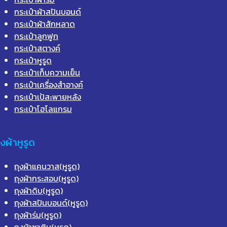
กระเป๋าผ้าสปันบอนด์
กระเป๋าผ้าสักหลาด
กระเป๋าลูกฟูก
กระเป๋าสตางค์
กระเป๋าหูรูด
กระเป๋าเก็บความเย็น
กระเป๋าเครื่องสำอางค์
กระเป๋าเป้สะพายหลัง
กระเป๋าโฮโลแกรม
ุงผ้าหูรูด
ถุงผ้าแคนวาส(หูรูด)
ถุงผ้ากระสอบ(หูรูด)
ถุงผ้าดิบ(หูรูด)
ถุงผ้าสปันบอนด์(หูรูด)
ถุงผ้าร่ม(หูรูด)
ถุงผ้าซาติน(หูรูด)