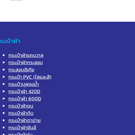
ระเป๋าผ้า
กระเป๋าผ้าแคนวาส
กระเป๋าผ้ากระสอบ
กระสอบอีเกีย
กระเป๋า PVC (ใสและสี)
กระเป๋าบุฟองน้ำ
กระเป๋าผ้า 420D
กระเป๋าผ้า 600D
กระเป๋าผ้าขน
กระเป๋าผ้าดิบ
กระเป๋าผ้าตาข่าย
กระเป๋าผ้ายีนส์
กระเป๋าผ้าร่ม