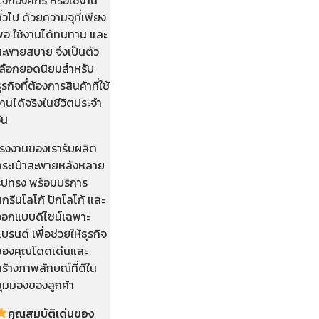
ั่วไป ด้วยความจุที่เพียง
พอ ใช้งานได้ทนทาน และ
สะพายสบาย จึงเป็นตัว
เลือกยอดนิยมสำหรับ
ุรกิจที่ต้องการสินค้าที่ใช้
านได้จริงในชีวิตประจำ
ัน
โรงงานของเรารับผลิต
กระเป๋าสะพายหลังหลาย
รูปทรง พร้อมบริการ
กรีนโลโก้ ปักโลโก้ และ
ออกแบบดีไซน์เฉพาะ
บรนด์ เพื่อช่วยให้ธุรกิจ
ของคุณโดดเด่นและ
ร้างภาพลักษณ์ที่ดีใน
มุมมองของลูกค้า
คุณสมบัติเด่นของ