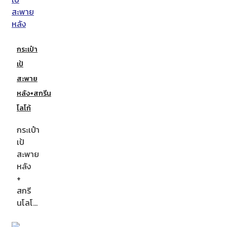
กระเป๋า
เป้
สะพาย
หลัง+สกรีน
โลโก้
กระเป๋า
เป้
สะพาย
หลัง
+
สกรี
นโลโ…