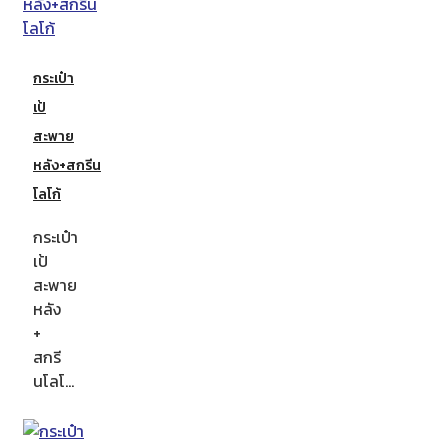
กระเป๋า
เป้
สะพาย
หลัง+สกรีน
โลโก้
กระเป๋า
เป้
สะพาย
หลัง
+
สกรี
นโลโ…