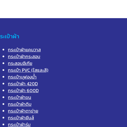
ระเป๋าผ้า
กระเป๋าผ้าแคนวาส
กระเป๋าผ้ากระสอบ
กระสอบอีเกีย
กระเป๋า PVC (ใสและสี)
กระเป๋าบุฟองน้ำ
กระเป๋าผ้า 420D
กระเป๋าผ้า 600D
กระเป๋าผ้าขน
กระเป๋าผ้าดิบ
กระเป๋าผ้าตาข่าย
กระเป๋าผ้ายีนส์
กระเป๋าผ้าร่ม