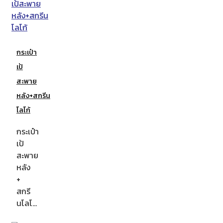
กระเป๋า
เป้
สะพาย
หลัง+สกรีน
โลโก้
กระเป๋า
เป้
สะพาย
หลัง
+
สกรี
นโลโ…