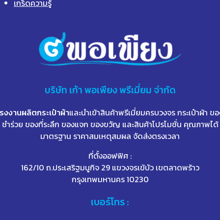
เกร็ดความรู้
บริษัท
เก้า
พอเพียง พรีเมี่ยม จำกัด
โรงงานผลิตกระเป๋าผ้า
และนำเข้าสินค้าพรีเมี่ยมครบวงจร กระเป๋าผ้า ขอ
ชำร่วย ของที่ระลึก ของแจก ของขวัญ และสินค้าโปรโมชั่น คุณภาพได้
มาตรฐาน ราคาสมเหตุสมผล จัดส่งตรงเวลา
ที่ตั้งออฟฟิศ :
162/10 ถ.ประเสริฐมนูกิจ 29 แขวงจรเข้บัว เขตลาดพร้าว
กรุงเทพมหานคร 10230
เบอร์โทร :