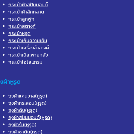
กระเป๋าผ้าสปันบอนด์
กระเป๋าผ้าสักหลาด
กระเป๋าลูกฟูก
กระเป๋าสตางค์
กระเป๋าหูรูด
กระเป๋าเก็บความเย็น
กระเป๋าเครื่องสำอางค์
กระเป๋าเป้สะพายหลัง
กระเป๋าโฮโลแกรม
ุงผ้าหูรูด
ถุงผ้าแคนวาส(หูรูด)
ถุงผ้ากระสอบ(หูรูด)
ถุงผ้าดิบ(หูรูด)
ถุงผ้าสปันบอนด์(หูรูด)
ถุงผ้าร่ม(หูรูด)
ถุงผ้าซาติน(หูรูด)