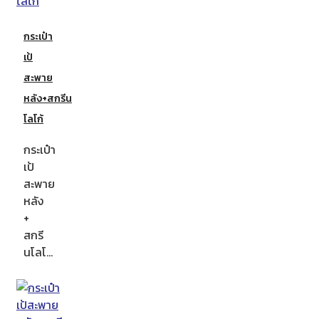
กระเป๋า
เป้
สะพาย
หลัง+สกรีน
โลโก้
กระเป๋า
เป้
สะพาย
หลัง
+
สกรี
นโลโ…