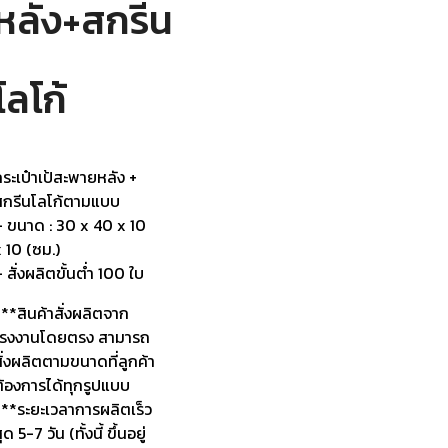
หลัง+สกรีน
โลโก้
ระเป๋าเป้สะพายหลัง +
สกรีนโลโก้ตามแบบ
– ขนาด : 30 x 40 x 10
 10 (ซม.)
 สั่งผลิตขั้นต่ำ 100 ใบ
**สินค้าสั่งผลิตจาก
โรงงานโดยตรง สามารถ
ั่งผลิตตามขนาดที่ลูกค้า
ต้องการได้ทุกรูปแบบ
***ระยะเวลาการผลิตเร็ว
ุด 5-7 วัน (ทั้งนี้ ขึ้นอยู่