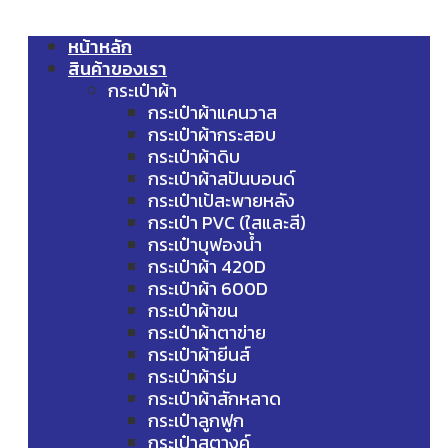
หน้าหลัก
สินค้าของเรา
กระเป๋าผ้า
กระเป๋าผ้าแคนวาส
กระเป๋าผ้ากระสอบ
กระเป๋าผ้าดิบ
กระเป๋าผ้าสปันบอนด์
กระเป๋าเป้สะพายหลัง
กระเป๋า PVC (ใสและสี)
กระเป๋าบุฟองน้ำ
กระเป๋าผ้า 420D
กระเป๋าผ้า 600D
กระเป๋าผ้าขน
กระเป๋าผ้าตาข่าย
กระเป๋าผ้ายีนส์
กระเป๋าผ้าร่ม
กระเป๋าผ้าสักหลาด
กระเป๋าลูกฟูก
กระเป๋าสตางค์