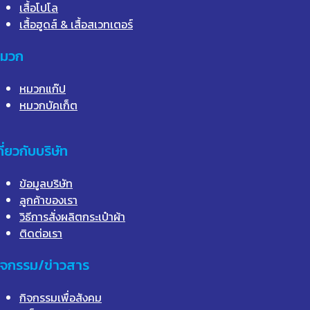
เสื้อโปโล
เสื้อฮูดส์ & เสื้อสเวทเตอร์
มวก
หมวกแก๊ป
หมวกบัคเก็ต
กี่ยวกับบริษัท
ข้อมูลบริษัท
ลูกค้าของเรา
วิธีการสั่งผลิตกระเป๋าผ้า
ติดต่อเรา
ิจกรรม/ข่าวสาร
กิจกรรมเพื่อสังคม