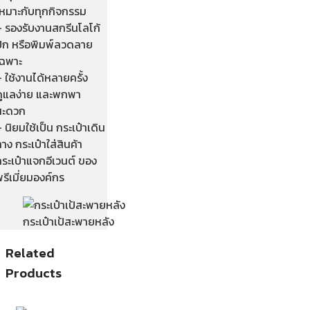
เหมาะกับทุกกิจกรรม
– รองรับงานสกรีนโลโก้
ปัก หรือพิมพ์ลวดลาย
เฉพาะ
 ใช้งานได้หลายครั้ง
ดูแลง่าย และพกพา
สะดวก
 นิยมใช้เป็น กระเป๋าเดิน
าง กระเป๋าใส่สินค้า
ระเป๋าแจกอีเวนต์ ของ
รีเมี่ยมองค์กร
กระเป๋าเป้สะพายหลัง
Related
Products