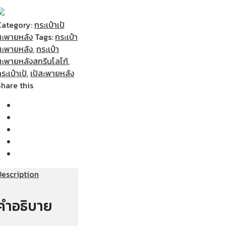
Category:
กระเป๋าเป้
สะพายหลัง
Tags:
กระเป๋า
สะพายหลัง
,
กระเป๋า
สะพายหลังสกรีนโลโก้
,
ระเป๋าเป้
,
เป้สะพายหลัง
Share this
Description
คำอธิบาย