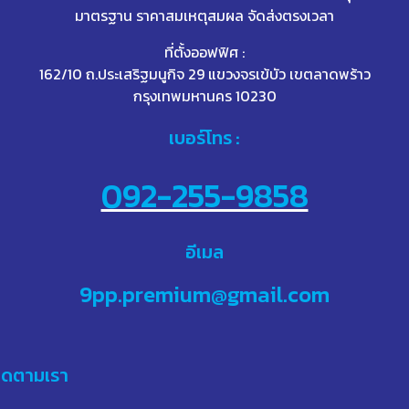
มาตรฐาน ราคาสมเหตุสมผล จัดส่งตรงเวลา
ที่ตั้งออฟฟิศ :
162/10 ถ.ประเสริฐมนูกิจ 29 แขวงจรเข้บัว เขตลาดพร้าว
กรุงเทพมหานคร 10230
เบอร์โทร :
092-255-9858
อีเมล
9pp.premium@gmail.com
ิดตามเรา