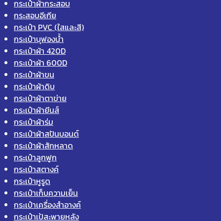
กระเป๋าผ้ากระสอบ
กระสอบอีเกีย
กระเป๋า PVC (ใสและสี)
กระเป๋าบุฟองน้ำ
กระเป๋าผ้า 420D
กระเป๋าผ้า 600D
กระเป๋าผ้าขน
กระเป๋าผ้าดิบ
กระเป๋าผ้าตาข่าย
กระเป๋าผ้ายีนส์
กระเป๋าผ้าร่ม
กระเป๋าผ้าสปันบอนด์
กระเป๋าผ้าสักหลาด
กระเป๋าลูกฟูก
กระเป๋าสตางค์
กระเป๋าหูรูด
กระเป๋าเก็บความเย็น
กระเป๋าเครื่องสำอางค์
กระเป๋าเป้สะพายหลัง