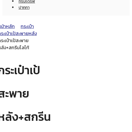
ทรัมไดร์ฟ
ปากกา
หน้าหลัก
กระเป๋า
ระเป๋าเป้สะพายหลัง
ระเป๋าเป้สะพาย
หลัง+สกรีนโลโก้
กระเป๋าเป้
สะพาย
หลัง+สกรีน