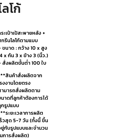
โลโก้
กระเป๋าเป้สะพายหลัง +
สกรีนโลโก้ตามแบบ
 ขนาด : กว้าง 10 x สูง
4 x ก้น 3 x ข้าง 3 (นิ้ว.)
 สั่งผลิตขั้นต่ำ 100 ใบ
***สินค้าสั่งผลิตจาก
โรงงานโดยตรง
สามารถสั่งผลิตตาม
นาดที่ลูกค้าต้องการได้
ทุกรูปแบบ
***ระยะเวลาการผลิต
ร็วสุด 5-7 วัน (ทั้งนี้ ขึ้น
อยู่กับรูปแบบและจำนวน
ในการสั่งผลิต)