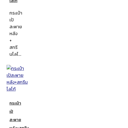
โลโก้
กระเป๋า
เป้
สะพาย
หลัง
+
สกรี
นโลโ…
กระเป๋า
เป้
สะพาย