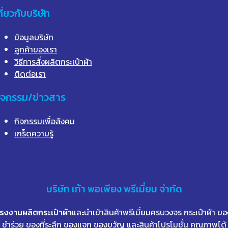
กี่ยวกับบริษัท
ข้อมูลบริษัท
ลูกค้าของเรา
วิธีการสั่งผลิตกระเป๋าผ้า
ติดต่อเรา
ิจกรรม/ข่าวสาร
กิจกรรมเพื่อสังคม
เกร็ดความรู้
บริษัท
เก้า
พอเพียง พรีเมี่ยม จำกัด
โรงงานผลิตกระเป๋าผ้า
และนำเข้าสินค้าพรีเมี่ยมครบวงจร กระเป๋าผ้า ขอ
ชำร่วย ของที่ระลึก ของแจก ของขวัญ และสินค้าโปรโมชั่น คุณภาพได้