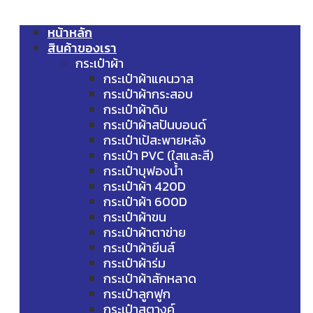
หน้าหลัก
สินค้าของเรา
กระเป๋าผ้า
กระเป๋าผ้าแคนวาส
กระเป๋าผ้ากระสอบ
กระเป๋าผ้าดิบ
กระเป๋าผ้าสปันบอนด์
กระเป๋าเป้สะพายหลัง
กระเป๋า PVC (ใสและสี)
กระเป๋าบุฟองน้ำ
กระเป๋าผ้า 420D
กระเป๋าผ้า 600D
กระเป๋าผ้าขน
กระเป๋าผ้าตาข่าย
กระเป๋าผ้ายีนส์
กระเป๋าผ้าร่ม
กระเป๋าผ้าสักหลาด
กระเป๋าลูกฟูก
กระเป๋าสตางค์