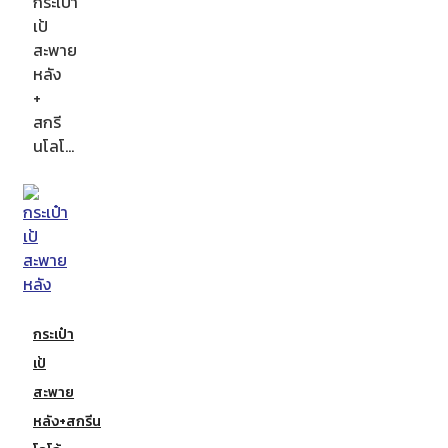
กระเป๋า
เป้
สะพาย
หลัง
+
สกรี
นโลโ…
กระเป๋า
เป้
สะพาย
หลัง+สกรีน