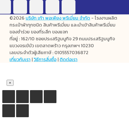
©2026
บริษัท เก้า พอเพียง พรีเมี่ยม จำกัด
- โรงงานผลิต
กระเป๋าผ้าทุกชนิด สินค้าพรีเมี่ยม และนำเข้าสินค้าพรีเมี่ยม
ของชำร่วย ของที่ระลึก ของแจก
ที่อยู่ : 162/10 ซอยประเสริฐมนูกิจ 29 ถนนประเสริฐมนูกิจ
แขวงจรเข้บัว เขตลาดพร้าว กรุงเทพฯ 10230
เลขประจำตัวผู้เสียภาษี : 0105557036872
เกี่ยวกับเรา
|
วิธีการสั่งซื้อ
|
ติดต่อเรา
×