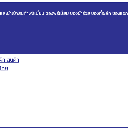
ด และนำเข้าสินค้าพรีเมี่ยม ของพรีเมี่ยม ของชำร่วย ของที่ระลึก ของแจก