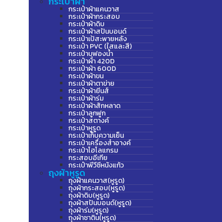
กระเป๋าผ้า
กระเป๋าผ้าแคนวาส
กระเป๋าผ้ากระสอบ
กระเป๋าผ้าดิบ
กระเป๋าผ้าสปันบอนด์
กระเป๋าเป้สะพายหลัง
กระเป๋า PVC (ใสและสี)
กระเป๋าบุฟองน้ำ
กระเป๋าผ้า 420D
กระเป๋าผ้า 600D
กระเป๋าผ้าขน
กระเป๋าผ้าตาข่าย
กระเป๋าผ้ายีนส์
กระเป๋าผ้าร่ม
กระเป๋าผ้าสักหลาด
กระเป๋าลูกฟูก
กระเป๋าสตางค์
กระเป๋าหูรูด
กระเป๋าเก็บความเย็น
กระเป๋าเครื่องสำอางค์
กระเป๋าโฮโลแกรม
กระสอบอีเกีย
กระเป๋าพีวีซีหนังแก้ว
ถุงผ้าหูรูด
ถุงผ้าแคนวาส(หูรูด)
ถุงผ้ากระสอบ(หูรูด)
ถุงผ้าดิบ(หูรูด)
ถุงผ้าสปันบอนด์(หูรูด)
ถุงผ้าร่ม(หูรูด)
ถุงผ้าซาติน(หูรูด)