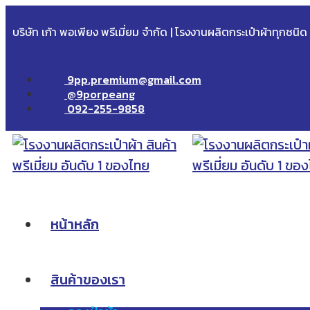
บริษัท เก้า พอเพียง พรีเมี่ยม จำกัด | โรงงานผลิตกระเป๋าผ้าทุกชนิ
9pp.premium@gmail.com
@9porpeang
092-255-9858
หน้าหลัก
สินค้าของเรา