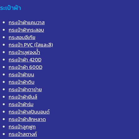
ระเป๋าผ้า
กระเป๋าผ้าแคนวาส
กระเป๋าผ้ากระสอบ
กระสอบอีเกีย
กระเป๋า PVC (ใสและสี)
กระเป๋าบุฟองน้ำ
กระเป๋าผ้า 420D
กระเป๋าผ้า 600D
กระเป๋าผ้าขน
กระเป๋าผ้าดิบ
กระเป๋าผ้าตาข่าย
กระเป๋าผ้ายีนส์
กระเป๋าผ้าร่ม
กระเป๋าผ้าสปันบอนด์
กระเป๋าผ้าสักหลาด
กระเป๋าลูกฟูก
กระเป๋าสตางค์