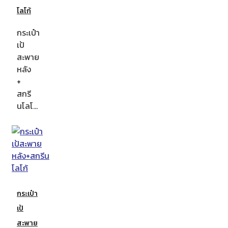
โลโก้
กระเป๋า
เป้
สะพาย
หลัง
+
สกรี
นโลโ…
กระเป๋า
เป้
สะพาย