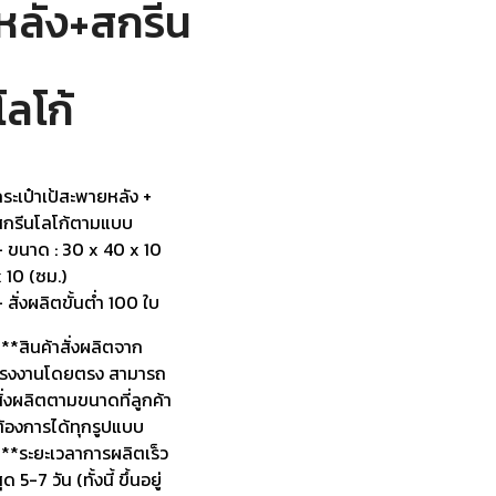
หลัง+สกรีน
โลโก้
ระเป๋าเป้สะพายหลัง +
สกรีนโลโก้ตามแบบ
– ขนาด : 30 x 40 x 10
 10 (ซม.)
 สั่งผลิตขั้นต่ำ 100 ใบ
**สินค้าสั่งผลิตจาก
โรงงานโดยตรง สามารถ
ั่งผลิตตามขนาดที่ลูกค้า
ต้องการได้ทุกรูปแบบ
***ระยะเวลาการผลิตเร็ว
ุด 5-7 วัน (ทั้งนี้ ขึ้นอยู่