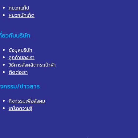
หมวกแก๊ป
หมวกบัคเก็ต
กี่ยวกับบริษัท
ข้อมูลบริษัท
ลูกค้าของเรา
วิธีการสั่งผลิตกระเป๋าผ้า
ติดต่อเรา
ิจกรรม/ข่าวสาร
กิจกรรมเพื่อสังคม
เกร็ดความรู้