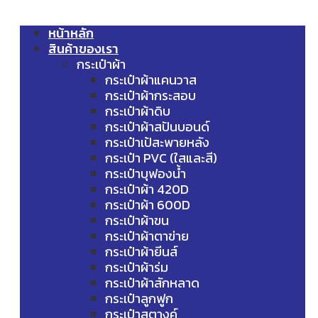
หน้าหลัก
สินค้าของเรา
กระเป๋าผ้า
กระเป๋าผ้าแคนวาส
กระเป๋าผ้ากระสอบ
กระเป๋าผ้าดิบ
กระเป๋าผ้าสปันบอนด์
กระเป๋าเป้สะพายหลัง
กระเป๋า PVC (ใสและสี)
กระเป๋าบุฟองน้ำ
กระเป๋าผ้า 420D
กระเป๋าผ้า 600D
กระเป๋าผ้าขน
กระเป๋าผ้าตาข่าย
กระเป๋าผ้ายีนส์
กระเป๋าผ้าร่ม
กระเป๋าผ้าสักหลาด
กระเป๋าลูกฟูก
กระเป๋าสตางค์