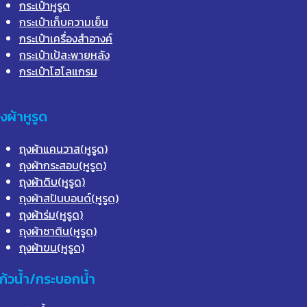
กระเป๋าหูรูด
กระเป๋าเก็บความเย็น
กระเป๋าเครื่องสำอางค์
กระเป๋าเป้สะพายหลัง
กระเป๋าโฮโลแกรม
ุงผ้าหูรูด
ถุงผ้าแคนวาส(หูรูด)
ถุงผ้ากระสอบ(หูรูด)
ถุงผ้าดิบ(หูรูด)
ถุงผ้าสปันบอนด์(หูรูด)
ถุงผ้าร่ม(หูรูด)
ถุงผ้าซาติน(หูรูด)
ถุงผ้าขน(หูรูด)
ก้วน้ำ/กระบอกน้ำ