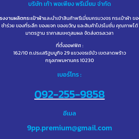
บริษัท
เก้า
พอเพียง พรีเมี่ยม จำกัด
โรงงานผลิตกระเป๋าผ้า
และนำเข้าสินค้าพรีเมี่ยมครบวงจร กระเป๋าผ้า ขอ
ชำร่วย ของที่ระลึก ของแจก ของขวัญ และสินค้าโปรโมชั่น คุณภาพได้
มาตรฐาน ราคาสมเหตุสมผล จัดส่งตรงเวลา
ที่ตั้งออฟฟิศ :
162/10 ถ.ประเสริฐมนูกิจ 29 แขวงจรเข้บัว เขตลาดพร้าว
กรุงเทพมหานคร 10230
เบอร์โทร :
092-255-9858
อีเมล
9pp.premium@gmail.com