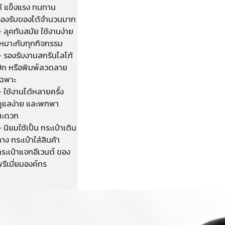
ดี แข็งแรง ทนทาน
รองรับของได้จำนวนมาก
 ลุคทันสมัย ใช้งานง่าย
เหมาะกับทุกกิจกรรม
– รองรับงานสกรีนโลโก้
ปัก หรือพิมพ์ลวดลาย
เฉพาะ
 ใช้งานได้หลายครั้ง
ดูแลง่าย และพกพา
สะดวก
 นิยมใช้เป็น กระเป๋าเดิน
าง กระเป๋าใส่สินค้า
ระเป๋าแจกอีเวนต์ ของ
รีเมี่ยมองค์กร