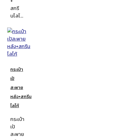
+
สกรี
นโลโ…
กระเป๋า
เป้
สะพาย
หลัง+สกรีน
โลโก้
กระเป๋า
เป้
สะพาย