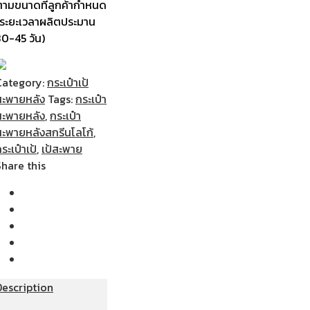
ตามขนาดที่ลูกค้ากำหนด
(ระยะเวลาผลิตประมาน
30-45 วัน)
Category:
กระเป๋าเป้
สะพายหลัง
Tags:
กระเป๋า
สะพายหลัง
,
กระเป๋า
สะพายหลังสกรีนโลโก้
,
ระเป๋าเป้
,
เป้สะพาย
Share this
Description