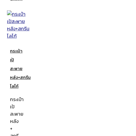
กระเป๋า
เป้
สะพาย
หลัง+สกรีน
โลโก้
กระเป๋า
เป้
สะพาย
หลัง
+
สกรี