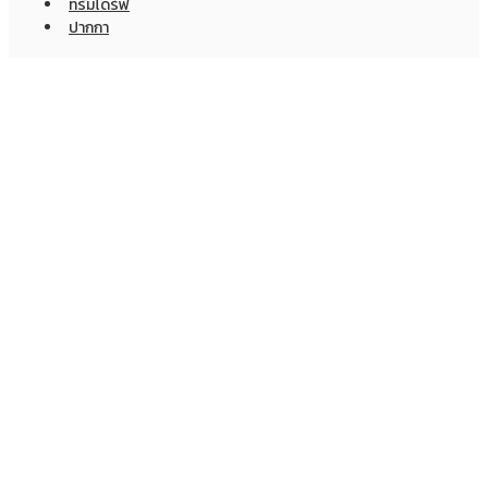
ทรัมไดร์ฟ
ปากกา