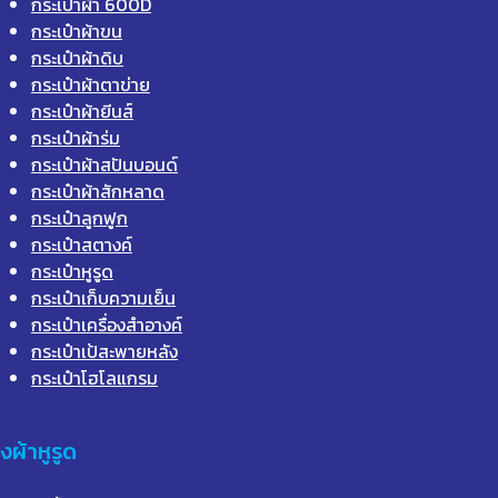
กระเป๋าผ้า 600D
กระเป๋าผ้าขน
กระเป๋าผ้าดิบ
กระเป๋าผ้าตาข่าย
กระเป๋าผ้ายีนส์
กระเป๋าผ้าร่ม
กระเป๋าผ้าสปันบอนด์
กระเป๋าผ้าสักหลาด
กระเป๋าลูกฟูก
กระเป๋าสตางค์
กระเป๋าหูรูด
กระเป๋าเก็บความเย็น
กระเป๋าเครื่องสำอางค์
กระเป๋าเป้สะพายหลัง
กระเป๋าโฮโลแกรม
ุงผ้าหูรูด