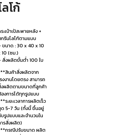
โลโก้
ระเป๋าเป้สะพายหลัง +
สกรีนโลโก้ตามแบบ
– ขนาด : 30 x 40 x 10
 10 (ซม.)
 สั่งผลิตขั้นต่ำ 100 ใบ
**สินค้าสั่งผลิตจาก
โรงงานโดยตรง สามารถ
ั่งผลิตตามขนาดที่ลูกค้า
ต้องการได้ทุกรูปแบบ
***ระยะเวลาการผลิตเร็ว
ุด 5-7 วัน (ทั้งนี้ ขึ้นอยู่
กับรูปแบบและจำนวนใน
ารสั่งผลิต)
***กรณีปรับขนาด ผลิต