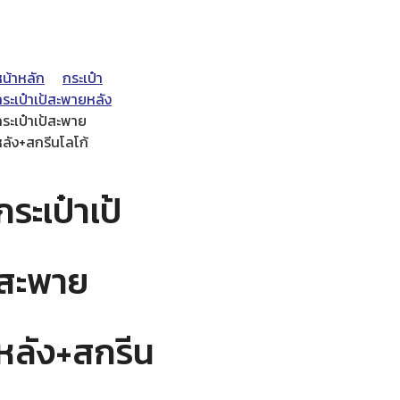
หน้าหลัก
กระเป๋า
ระเป๋าเป้สะพายหลัง
ระเป๋าเป้สะพาย
หลัง+สกรีนโลโก้
กระเป๋าเป้
สะพาย
หลัง+สกรีน