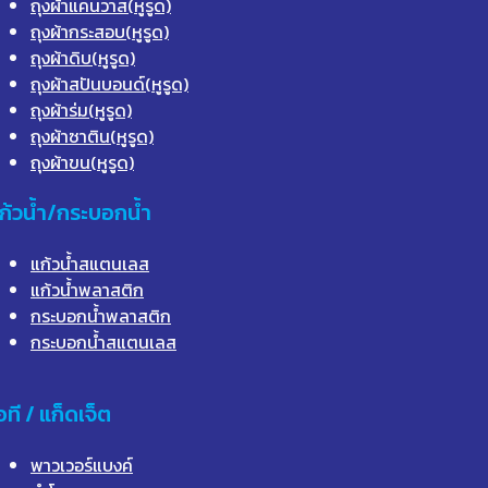
ถุงผ้าแคนวาส(หูรูด)
ถุงผ้ากระสอบ(หูรูด)
ถุงผ้าดิบ(หูรูด)
ถุงผ้าสปันบอนด์(หูรูด)
ถุงผ้าร่ม(หูรูด)
ถุงผ้าซาติน(หูรูด)
ถุงผ้าขน(หูรูด)
ก้วน้ำ/กระบอกน้ำ
แก้วน้ำสแตนเลส
แก้วน้ำพลาสติก
กระบอกน้ำพลาสติก
กระบอกน้ำสแตนเลส
อที / แก็ดเจ็ต
พาวเวอร์แบงค์