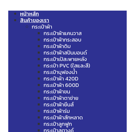
หน้าหลัก
สินค้าของเรา
กระเป๋าผ้า
กระเป๋าผ้าแคนวาส
กระเป๋าผ้ากระสอบ
กระเป๋าผ้าดิบ
กระเป๋าผ้าสปันบอนด์
กระเป๋าเป้สะพายหลัง
กระเป๋า PVC (ใสและสี)
กระเป๋าบุฟองน้ำ
กระเป๋าผ้า 420D
กระเป๋าผ้า 600D
กระเป๋าผ้าขน
กระเป๋าผ้าตาข่าย
กระเป๋าผ้ายีนส์
กระเป๋าผ้าร่ม
กระเป๋าผ้าสักหลาด
กระเป๋าลูกฟูก
กระเป๋าสตางค์