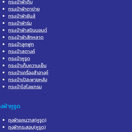
กระเป๋าผ้าดิบ
กระเป๋าผ้าตาข่าย
กระเป๋าผ้ายีนส์
กระเป๋าผ้าร่ม
กระเป๋าผ้าสปันบอนด์
กระเป๋าผ้าสักหลาด
กระเป๋าลูกฟูก
กระเป๋าสตางค์
กระเป๋าหูรูด
กระเป๋าเก็บความเย็น
กระเป๋าเครื่องสำอางค์
กระเป๋าเป้สะพายหลัง
กระเป๋าโฮโลแกรม
ุงผ้าหูรูด
ถุงผ้าแคนวาส(หูรูด)
ถุงผ้ากระสอบ(หูรูด)