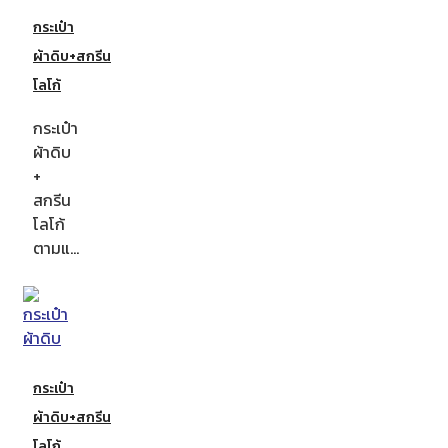
กระเป๋า
ผ้าดิบ+สกรีน
โลโก้
กระเป๋า
ผ้าดิบ
+
สกรีน
โลโก้
ตามแ…
กระเป๋า
ผ้าดิบ+สกรีน
โลโก้