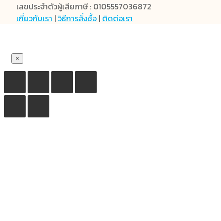
เลขประจำตัวผู้เสียภาษี : 0105557036872
เกี่ยวกับเรา
|
วิธีการสั่งซื้อ
|
ติดต่อเรา
×