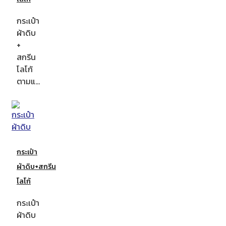
กระเป๋า
ผ้าดิบ
+
สกรีน
โลโก้
ตามแ…
กระเป๋า
ผ้าดิบ+สกรีน
โลโก้
กระเป๋า
ผ้าดิบ