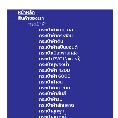
หน้าหลัก
สินค้าของเรา
กระเป๋าผ้า
กระเป๋าผ้าแคนวาส
กระเป๋าผ้ากระสอบ
กระเป๋าผ้าดิบ
กระเป๋าผ้าสปันบอนด์
กระเป๋าเป้สะพายหลัง
กระเป๋า PVC (ใสและสี)
กระเป๋าบุฟองน้ำ
กระเป๋าผ้า 420D
กระเป๋าผ้า 600D
กระเป๋าผ้าขน
กระเป๋าผ้าตาข่าย
กระเป๋าผ้ายีนส์
กระเป๋าผ้าร่ม
กระเป๋าผ้าสักหลาด
กระเป๋าลูกฟูก
กระเป๋าสตางค์