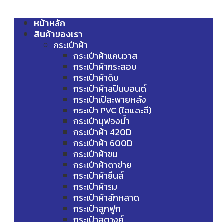
หน้าหลัก
สินค้าของเรา
กระเป๋าผ้า
กระเป๋าผ้าแคนวาส
กระเป๋าผ้ากระสอบ
กระเป๋าผ้าดิบ
กระเป๋าผ้าสปันบอนด์
กระเป๋าเป้สะพายหลัง
กระเป๋า PVC (ใสและสี)
กระเป๋าบุฟองน้ำ
กระเป๋าผ้า 420D
กระเป๋าผ้า 600D
กระเป๋าผ้าขน
กระเป๋าผ้าตาข่าย
กระเป๋าผ้ายีนส์
กระเป๋าผ้าร่ม
กระเป๋าผ้าสักหลาด
กระเป๋าลูกฟูก
กระเป๋าสตางค์