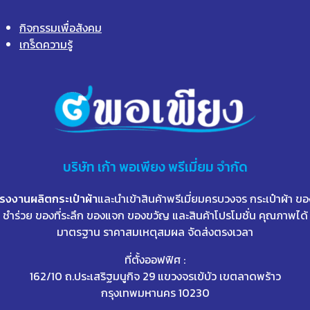
กิจกรรมเพื่อสังคม
เกร็ดความรู้
บริษัท
เก้า
พอเพียง พรีเมี่ยม จำกัด
โรงงานผลิตกระเป๋าผ้า
และนำเข้าสินค้าพรีเมี่ยมครบวงจร กระเป๋าผ้า ขอ
ชำร่วย ของที่ระลึก ของแจก ของขวัญ และสินค้าโปรโมชั่น คุณภาพได้
มาตรฐาน ราคาสมเหตุสมผล จัดส่งตรงเวลา
ที่ตั้งออฟฟิศ :
162/10 ถ.ประเสริฐมนูกิจ 29 แขวงจรเข้บัว เขตลาดพร้าว
กรุงเทพมหานคร 10230