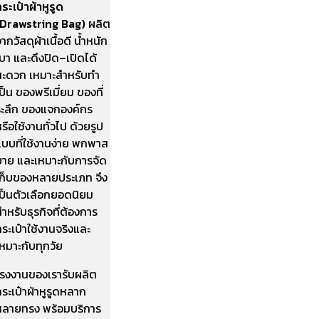
ระเป๋าผ้าหูรูด
(Drawstring Bag)
ผลิต
ากวัสดุผ้าเนื้อดี น้ำหนัก
บา และดึงปิด–เปิดได้
สะดวก เหมาะสำหรับทำ
ป็น ของพรีเมี่ยม ของที่
ระลึก ของแจกองค์กร
รือใช้งานทั่วไป ด้วยรูป
แบบที่ใช้งานง่าย พกพาส
บาย และเหมาะกับการจัด
เก็บของหลายประเภท จึง
เป็นตัวเลือกยอดนิยม
ำหรับธุรกิจที่ต้องการ
ระเป๋าใช้งานจริงและ
หมาะกับทุกวัย
โรงงานของเรารับผลิต
ระเป๋าผ้าหูรูดหลาก
หลายทรง พร้อมบริการ