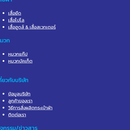
เสื้อยืด
เสื้อโปโล
เสื้อฮูดส์ & เสื้อสเวทเตอร์
มวก
หมวกแก๊ป
หมวกบัคเก็ต
กี่ยวกับบริษัท
ข้อมูลบริษัท
ลูกค้าของเรา
วิธีการสั่งผลิตกระเป๋าผ้า
ติดต่อเรา
ิจกรรม/ข่าวสาร