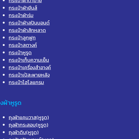
กระเป๋าผ้าตาข่าย
กระเป๋าผ้ายีนส์
กระเป๋าผ้าร่ม
กระเป๋าผ้าสปันบอนด์
กระเป๋าผ้าสักหลาด
กระเป๋าลูกฟูก
กระเป๋าสตางค์
กระเป๋าหูรูด
กระเป๋าเก็บความเย็น
กระเป๋าเครื่องสำอางค์
กระเป๋าเป้สะพายหลัง
กระเป๋าโฮโลแกรม
ุงผ้าหูรูด
ถุงผ้าแคนวาส(หูรูด)
ถุงผ้ากระสอบ(หูรูด)
ถุงผ้าดิบ(หูรูด)