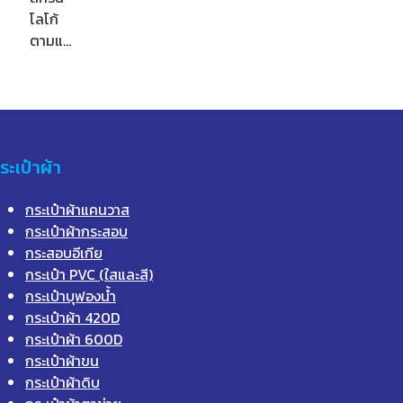
โลโก้
ตามแ…
ระเป๋าผ้า
กระเป๋าผ้าแคนวาส
กระเป๋าผ้ากระสอบ
กระสอบอีเกีย
กระเป๋า PVC (ใสและสี)
กระเป๋าบุฟองน้ำ
กระเป๋าผ้า 420D
กระเป๋าผ้า 600D
กระเป๋าผ้าขน
กระเป๋าผ้าดิบ