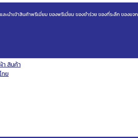
ด และนำเข้าสินค้าพรีเมี่ยม ของพรีเมี่ยม ของชำร่วย ของที่ระลึก ของแจก