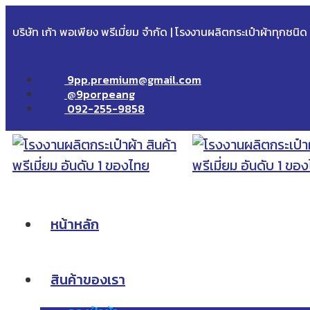
บริษัท เก้า พอเพียง พรีเมี่ยม จำกัด | โรงงานผลิตกระเป๋าผ้าทุกชนิ
9pp.premium@gmail.com
@9porpeang
092-255-9858
หน้าหลัก
สินค้าของเรา