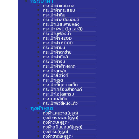
กระเป๋าผ้า
กระเป๋าผ้าแคนวาส
กระเป๋าผ้ากระสอบ
กระเป๋าผ้าดิบ
กระเป๋าผ้าสปันบอนด์
กระเป๋าเป้สะพายหลัง
กระเป๋า PVC (ใสและสี)
กระเป๋าบุฟองน้ำ
กระเป๋าผ้า 420D
กระเป๋าผ้า 600D
กระเป๋าผ้าขน
กระเป๋าผ้าตาข่าย
กระเป๋าผ้ายีนส์
กระเป๋าผ้าร่ม
กระเป๋าผ้าสักหลาด
กระเป๋าลูกฟูก
กระเป๋าสตางค์
กระเป๋าหูรูด
กระเป๋าเก็บความเย็น
กระเป๋าเครื่องสำอางค์
กระเป๋าโฮโลแกรม
กระสอบอีเกีย
กระเป๋าพีวีซีหนังแก้ว
ถุงผ้าหูรูด
ถุงผ้าแคนวาส(หูรูด)
ถุงผ้ากระสอบ(หูรูด)
ถุงผ้าดิบ(หูรูด)
ถุงผ้าสปันบอนด์(หูรูด)
ถุงผ้าร่ม(หูรูด)
ถุงผ้าซาติน(หูรูด)