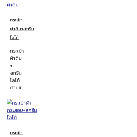
กระเป๋า
ผ้าดิบ+สกรีน
โลโก้
กระเป๋า
ผ้าดิบ
+
สกรีน
โลโก้
ตามแ…
กระเป๋า