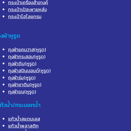
กระเป๋าเครื่องสำอางค์
กระเป๋าเป้สะพายหลัง
กระเป๋าโฮโลแกรม
ุงผ้าหูรูด
ถุงผ้าแคนวาส(หูรูด)
ถุงผ้ากระสอบ(หูรูด)
ถุงผ้าดิบ(หูรูด)
ถุงผ้าสปันบอนด์(หูรูด)
ถุงผ้าร่ม(หูรูด)
ถุงผ้าซาติน(หูรูด)
ถุงผ้าขน(หูรูด)
ก้วน้ำ/กระบอกน้ำ
แก้วน้ำสแตนเลส
แก้วน้ำพลาสติก