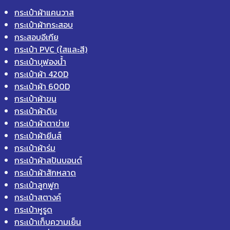
กระเป๋าผ้าแคนวาส
กระเป๋าผ้ากระสอบ
กระสอบอีเกีย
กระเป๋า PVC (ใสและสี)
กระเป๋าบุฟองน้ำ
กระเป๋าผ้า 420D
กระเป๋าผ้า 600D
กระเป๋าผ้าขน
กระเป๋าผ้าดิบ
กระเป๋าผ้าตาข่าย
กระเป๋าผ้ายีนส์
กระเป๋าผ้าร่ม
กระเป๋าผ้าสปันบอนด์
กระเป๋าผ้าสักหลาด
กระเป๋าลูกฟูก
กระเป๋าสตางค์
กระเป๋าหูรูด
กระเป๋าเก็บความเย็น