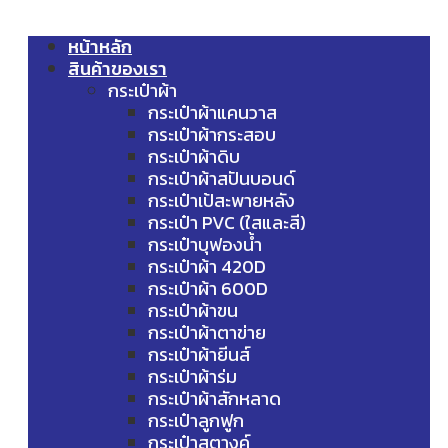
หน้าหลัก
สินค้าของเรา
กระเป๋าผ้า
กระเป๋าผ้าแคนวาส
กระเป๋าผ้ากระสอบ
กระเป๋าผ้าดิบ
กระเป๋าผ้าสปันบอนด์
กระเป๋าเป้สะพายหลัง
กระเป๋า PVC (ใสและสี)
กระเป๋าบุฟองน้ำ
กระเป๋าผ้า 420D
กระเป๋าผ้า 600D
กระเป๋าผ้าขน
กระเป๋าผ้าตาข่าย
กระเป๋าผ้ายีนส์
กระเป๋าผ้าร่ม
กระเป๋าผ้าสักหลาด
กระเป๋าลูกฟูก
กระเป๋าสตางค์