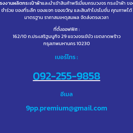
โรงงานผลิตกระเป๋าผ้า
และนำเข้าสินค้าพรีเมี่ยมครบวงจร กระเป๋าผ้า ขอ
ชำร่วย ของที่ระลึก ของแจก ของขวัญ และสินค้าโปรโมชั่น คุณภาพได้
มาตรฐาน ราคาสมเหตุสมผล จัดส่งตรงเวลา
ที่ตั้งออฟฟิศ :
162/10 ถ.ประเสริฐมนูกิจ 29 แขวงจรเข้บัว เขตลาดพร้าว
กรุงเทพมหานคร 10230
เบอร์โทร :
092-255-9858
อีเมล
9pp.premium@gmail.com