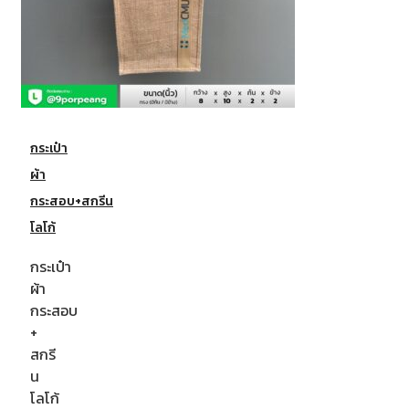
กระเป๋า
ผ้า
กระสอบ+สกรีน
โลโก้
กระเป๋า
ผ้า
กระสอบ
+
สกรี
น
โลโก้