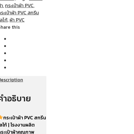
้า
,
กระเป๋าผ้า PVC
,
ระเป๋าผ้า PVC สกรีน
ลโก้
,
ผ้า PVC
Share this
Description
คำอธิบาย
กระเป๋าผ้า PVC สกรีน
ลโก้ | โรงงานผลิต
กระเป๋าผ้าคุณภาพ