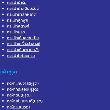
กระเป๋าผ้าร่ม
กระเป๋าผ้าสปันบอนด์
กระเป๋าผ้าสักหลาด
กระเป๋าลูกฟูก
กระเป๋าสตางค์
กระเป๋าหูรูด
กระเป๋าเก็บความเย็น
กระเป๋าเครื่องสำอางค์
กระเป๋าเป้สะพายหลัง
กระเป๋าโฮโลแกรม
ุงผ้าหูรูด
ถุงผ้าแคนวาส(หูรูด)
ถุงผ้ากระสอบ(หูรูด)
ถุงผ้าดิบ(หูรูด)
ถุงผ้าสปันบอนด์(หูรูด)
ถุงผ้าร่ม(หูรูด)