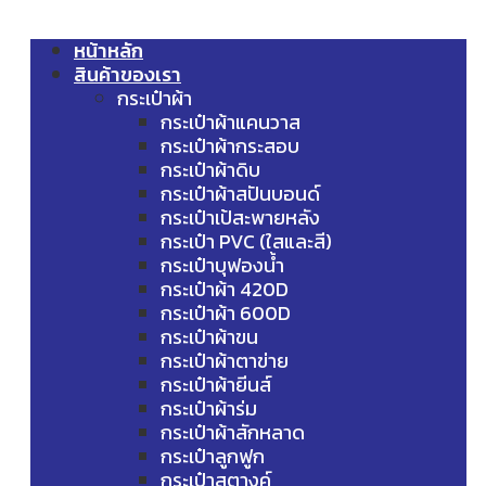
หน้าหลัก
สินค้าของเรา
กระเป๋าผ้า
กระเป๋าผ้าแคนวาส
กระเป๋าผ้ากระสอบ
กระเป๋าผ้าดิบ
กระเป๋าผ้าสปันบอนด์
กระเป๋าเป้สะพายหลัง
กระเป๋า PVC (ใสและสี)
กระเป๋าบุฟองน้ำ
กระเป๋าผ้า 420D
กระเป๋าผ้า 600D
กระเป๋าผ้าขน
กระเป๋าผ้าตาข่าย
กระเป๋าผ้ายีนส์
กระเป๋าผ้าร่ม
กระเป๋าผ้าสักหลาด
กระเป๋าลูกฟูก
กระเป๋าสตางค์