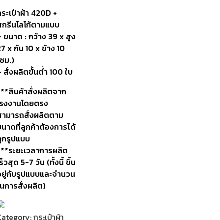
กระเป๋าผ้า 420D +
สกรีนโลโก้ตามแบบ
 ขนาด : กว้าง 39 x สูง
7 x ก้น 10 x ข้าง 10
(ซม.)
 สั่งผลิตขั้นต่ำ 100 ใบ
***สินค้าสั่งผลิตจาก
โรงงานโดยตรง
สามารถสั่งผลิตตาม
นาดที่ลูกค้าต้องการได้
ทุกรูปแบบ
***ระยะเวลาการผลิต
ร็วสุด 5-7 วัน (ทั้งนี้ ขึ้น
อยู่กับรูปแบบและจำนวน
ในการสั่งผลิต)
Category:
กระเป๋าผ้า