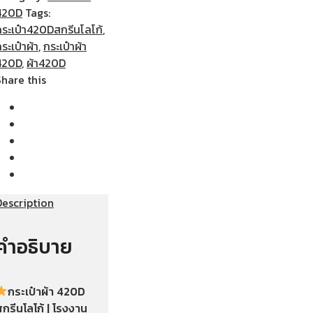
420D
Tags:
กระเป๋า420Dสกรีนโลโก้
,
ระเป๋าผ้า
,
กระเป๋าผ้า
420D
,
ผ้า420D
Share this
Description
คำอธิบาย
กระเป๋าผ้า 420D
กรีนโลโก้ | โรงงาน