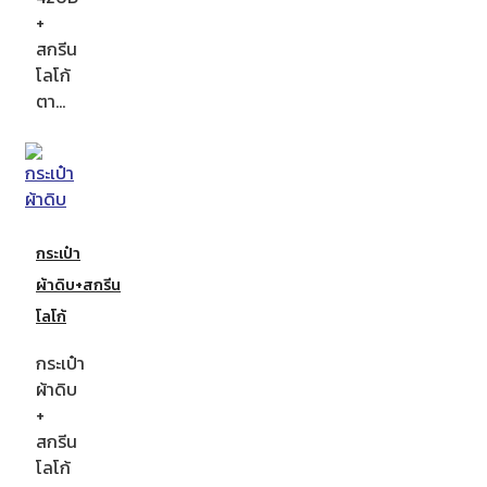
+
สกรีน
โลโก้
ตา…
กระเป๋า
ผ้าดิบ+สกรีน
โลโก้
กระเป๋า
ผ้าดิบ
+
สกรีน
โลโก้