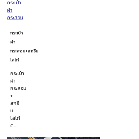
กระเป๋า
ผ้า
กระสอบ+สกรีน
โลโก้
กระเป๋า
ผ้า
กระสอบ
+
สกรี
น
โลโก้
ต…