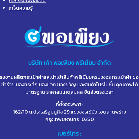
กิจกรรมเพื่อสังคม
เกร็ดความรู้
บริษัท
เก้า
พอเพียง พรีเมี่ยม จำกัด
โรงงานผลิตกระเป๋าผ้า
และนำเข้าสินค้าพรีเมี่ยมครบวงจร กระเป๋าผ้า ขอ
ชำร่วย ของที่ระลึก ของแจก ของขวัญ และสินค้าโปรโมชั่น คุณภาพได้
มาตรฐาน ราคาสมเหตุสมผล จัดส่งตรงเวลา
ที่ตั้งออฟฟิศ :
162/10 ถ.ประเสริฐมนูกิจ 29 แขวงจรเข้บัว เขตลาดพร้าว
กรุงเทพมหานคร 10230
เบอร์โทร :