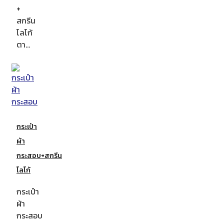
+
สกรีน
โลโก้
ตา…
กระเป๋า
ผ้า
กระสอบ+สกรีน
โลโก้
กระเป๋า
ผ้า
กระสอบ