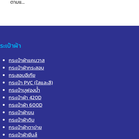
ตามแ…
ระเป๋าผ้า
กระเป๋าผ้าแคนวาส
กระเป๋าผ้ากระสอบ
กระสอบอีเกีย
กระเป๋า PVC (ใสและสี)
กระเป๋าบุฟองน้ำ
กระเป๋าผ้า 420D
กระเป๋าผ้า 600D
กระเป๋าผ้าขน
กระเป๋าผ้าดิบ
กระเป๋าผ้าตาข่าย
กระเป๋าผ้ายีนส์