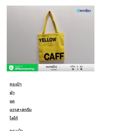
กระเป๋า
ผ้า
แค
นวาส+สกรีน
โลโก้
กระเป๋า