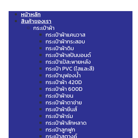
หน้าหลัก
สินค้าของเรา
กระเป๋าผ้า
กระเป๋าผ้าแคนวาส
กระเป๋าผ้ากระสอบ
กระเป๋าผ้าดิบ
กระเป๋าผ้าสปันบอนด์
กระเป๋าเป้สะพายหลัง
กระเป๋า PVC (ใสและสี)
กระเป๋าบุฟองน้ำ
กระเป๋าผ้า 420D
กระเป๋าผ้า 600D
กระเป๋าผ้าขน
กระเป๋าผ้าตาข่าย
กระเป๋าผ้ายีนส์
กระเป๋าผ้าร่ม
กระเป๋าผ้าสักหลาด
กระเป๋าลูกฟูก
กระเป๋าสตางค์