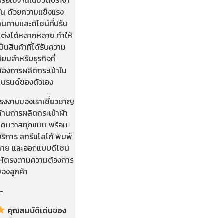
วัน ด้วยความแข็งแรง
นทานและดีไซน์ที่ปรับ
แต่งได้หลากหลาย ทำให้
ป็นสินค้าที่ได้รับความ
ิยมสำหรับธุรกิจที่
ต้องการผลิตกระเป๋าใน
แบรนด์ของตัวเอง
โรงงานของเราเชี่ยวชาญ
้านการผลิตกระเป๋าผ้า
แคนวาสทุกแบบ พร้อม
ริการ สกรีนโลโก้ พิมพ์
ลาย และออกแบบดีไซน์
ให้ตรงตามความต้องการ
ของลูกค้า
—
คุณสมบัติเด่นของ