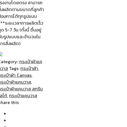
โรงงานโดยตรง สามารถ
ั่งผลิตตามขนาดที่ลูกค้า
ต้องการได้ทุกรูปแบบ
***ระยะเวลาการผลิตเร็ว
ุด 5-7 วัน (ทั้งนี้ ขึ้นอยู่
กับรูปแบบและจำนวนใน
ารสั่งผลิต)
Category:
กระเป๋าผ้าแค
นวาส
Tags:
กระเป๋าผ้า
,
ระเป๋าผ้า Canvas
,
กระเป๋าผ้าแคนวาส
,
กระเป๋าผ้าแคนวาส สกรีน
ลโก้
,
กระเป๋าแคนวาส
Share this