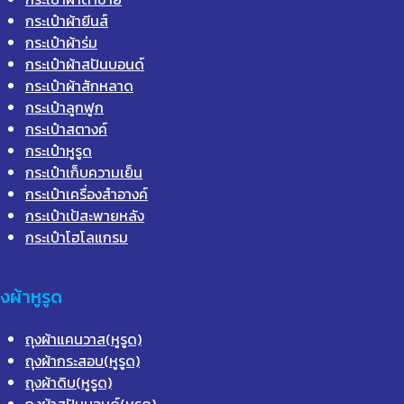
กระเป๋าผ้ายีนส์
กระเป๋าผ้าร่ม
กระเป๋าผ้าสปันบอนด์
กระเป๋าผ้าสักหลาด
กระเป๋าลูกฟูก
กระเป๋าสตางค์
กระเป๋าหูรูด
กระเป๋าเก็บความเย็น
กระเป๋าเครื่องสำอางค์
กระเป๋าเป้สะพายหลัง
กระเป๋าโฮโลแกรม
ุงผ้าหูรูด
ถุงผ้าแคนวาส(หูรูด)
ถุงผ้ากระสอบ(หูรูด)
ถุงผ้าดิบ(หูรูด)
ถุงผ้าสปันบอนด์(หูรูด)