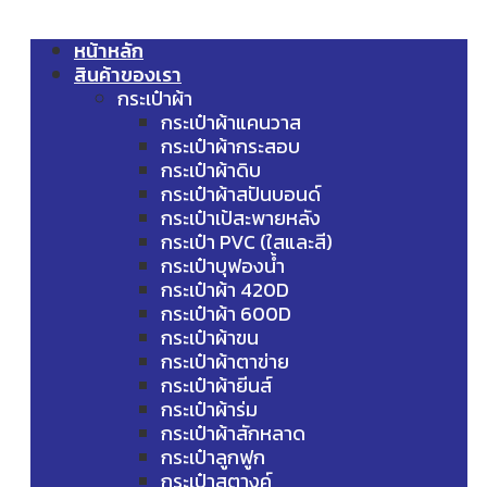
หน้าหลัก
สินค้าของเรา
กระเป๋าผ้า
กระเป๋าผ้าแคนวาส
กระเป๋าผ้ากระสอบ
กระเป๋าผ้าดิบ
กระเป๋าผ้าสปันบอนด์
กระเป๋าเป้สะพายหลัง
กระเป๋า PVC (ใสและสี)
กระเป๋าบุฟองน้ำ
กระเป๋าผ้า 420D
กระเป๋าผ้า 600D
กระเป๋าผ้าขน
กระเป๋าผ้าตาข่าย
กระเป๋าผ้ายีนส์
กระเป๋าผ้าร่ม
กระเป๋าผ้าสักหลาด
กระเป๋าลูกฟูก
กระเป๋าสตางค์