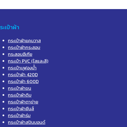
ระเป๋าผ้า
กระเป๋าผ้าแคนวาส
กระเป๋าผ้ากระสอบ
กระสอบอีเกีย
กระเป๋า PVC (ใสและสี)
กระเป๋าบุฟองน้ำ
กระเป๋าผ้า 420D
กระเป๋าผ้า 600D
กระเป๋าผ้าขน
กระเป๋าผ้าดิบ
กระเป๋าผ้าตาข่าย
กระเป๋าผ้ายีนส์
กระเป๋าผ้าร่ม
กระเป๋าผ้าสปันบอนด์