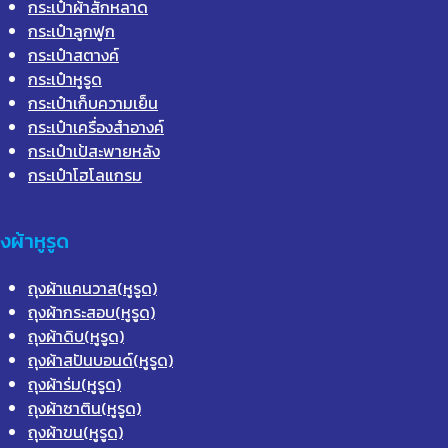
กระเป๋าผ้าสักหลาด
กระเป๋าลูกฟูก
กระเป๋าสตางค์
กระเป๋าหูรูด
กระเป๋าเก็บความเย็น
กระเป๋าเครื่องสำอางค์
กระเป๋าเป้สะพายหลัง
กระเป๋าโฮโลแกรม
ุงผ้าหูรูด
ถุงผ้าแคนวาส(หูรูด)
ถุงผ้ากระสอบ(หูรูด)
ถุงผ้าดิบ(หูรูด)
ถุงผ้าสปันบอนด์(หูรูด)
ถุงผ้าร่ม(หูรูด)
ถุงผ้าซาติน(หูรูด)
ถุงผ้าขน(หูรูด)