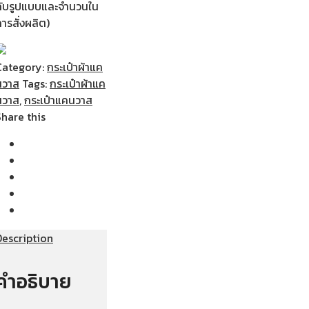
กับรูปแบบและจำนวนใน
ารสั่งผลิต)
Category:
กระเป๋าผ้าแค
นวาส
Tags:
กระเป๋าผ้าแค
นวาส
,
กระเป๋าแคนวาส
Share this
Description
คำอธิบาย