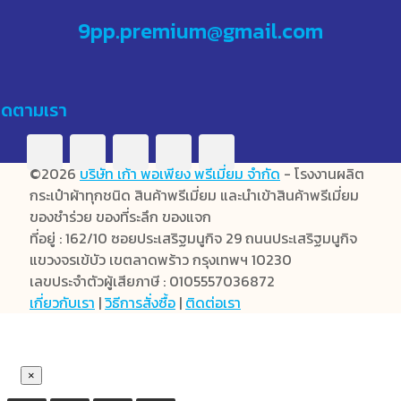
9pp.premium@gmail.com
ิดตามเรา
©2026
บริษัท เก้า พอเพียง พรีเมี่ยม จำกัด
- โรงงานผลิต
กระเป๋าผ้าทุกชนิด สินค้าพรีเมี่ยม และนำเข้าสินค้าพรีเมี่ยม
ของชำร่วย ของที่ระลึก ของแจก
ที่อยู่ : 162/10 ซอยประเสริฐมนูกิจ 29 ถนนประเสริฐมนูกิจ
แขวงจรเข้บัว เขตลาดพร้าว กรุงเทพฯ 10230
เลขประจำตัวผู้เสียภาษี : 0105557036872
เกี่ยวกับเรา
|
วิธีการสั่งซื้อ
|
ติดต่อเรา
×