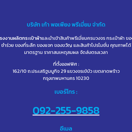
บริษัท
เก้า
พอเพียง พรีเมี่ยม จำกัด
โรงงานผลิตกระเป๋าผ้า
และนำเข้าสินค้าพรีเมี่ยมครบวงจร กระเป๋าผ้า ขอ
ชำร่วย ของที่ระลึก ของแจก ของขวัญ และสินค้าโปรโมชั่น คุณภาพได้
มาตรฐาน ราคาสมเหตุสมผล จัดส่งตรงเวลา
ที่ตั้งออฟฟิศ :
162/10 ถ.ประเสริฐมนูกิจ 29 แขวงจรเข้บัว เขตลาดพร้าว
กรุงเทพมหานคร 10230
เบอร์โทร :
092-255-9858
อีเมล