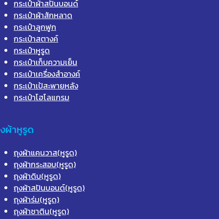
กระเป๋าผ้าสปันบอนด์
กระเป๋าผ้าสักหลาด
กระเป๋าลูกฟูก
กระเป๋าสตางค์
กระเป๋าหูรูด
กระเป๋าเก็บความเย็น
กระเป๋าเครื่องสำอางค์
กระเป๋าเป้สะพายหลัง
กระเป๋าโฮโลแกรม
ุงผ้าหูรูด
ถุงผ้าแคนวาส(หูรูด)
ถุงผ้ากระสอบ(หูรูด)
ถุงผ้าดิบ(หูรูด)
ถุงผ้าสปันบอนด์(หูรูด)
ถุงผ้าร่ม(หูรูด)
ถุงผ้าซาติน(หูรูด)