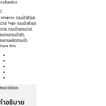
ารสั่งผลิต)
Category:
กระเป๋าผ้าแค
นวาส
Tags:
กระเป๋าผ้าแค
นวาส
,
กระเป๋าแคนวาส
,
รงงานกระเป๋าผ้า
,
โรงงานผลิตกระเป๋า
Share this
Description
คำอธิบาย