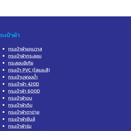
ระเป๋าผ้า
กระเป๋าผ้าแคนวาส
กระเป๋าผ้ากระสอบ
กระสอบอีเกีย
กระเป๋า PVC (ใสและสี)
กระเป๋าบุฟองน้ำ
กระเป๋าผ้า 420D
กระเป๋าผ้า 600D
กระเป๋าผ้าขน
กระเป๋าผ้าดิบ
กระเป๋าผ้าตาข่าย
กระเป๋าผ้ายีนส์
กระเป๋าผ้าร่ม