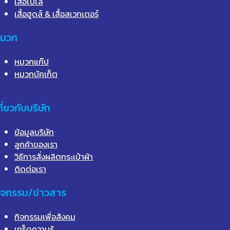
เสื้อโปโล
เสื้อฮูดส์ & เสื้อสเวทเตอร์
มวก
หมวกแก๊ป
หมวกบัคเก็ต
กี่ยวกับบริษัท
ข้อมูลบริษัท
ลูกค้าของเรา
วิธีการสั่งผลิตกระเป๋าผ้า
ติดต่อเรา
ิจกรรม/ข่าวสาร
กิจกรรมเพื่อสังคม
เกร็ดความรู้