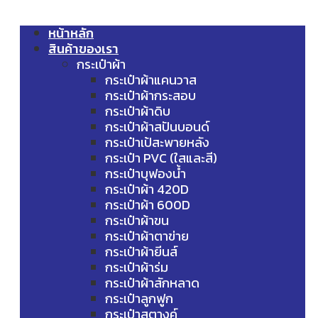
หน้าหลัก
สินค้าของเรา
กระเป๋าผ้า
กระเป๋าผ้าแคนวาส
กระเป๋าผ้ากระสอบ
กระเป๋าผ้าดิบ
กระเป๋าผ้าสปันบอนด์
กระเป๋าเป้สะพายหลัง
กระเป๋า PVC (ใสและสี)
กระเป๋าบุฟองน้ำ
กระเป๋าผ้า 420D
กระเป๋าผ้า 600D
กระเป๋าผ้าขน
กระเป๋าผ้าตาข่าย
กระเป๋าผ้ายีนส์
กระเป๋าผ้าร่ม
กระเป๋าผ้าสักหลาด
กระเป๋าลูกฟูก
กระเป๋าสตางค์