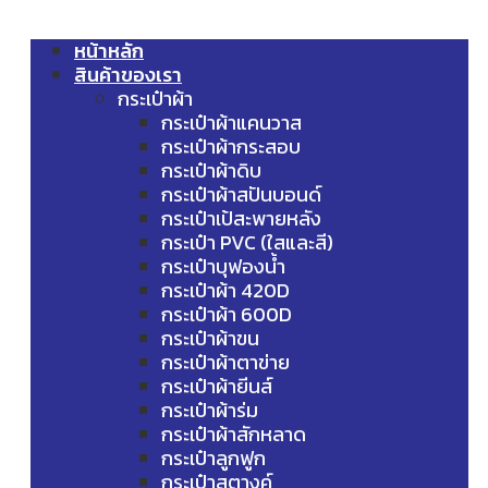
หน้าหลัก
สินค้าของเรา
กระเป๋าผ้า
กระเป๋าผ้าแคนวาส
กระเป๋าผ้ากระสอบ
กระเป๋าผ้าดิบ
กระเป๋าผ้าสปันบอนด์
กระเป๋าเป้สะพายหลัง
กระเป๋า PVC (ใสและสี)
กระเป๋าบุฟองน้ำ
กระเป๋าผ้า 420D
กระเป๋าผ้า 600D
กระเป๋าผ้าขน
กระเป๋าผ้าตาข่าย
กระเป๋าผ้ายีนส์
กระเป๋าผ้าร่ม
กระเป๋าผ้าสักหลาด
กระเป๋าลูกฟูก
กระเป๋าสตางค์