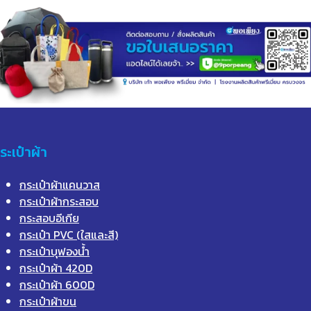
ระเป๋าผ้า
กระเป๋าผ้าแคนวาส
กระเป๋าผ้ากระสอบ
กระสอบอีเกีย
กระเป๋า PVC (ใสและสี)
กระเป๋าบุฟองน้ำ
กระเป๋าผ้า 420D
กระเป๋าผ้า 600D
กระเป๋าผ้าขน