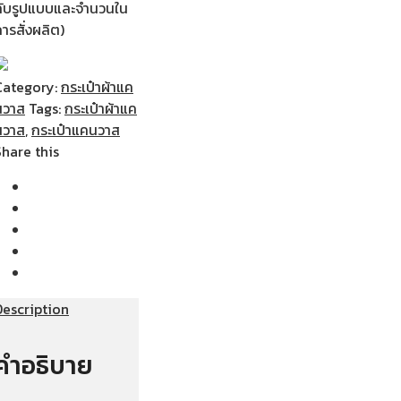
กับรูปแบบและจำนวนใน
ารสั่งผลิต)
Category:
กระเป๋าผ้าแค
นวาส
Tags:
กระเป๋าผ้าแค
นวาส
,
กระเป๋าแคนวาส
Share this
Description
คำอธิบาย