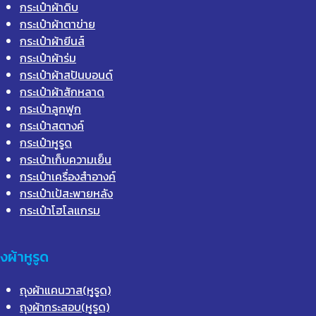
กระเป๋าผ้าดิบ
กระเป๋าผ้าตาข่าย
กระเป๋าผ้ายีนส์
กระเป๋าผ้าร่ม
กระเป๋าผ้าสปันบอนด์
กระเป๋าผ้าสักหลาด
กระเป๋าลูกฟูก
กระเป๋าสตางค์
กระเป๋าหูรูด
กระเป๋าเก็บความเย็น
กระเป๋าเครื่องสำอางค์
กระเป๋าเป้สะพายหลัง
กระเป๋าโฮโลแกรม
ุงผ้าหูรูด
ถุงผ้าแคนวาส(หูรูด)
ถุงผ้ากระสอบ(หูรูด)