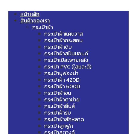
หน้าหลัก
สินค้าของเรา
กระเป๋าผ้า
กระเป๋าผ้าแคนวาส
กระเป๋าผ้ากระสอบ
กระเป๋าผ้าดิบ
กระเป๋าผ้าสปันบอนด์
กระเป๋าเป้สะพายหลัง
กระเป๋า PVC (ใสและสี)
กระเป๋าบุฟองน้ำ
กระเป๋าผ้า 420D
กระเป๋าผ้า 600D
กระเป๋าผ้าขน
กระเป๋าผ้าตาข่าย
กระเป๋าผ้ายีนส์
กระเป๋าผ้าร่ม
กระเป๋าผ้าสักหลาด
กระเป๋าลูกฟูก
กระเป๋าสตางค์