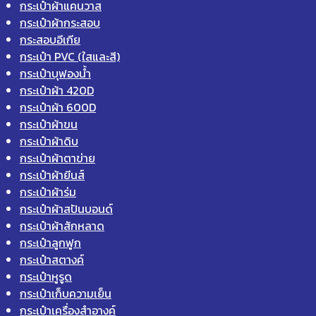
กระเป๋าผ้าแคนวาส
กระเป๋าผ้ากระสอบ
กระสอบอีเกีย
กระเป๋า PVC (ใสและสี)
กระเป๋าบุฟองน้ำ
กระเป๋าผ้า 420D
กระเป๋าผ้า 600D
กระเป๋าผ้าขน
กระเป๋าผ้าดิบ
กระเป๋าผ้าตาข่าย
กระเป๋าผ้ายีนส์
กระเป๋าผ้าร่ม
กระเป๋าผ้าสปันบอนด์
กระเป๋าผ้าสักหลาด
กระเป๋าลูกฟูก
กระเป๋าสตางค์
กระเป๋าหูรูด
กระเป๋าเก็บความเย็น
กระเป๋าเครื่องสำอางค์