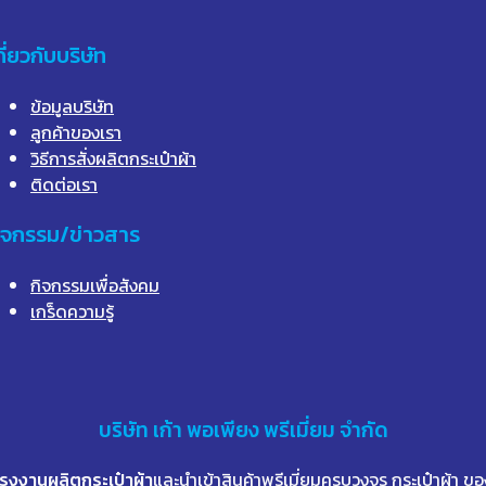
กี่ยวกับบริษัท
ข้อมูลบริษัท
ลูกค้าของเรา
วิธีการสั่งผลิตกระเป๋าผ้า
ติดต่อเรา
ิจกรรม/ข่าวสาร
กิจกรรมเพื่อสังคม
เกร็ดความรู้
บริษัท
เก้า
พอเพียง พรีเมี่ยม จำกัด
โรงงานผลิตกระเป๋าผ้า
และนำเข้าสินค้าพรีเมี่ยมครบวงจร กระเป๋าผ้า ขอ