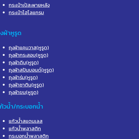
กระเป๋าเป้สะพายหลัง
กระเป๋าโฮโลแกรม
ุงผ้าหูรูด
ถุงผ้าแคนวาส(หูรูด)
ถุงผ้ากระสอบ(หูรูด)
ถุงผ้าดิบ(หูรูด)
ถุงผ้าสปันบอนด์(หูรูด)
ถุงผ้าร่ม(หูรูด)
ถุงผ้าซาติน(หูรูด)
ถุงผ้าขน(หูรูด)
ก้วน้ำ/กระบอกน้ำ
แก้วน้ำสแตนเลส
แก้วน้ำพลาสติก
กระบอกน้ำพลาสติก