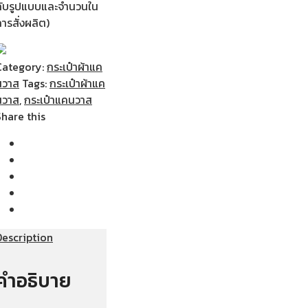
กับรูปแบบและจำนวนใน
ารสั่งผลิต)
Category:
กระเป๋าผ้าแค
นวาส
Tags:
กระเป๋าผ้าแค
นวาส
,
กระเป๋าแคนวาส
Share this
Description
คำอธิบาย