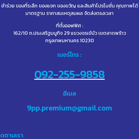
ชำร่วย ของที่ระลึก ของแจก ของขวัญ และสินค้าโปรโมชั่น คุณภาพได้
มาตรฐาน ราคาสมเหตุสมผล จัดส่งตรงเวลา
ที่ตั้งออฟฟิศ :
162/10 ถ.ประเสริฐมนูกิจ 29 แขวงจรเข้บัว เขตลาดพร้าว
กรุงเทพมหานคร 10230
เบอร์โทร :
092-255-9858
อีเมล
9pp.premium@gmail.com
ิดตามเรา