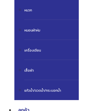
หมวก
หมอนผ้าห่ม
เครื่องเขียน
เสื้อผ้า
แก้วน้ำ/ขวดน้ำ/กระบอกน้ำ
ลูกค้า