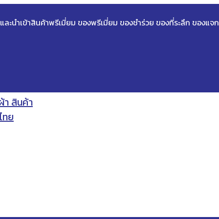
ด และนำเข้าสินค้าพรีเมี่ยม ของพรีเมี่ยม ของชำร่วย ของที่ระลึก ของแจก