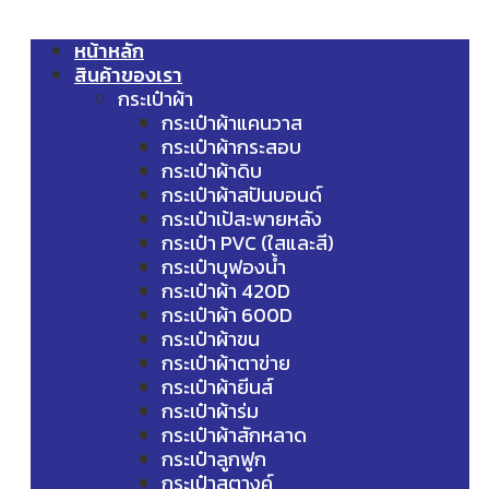
หน้าหลัก
สินค้าของเรา
กระเป๋าผ้า
กระเป๋าผ้าแคนวาส
กระเป๋าผ้ากระสอบ
กระเป๋าผ้าดิบ
กระเป๋าผ้าสปันบอนด์
กระเป๋าเป้สะพายหลัง
กระเป๋า PVC (ใสและสี)
กระเป๋าบุฟองน้ำ
กระเป๋าผ้า 420D
กระเป๋าผ้า 600D
กระเป๋าผ้าขน
กระเป๋าผ้าตาข่าย
กระเป๋าผ้ายีนส์
กระเป๋าผ้าร่ม
กระเป๋าผ้าสักหลาด
กระเป๋าลูกฟูก
กระเป๋าสตางค์