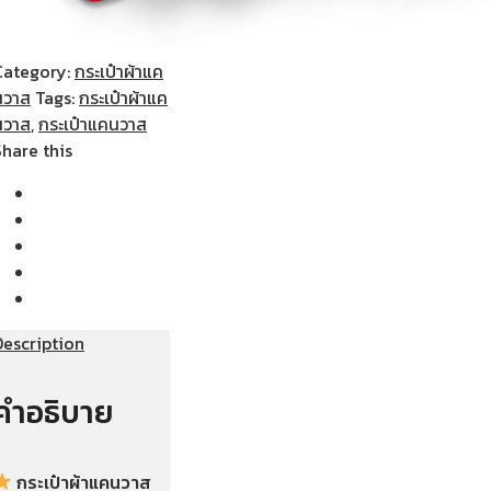
Category:
กระเป๋าผ้าแค
นวาส
Tags:
กระเป๋าผ้าแค
นวาส
,
กระเป๋าแคนวาส
Share this
Description
คำอธิบาย
กระเป๋าผ้าแคนวาส