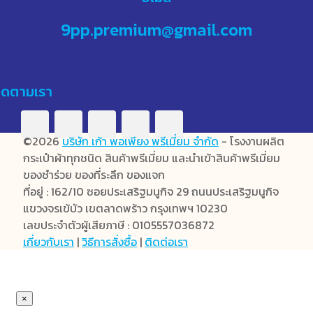
9pp.premium@gmail.com
ิดตามเรา
©2026
บริษัท เก้า พอเพียง พรีเมี่ยม จำกัด
- โรงงานผลิต
กระเป๋าผ้าทุกชนิด สินค้าพรีเมี่ยม และนำเข้าสินค้าพรีเมี่ยม
ของชำร่วย ของที่ระลึก ของแจก
ที่อยู่ : 162/10 ซอยประเสริฐมนูกิจ 29 ถนนประเสริฐมนูกิจ
แขวงจรเข้บัว เขตลาดพร้าว กรุงเทพฯ 10230
เลขประจำตัวผู้เสียภาษี : 0105557036872
เกี่ยวกับเรา
|
วิธีการสั่งซื้อ
|
ติดต่อเรา
×