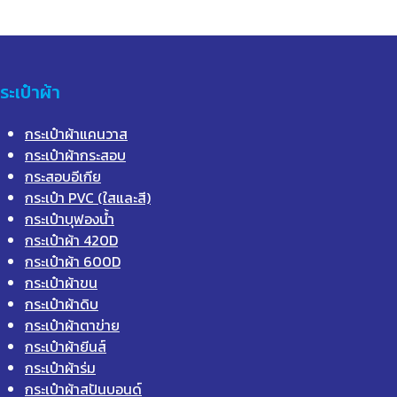
ระเป๋าผ้า
กระเป๋าผ้าแคนวาส
กระเป๋าผ้ากระสอบ
กระสอบอีเกีย
กระเป๋า PVC (ใสและสี)
กระเป๋าบุฟองน้ำ
กระเป๋าผ้า 420D
กระเป๋าผ้า 600D
กระเป๋าผ้าขน
กระเป๋าผ้าดิบ
กระเป๋าผ้าตาข่าย
กระเป๋าผ้ายีนส์
กระเป๋าผ้าร่ม
กระเป๋าผ้าสปันบอนด์