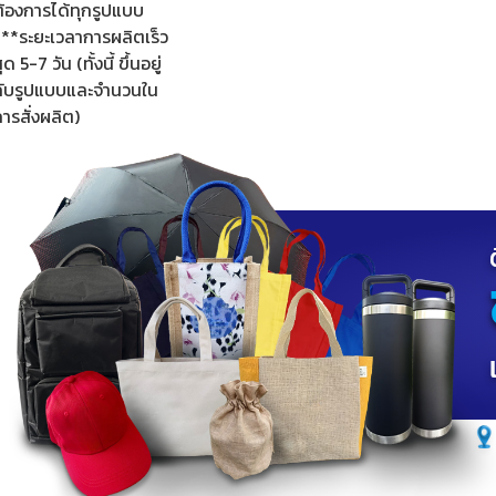
ต้องการได้ทุกรูปแบบ
***ระยะเวลาการผลิตเร็ว
ุด 5-7 วัน (ทั้งนี้ ขึ้นอยู่
กับรูปแบบและจำนวนใน
ารสั่งผลิต)