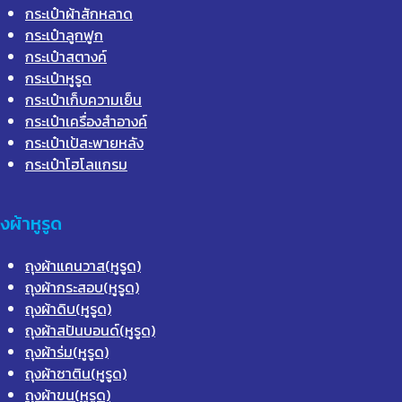
กระเป๋าผ้าสักหลาด
กระเป๋าลูกฟูก
กระเป๋าสตางค์
กระเป๋าหูรูด
กระเป๋าเก็บความเย็น
กระเป๋าเครื่องสำอางค์
กระเป๋าเป้สะพายหลัง
กระเป๋าโฮโลแกรม
ุงผ้าหูรูด
ถุงผ้าแคนวาส(หูรูด)
ถุงผ้ากระสอบ(หูรูด)
ถุงผ้าดิบ(หูรูด)
ถุงผ้าสปันบอนด์(หูรูด)
ถุงผ้าร่ม(หูรูด)
ถุงผ้าซาติน(หูรูด)
ถุงผ้าขน(หูรูด)