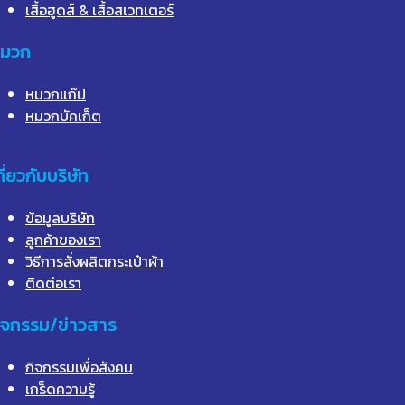
เสื้อฮูดส์ & เสื้อสเวทเตอร์
มวก
หมวกแก๊ป
หมวกบัคเก็ต
กี่ยวกับบริษัท
ข้อมูลบริษัท
ลูกค้าของเรา
วิธีการสั่งผลิตกระเป๋าผ้า
ติดต่อเรา
ิจกรรม/ข่าวสาร
กิจกรรมเพื่อสังคม
เกร็ดความรู้