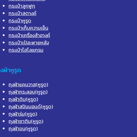
กระเป๋าลูกฟูก
กระเป๋าสตางค์
กระเป๋าหูรูด
กระเป๋าเก็บความเย็น
กระเป๋าเครื่องสำอางค์
กระเป๋าเป้สะพายหลัง
กระเป๋าโฮโลแกรม
ุงผ้าหูรูด
ถุงผ้าแคนวาส(หูรูด)
ถุงผ้ากระสอบ(หูรูด)
ถุงผ้าดิบ(หูรูด)
ถุงผ้าสปันบอนด์(หูรูด)
ถุงผ้าร่ม(หูรูด)
ถุงผ้าซาติน(หูรูด)
ถุงผ้าขน(หูรูด)