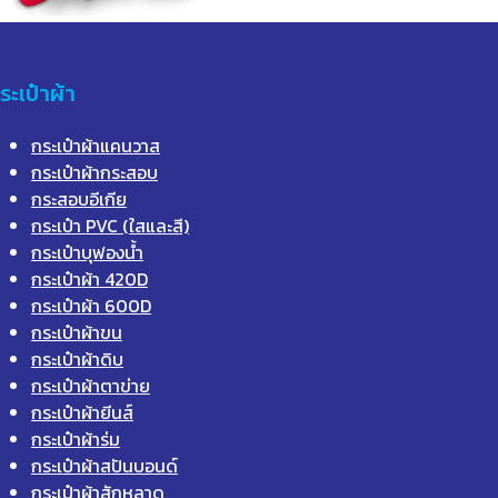
ระเป๋าผ้า
กระเป๋าผ้าแคนวาส
กระเป๋าผ้ากระสอบ
กระสอบอีเกีย
กระเป๋า PVC (ใสและสี)
กระเป๋าบุฟองน้ำ
กระเป๋าผ้า 420D
กระเป๋าผ้า 600D
กระเป๋าผ้าขน
กระเป๋าผ้าดิบ
กระเป๋าผ้าตาข่าย
กระเป๋าผ้ายีนส์
กระเป๋าผ้าร่ม
กระเป๋าผ้าสปันบอนด์
กระเป๋าผ้าสักหลาด