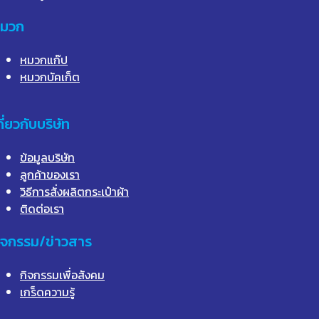
มวก
หมวกแก๊ป
หมวกบัคเก็ต
กี่ยวกับบริษัท
ข้อมูลบริษัท
ลูกค้าของเรา
วิธีการสั่งผลิตกระเป๋าผ้า
ติดต่อเรา
ิจกรรม/ข่าวสาร
กิจกรรมเพื่อสังคม
เกร็ดความรู้