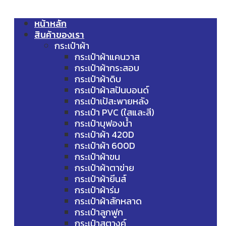
หน้าหลัก
สินค้าของเรา
กระเป๋าผ้า
กระเป๋าผ้าแคนวาส
กระเป๋าผ้ากระสอบ
กระเป๋าผ้าดิบ
กระเป๋าผ้าสปันบอนด์
กระเป๋าเป้สะพายหลัง
กระเป๋า PVC (ใสและสี)
กระเป๋าบุฟองน้ำ
กระเป๋าผ้า 420D
กระเป๋าผ้า 600D
กระเป๋าผ้าขน
กระเป๋าผ้าตาข่าย
กระเป๋าผ้ายีนส์
กระเป๋าผ้าร่ม
กระเป๋าผ้าสักหลาด
กระเป๋าลูกฟูก
กระเป๋าสตางค์