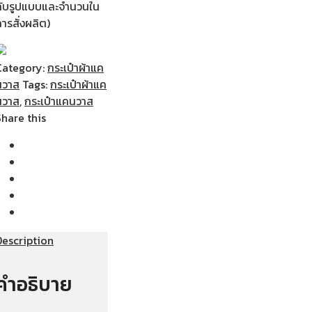
กับรูปแบบและจำนวนใน
ารสั่งผลิต)
Category:
กระเป๋าผ้าแค
นวาส
Tags:
กระเป๋าผ้าแค
นวาส
,
กระเป๋าแคนวาส
Share this
Description
คำอธิบาย