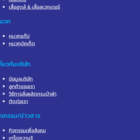
เสื้อฮูดส์ & เสื้อสเวทเตอร์
มวก
หมวกแก๊ป
หมวกบัคเก็ต
กี่ยวกับบริษัท
ข้อมูลบริษัท
ลูกค้าของเรา
วิธีการสั่งผลิตกระเป๋าผ้า
ติดต่อเรา
ิจกรรม/ข่าวสาร
กิจกรรมเพื่อสังคม
เกร็ดความรู้