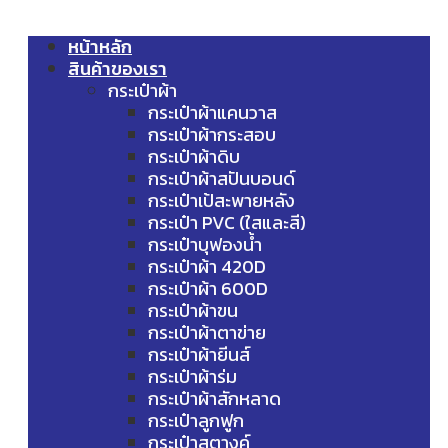
หน้าหลัก
สินค้าของเรา
กระเป๋าผ้า
กระเป๋าผ้าแคนวาส
กระเป๋าผ้ากระสอบ
กระเป๋าผ้าดิบ
กระเป๋าผ้าสปันบอนด์
กระเป๋าเป้สะพายหลัง
กระเป๋า PVC (ใสและสี)
กระเป๋าบุฟองน้ำ
กระเป๋าผ้า 420D
กระเป๋าผ้า 600D
กระเป๋าผ้าขน
กระเป๋าผ้าตาข่าย
กระเป๋าผ้ายีนส์
กระเป๋าผ้าร่ม
กระเป๋าผ้าสักหลาด
กระเป๋าลูกฟูก
กระเป๋าสตางค์