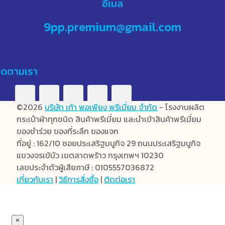
อีเมล
9pp.premium@gmail.com
ิดตามเรา
©2026
บริษัท เก้า พอเพียง พรีเมี่ยม จำกัด
- โรงงานผลิต
กระเป๋าผ้าทุกชนิด สินค้าพรีเมี่ยม และนำเข้าสินค้าพรีเมี่ยม
ของชำร่วย ของที่ระลึก ของแจก
ที่อยู่ : 162/10 ซอยประเสริฐมนูกิจ 29 ถนนประเสริฐมนูกิจ
แขวงจรเข้บัว เขตลาดพร้าว กรุงเทพฯ 10230
เลขประจำตัวผู้เสียภาษี : 0105557036872
เกี่ยวกับเรา
|
วิธีการสั่งซื้อ
|
ติดต่อเรา
×