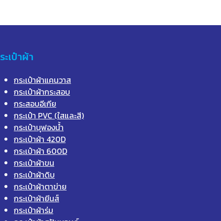
ระเป๋าผ้า
กระเป๋าผ้าแคนวาส
กระเป๋าผ้ากระสอบ
กระสอบอีเกีย
กระเป๋า PVC (ใสและสี)
กระเป๋าบุฟองน้ำ
กระเป๋าผ้า 420D
กระเป๋าผ้า 600D
กระเป๋าผ้าขน
กระเป๋าผ้าดิบ
กระเป๋าผ้าตาข่าย
กระเป๋าผ้ายีนส์
กระเป๋าผ้าร่ม