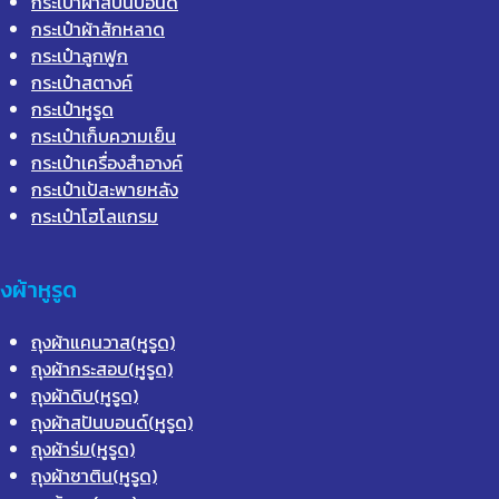
กระเป๋าผ้าสปันบอนด์
กระเป๋าผ้าสักหลาด
กระเป๋าลูกฟูก
กระเป๋าสตางค์
กระเป๋าหูรูด
กระเป๋าเก็บความเย็น
กระเป๋าเครื่องสำอางค์
กระเป๋าเป้สะพายหลัง
กระเป๋าโฮโลแกรม
ุงผ้าหูรูด
ถุงผ้าแคนวาส(หูรูด)
ถุงผ้ากระสอบ(หูรูด)
ถุงผ้าดิบ(หูรูด)
ถุงผ้าสปันบอนด์(หูรูด)
ถุงผ้าร่ม(หูรูด)
ถุงผ้าซาติน(หูรูด)